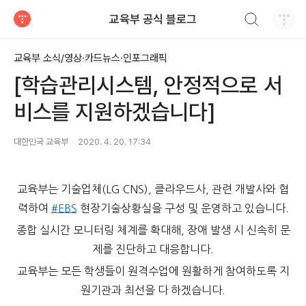
검색하기
교육부 공식 블로그
티스토리
교육부 소식/영상·카드뉴스·인포그래픽
[학습관리시스템, 안정적으로 서
비스를 지원하겠습니다]
대한민국 교육부
2020. 4. 20. 17:34
교육부는 기술업체(LG CNS), 클라우드사, 관련 개발사와 협
력하여
#EBS
현장기술상황실을 구성 및 운영하고 있습니다.
종합 실시간 모니터링 체계를 확대해, 장애 발생 시 신속히 문
제를 진단하고 대응합니다.
교육부는 모든 학생들이 원격수업에 원활하게 참여하도록 지
원기관과 최선을 다 하겠습니다.