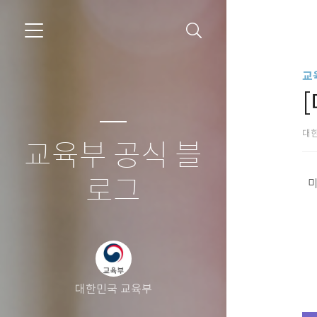
교
대
교육부 공식 블
로그
미
대한민국 교육부