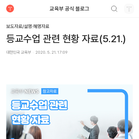
검색하기
교육부 공식 블로그
티스토리
보도자료/설명·해명자료
등교수업 관련 현황 자료(5.21.)
대한민국 교육부
2020. 5. 21. 17:09