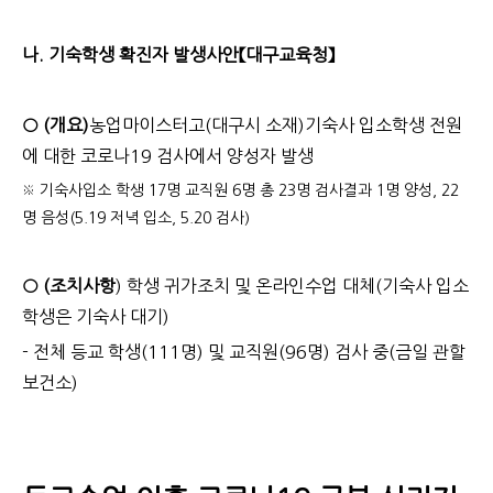
나. 기숙학생 확진자 발생사안【대구교육청】
○ (개요)
농업마이스터고
(대구시 소재)
기숙사 입소학생 전원
에 대한 코로나19 검사에서 양성자 발생
※ 기숙사입소 학생 17명 교직원 6명 총 23명 검사결과 1명 양성, 22
명 음성(5.19 저녁 입소, 5.20 검사)
○ (조치사항
) 학생 귀가조치 및 온라인수업 대체
(기숙사 입소
학생은 기숙사 대기)
- 전체 등교 학생(111명) 및 교직원(96명) 검사 중
(금일 관할
보건소)