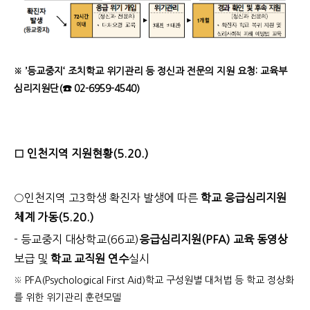
※ ’등교중지‘ 조치학교 위기관리 등 정신과 전문의 지원 요청: 교육부
심리지원단
(☎ 02-6959-4540)
□ 인천지역 지원현황(5.20.)
○
인천지역 고3학생 확진자 발생에 따른
학교 응급심리지원
체계 가동(5.20.)
- 등교중지 대상학교
(66교)
응급심리지원(PFA) 교육 동영상
보급 및
학교 교직원 연수
실시
※ PFA(
Psychological First Aid)학교 구성원별 대처법 등 학교 정상화
를 위한 위기관리 훈련모델