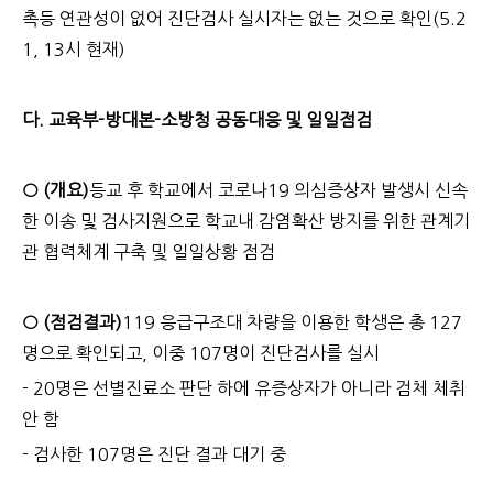
촉등 연관성이 없어 진단검사 실시자는 없는 것으로 확인(5.2
1, 13시 현재)
다. 교육부-방대본-소방청 공동대응 및 일일점검
○ (개요)
등교 후 학교에서 코로나19 의심증상자 발생시 신속
한 이송 및 검사지원으로 학교내 감염확산 방지를 위한 관계기
관 협력체계 구축 및 일일상황 점검
○ (점검결과)
119 응급구조대 차량을 이용한 학생은 총 127
명으로 확인되고, 이중 107명이 진단검사를 실시
- 20명은 선별진료소 판단 하에 유증상자가 아니라 검체 체취
안 함
- 검사한 107명은 진단 결과 대기 중