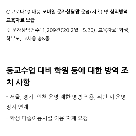
○
코로나19 대응
모바일 문자상담망 운영
(지속) 및
심리방역
교육자료 보급
※ 문자상담건수: 1,209건(‘20.2월∼5.20), 교육자료: 학생,
학부모, 교사용 총8종
등교수업 대비 학원 등에 대한 방역 조
치 사항
- 서울, 경기, 인천 운영 제한 명령 적용, 위반 시 운영
정지 연계
- 학생 다중이용시설 이용 자제 요청