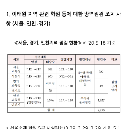
1. 이태원 지역 관련 학원 등에 대한 방역점검 조치 사
항 (서울․인천․경기)
≪서울, 경기, 인천지역 점검 현황≫
※ ’20.5.18 기준
* 서울소재 학원 5곳 시설폐쇄(3.29, 3.29, 3,29, 4.8. 5.1