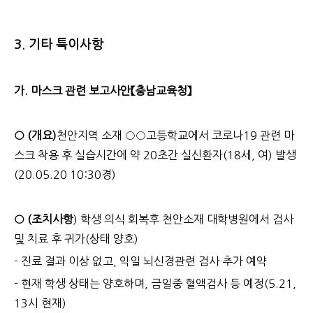
3. 기타 특이사항
가. 마스크 관련 보고사안【충남교육청】
○ (개요)
천안지역 소재 ○○고등학교에서 코로나19 관련 마
스크 착용 후 실습시간에 약 20초간 실신환자(18세, 여) 발생
(20.05.20 10:30경)
○ (조치사항
) 학생 의식 회복후 천안소재 대학병원에서 검사
및 치료 후 귀가(상태 양호)
- 진료 결과 이상 없고, 익일 뇌신경관련 검사 추가 예약
- 현재 학생 상태는 양호하며, 금일중 혈액검사 등 예정(5.21,
13시 현재)