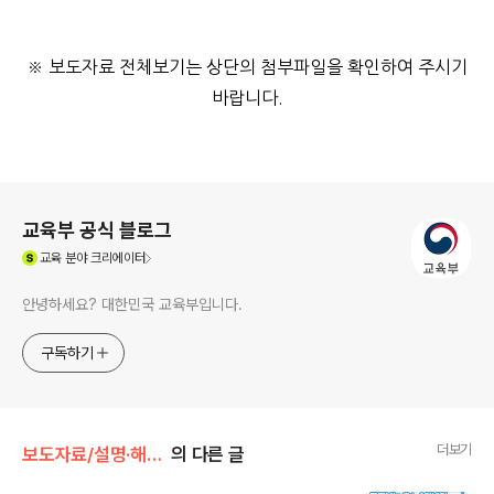
​※ 보도자료 전체보기는 상단의 첨부파일을 확인하여 주시기
바랍니다.
로그 정보
교육부 공식 블로그
(새창열림)
교육
분야 크리에이터
안녕하세요? 대한민국 교육부입니다.
구독하기
더보기
보도자료/설명·해명자료
의 다른 글