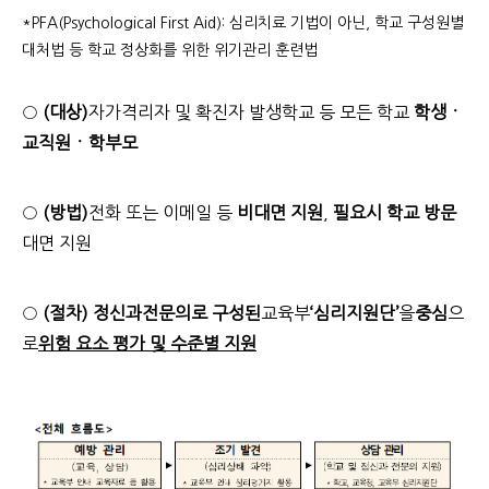
*
PFA(Psychological First Aid): 심리치료 기법이 아닌, 학교 구성원별
대처법 등 학교 정상화를 위한 위기관리 훈련법
○
(대상)
자가격리자 및 확진자 발생학교 등 모든 학교
학생ㆍ
교직원ㆍ학부모
○
(방법)
전화 또는 이메일 등
비대면 지원
,
필요시 학교 방문
대면 지원
○
(절차) 정신과전문의로 구성된
교육부
‘심리지원단’
을
중심
으
로
위험 요소 평가 및 수준별 지원