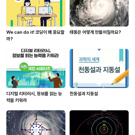
계(역할분담) 및 유관기관 협조체계 구성 • 코로나19 감염
예방 관리를 ..
We can do it! 코딩이 왜 중요할
태풍은 어떻게 만들어질까요?
까?
디지털 리터러시, 정보를 읽는 능
천동설과 지동설
력을 키워라