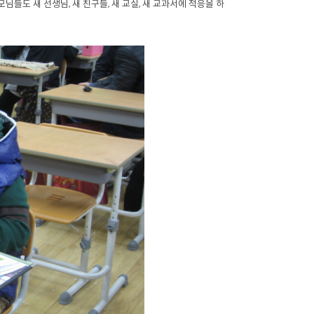
님들도 새 선생님, 새 친구들, 새 교실, 새 교과서에 적응을 하