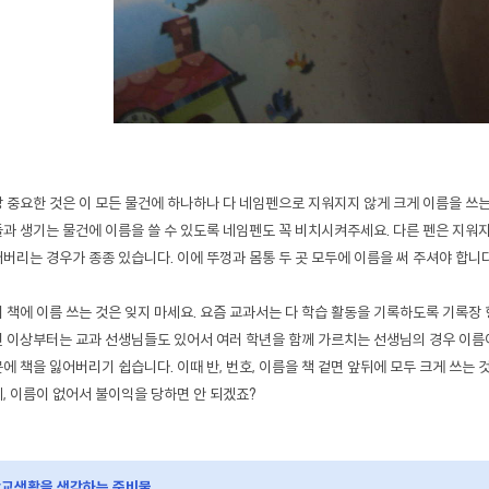
 중요한 것은 이 모든 물건에 하나하나 다 네임펜으로 지워지지 않게 크게 이름을 쓰
과 생기는 물건에 이름을 쓸 수 있도록 네임펜도 꼭 비치시켜주세요. 다른 펜은 지워
버리는 경우가 종종 있습니다. 이에 뚜껑과 몸통 두 곳 모두에 이름을 써 주셔야 합니
 책에 이름 쓰는 것은 잊지 마세요. 요즘 교과서는 다 학습 활동을 기록하도록 기록장
 이상부터는 교과 선생님들도 있어서 여러 학년을 함께 가르치는 선생님의 경우 이름이
에 책을 잃어버리기 쉽습니다. 이때 반, 번호, 이름을 책 겉면 앞뒤에 모두 크게 쓰는 
, 이름이 없어서 불이익을 당하면 안 되겠죠?
교생활을 생각하는 준비물