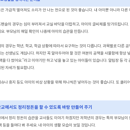
은 가급적 떨어져도 소리가 안 나는 천으로 된 것이 좋습니다. 내 아이뿐 아니라 다른
펜슬의 경우는 심이 부러져서 교실 바닥을 더럽히고, 아이의 글씨체를 망가뜨립니다. 아
요. 부모님의 매일 확인이 나중에 아이의 습관을 만듭니다.
의 경우는 학년, 학교, 학급 상황에 따라서 요구하는 것이 다릅니다. 과목별로 다른 공
는 선생님도 계십니다. 하지만 꼭 알아두어야 할 것은 여분의 공책을 사물함에 항상 넣어
책을 다 썼어요.”라고 이야기만 하고 넋을 놓고 있는 아이들이 있습니다. 알림장 등 각
된 자세가 필요합니다.
슈나 휴지 등도 아이의 비상 상황을 위해 하나씩은 넣어두는 것이 좋습니다. 또 클리어
교에서도 정리정돈을 할 수 있도록 바탕 만들어 주기
에서 정리 정돈의 습관을 교사들도 이야기 하겠지만 저학년의 경우는 특히 부모님이 한
책 등을 들여다 봐 주세요. 내 아이의 생활 모습이 보일 것입니다.