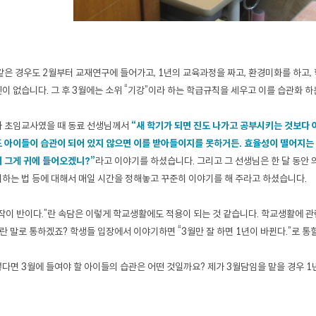
같은 경우도 2월부터 교재연구에 들어가고, 1년의 교육과정을 짜고, 환경미화를 하고,
이 없습니다. 그 후 3월에는 소위 “기강”이라 하는 학급규칙을 세우고 이를 습관화 하
 초임교사였을 때 동료 선생님께서
“새 학기가 되면 진도 나가고 공부시키는 것보다 
 아이들이 습관이 되어 있지 않으면 이를 받아들이지를 못하거든. 효율성이 떨어지는
 그게 귀에 들어오겠니?”
라고 이야기를 하셨습니다. 그리고 그 선생님은 한 달 동안 의자
하는 법 등에 대해서 매일 시간을 정해놓고 꾸준히 이야기를 해 주라고 하셨습니다.
작이 반이다.”란 속담은 이렇게 학교생활에도 적용이 되는 것 같습니다. 학교생활에 관
”란 말로 통하겠죠? 학생들 입장에서 이야기하면 “3월만 잘 하면 1년이 바뀐다.”로 통
다면 3월에 들여야 할 아이들의 습관은 어떤 것일까요? 제가 3월담임을 맡을 경우 