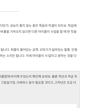
다던가, 성능이 좋지 않는 총은 죽음과 직결이 되지요. 학습에
준비물을 가져오지 않으면 다른 아이들이 수업을 할 때 딴 짓을
됩니다. 퍼즐이 붙어있는 공책, 오락기가 달려있는 필통, 인형
하는 소지만 됩니다. 이에 아이들이 사 달라고 원하는 것을 다
사물함에 비치해 두었는지 확인해 보세요.
물론 학년과 학급 학
 그림일기장, 크레파스 등이 필요할 것이고, 고학년은 조금 더