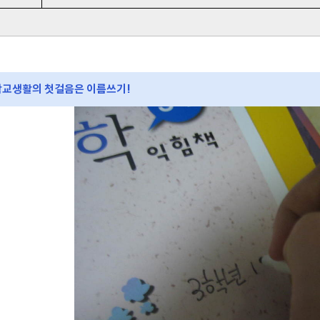
학교생활의 첫걸음은 이름쓰기!