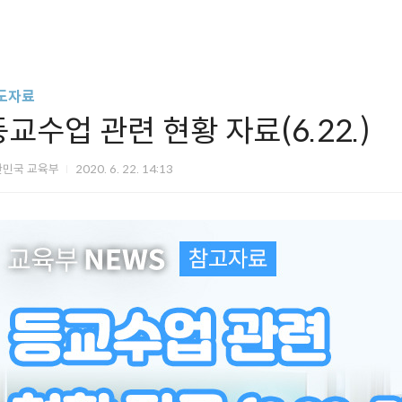
도자료
등교수업 관련 현황 자료(6.22.)
한민국 교육부
2020. 6. 22. 14:13