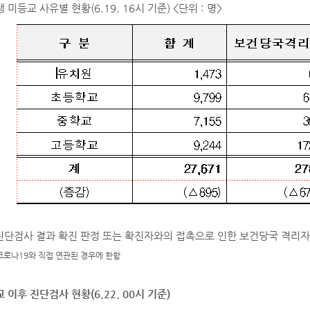
 미등교 사유별 현황(6.19. 16시 기준) <단위 : 명>
 진단검사 결과 확진 판정 또는 확진자와의 접촉으로 인한 보건당국 격리자
코로나19와 직접 연관된 경우에 한함
 이후 진단검사 현황(6.22. 00시 기준)