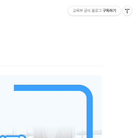
교육부 공식 블로그
구독하기