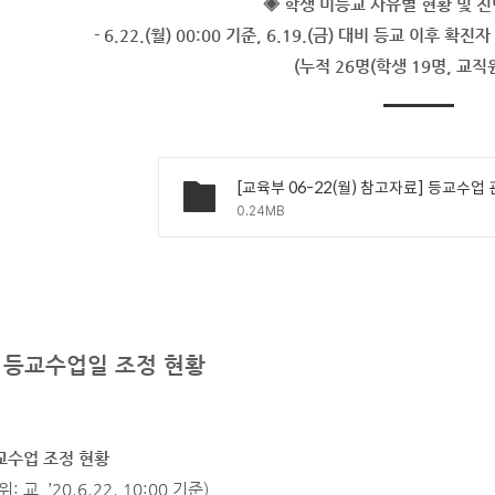
◈ 학생 미등교 사유별 현황 및 
- 6.22.(월) 00:00 기준, 6.19.(금) 대비 등교 이후 
(누적 26명(학생 19명, 교직원
0.24MB
. 등교수업일 조정 현황
교수업 조정 현황
위: 교, ’20.6.22. 10:00 기준)