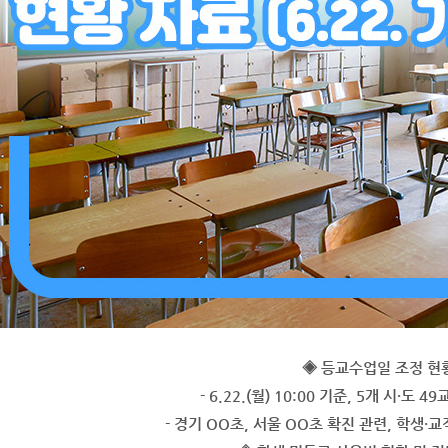
◈ 등교수업일 조정 현
- 6.22.(월) 10:00 기준, 5개 시·도
- 경기 OO초, 서울 OO초 확진 관련, 학생·교