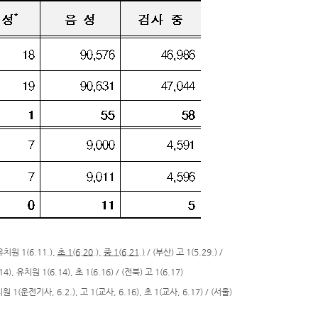
, 유치원 1(6.11.),
초
1(6.20.),
중
1(6.21.)
/ (부산) 고 1(5.29.) /
6.14), 유치원 1(6.14), 초 1(6.16) / (전북) 고 1(6.17)
유치원 1(운전기사, 6.2.), 고 1(교사, 6.16), 초 1(교사, 6.17) / (서울)