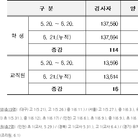
생
(
총
19
명
)
: (대구) 고 1(5.21), 고 1(5.26.) 중 1(6.11.) / (서울) 고 1(5.27.), 중 1(6.3.)
) 초 1(5.31.), 중 1(6.12), 초 1(6.17) / (인천) 고 1(6.6.), 초 1(6.9.), 중 1(6.9.), 초 1(
직원
(
총
7
명
)
: (인천) 초 1(교사, 5.29.) / (경북) 고 1(교사 5.31.), 고 1(교사 6.4.) / (경기) 
(조리원, 6.1)