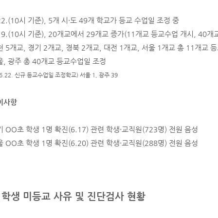
22.(10시 기준), 5개 시·도 49개 학교가 등교 수업일 조정 중
19.(10시 기준), 20개교에서 29개교 증가(11개교 등교수업 개시, 40
 5개교, 경기 2개교, 경북 2개교, 대전 1개교, 서울 1개교 총 11개교
울, 광주 총 40개교 등교수업일 조정
(6.22. 신규 등교수업일 조정학교) 서울 1, 광주 39
이사항
 OO초 학생 1명 확진(6.17) 관련 학생·교직원(723명) 전원 음성
 OO초 학생 1명 확진(6.20) 관련 학생·교직원(288명) 전원 음성
. 학생 미등교 사유 및 진단검사 현황