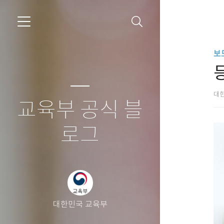
보
대
교육부 공식 블
로그
대한민국 교육부