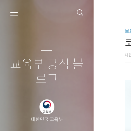
보
대
교육부 공식 블
로그
대한민국 교육부