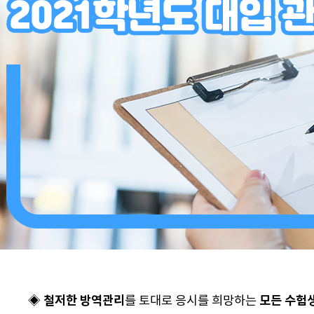
◈
철저한 방역관리
를 토대로 응시를 희망하는
모든 수험