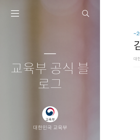
~
대
교육부 공식 블
로그
대한민국 교육부