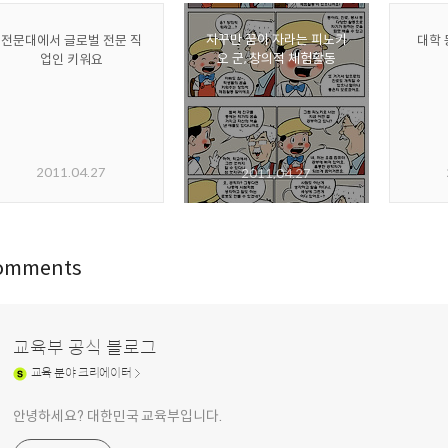
자꾸만 꿈이 자라는 피노키
전문대에서 글로벌 전문 직
대학 
오 군, 창의적 체험활동
업인 키워요
2011.04.27
2011.04.27
omments
교육부 공식 블로그
교육
분야 크리에이터
안녕하세요? 대한민국 교육부입니다.