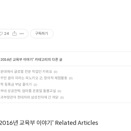
24
구독하기
~2016년 교육부 이야기
' 카테고리의 다른 글
문대에서 글로벌 전문 직업인 키워요
(0)
꾸만 꿈이 자라는 피노키오 군, 창의적 체험활동
(0)
학 등록금 부담 줄이기
(2)
부네 성공전략, 엄마품 온종일 돌봄교실
(0)
과부장관이 현대차와 삼성전자에 간 까닭
(0)
~2016년 교육부 이야기' Related Articles