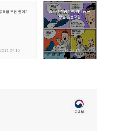
흥부네 성공전략, 엄마품 온
등록금 부담 줄이기
종일 돌봄교실
2011.04.15
2011.04.13