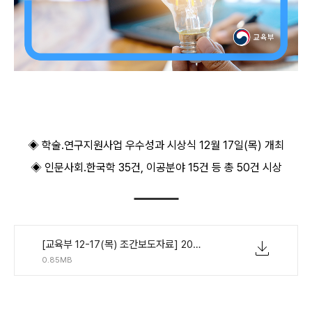
◈ 학술․연구지원사업 우수성과 시상식 12월 17일(목) 개최
◈ 인문사회․한국학 35건, 이공분야 15건 등 총 50건 시상
[교육부 12-17(목) 조간보도자료] 2020년 교육부 학술연구지원사업 우수성과 50선 발표.pdf
0.85MB