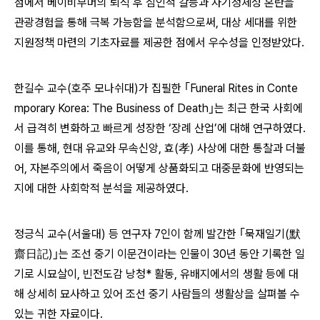
점에서 베이비부머의 퇴직 후 심인적 갈등과 자기정체성 혼란을
관광경험을 통해 극복 가능함을 분석함으로써, 대상 세대를 위한
지원정책 마련의 기초자료를 제공한 점에서 우수성을 인정받았다.
한길수 교수(호주 모나쉬대)가 집필한 ｢Funeral Rites in Conte
mporary Korea: The Business of Death｣는 최근 한국 사회에
서 급격히 변화하고 빠르게 성장한 ‘장례 산업’에 대해 연구하였다.
이를 통해, 현대 유교와 무속신앙, 효(孝) 사상에 대한 통찰과 더불
어, 자본주의에서 죽음이 어떻게 상품화되고 대중문화에 반영되는
지에 대한 사회학적 분석을 제공하였다.
정긍식 교수(서울대) 등 연구자 7인이 함께 발간한 ｢묵재일기(默
齋日記)｣는 조선 중기 이문건이라는 인물이 30년 동안 기록한 일
기로 시묘살이, 빈전도감 낭청* 활동, 유배지에서의 생활 등에 대
해 상세히 묘사하고 있어 조선 중기 사람들의 생활상을 살펴볼 수
있는 귀한 자료이다.