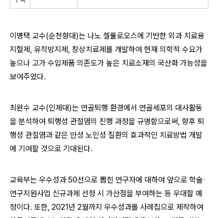
이병택 교수(순천향대)는 나노 셀룰로오스에 기반한 외과 치료용
지혈제, 유착방지제, 창상치료제를 개발하여 현재 의학적 수요가
높으나 고가 수입제품 의존도가 높은 치료소재의 국산화 가능성을
보여주었다.
최완수 교수(인제대)는 연골퇴행 환경에서 연골세포의 대사활동
을 분석하여 퇴행성 관절염의 진행 과정을 규명함으로써, 향후 퇴
행성 관절염과 같은 만성 노인성 질환의 효과적인 치료방법 개발
에 기여할 것으로 기대된다.
교육부는 우수성과 50선으로 뽑힌 연구자에 대하여 앞으로 학술‧
연구지원사업 신규과제 선정 시 가산점을 부여하는 등 우대할 예
정이다. 또한, 2021년 2월까지 우수성과를 사례집으로 제작하여