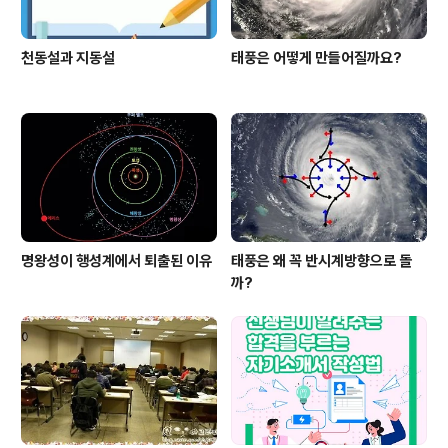
천동설과 지동설
태풍은 어떻게 만들어질까요?
명왕성이 행성계에서 퇴출된 이유
태풍은 왜 꼭 반시계방향으로 돌
까?