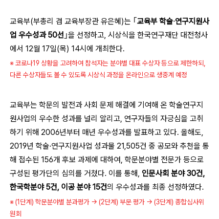
교육부(부총리 겸 교육부장관 유은혜)는 ｢
교육부 학술‧연구지원사
업 우수성과 50선
｣을 선정하고, 시상식을 한국연구재단 대전청사
에서 12월 17일(목) 14시에 개최한다.
※ 코로나19 상황을 고려하여 참석자는 분야별 대표 수상자 등으로 제한하되,
다른 수상자들도 볼 수 있도록 시상식 과정을 온라인으로 생중계 예정
교육부는 학문의 발전과 사회 문제 해결에 기여해 온 학술연구지
원사업의 우수한 성과를 널리 알리고, 연구자들의 자긍심을 고취
하기 위해 2006년부터 매년 우수성과를 발표하고 있다. 올해도,
2019년 학술·연구지원사업 성과물 21,505건 중 공모와 추천을 통
해 접수된 156개 후보 과제에 대하여, 학문분야별 전문가 등으로
구성된 평가단의 심의를 거쳤다. 이를 통해,
인문사회 분야 30건,
한국학분야 5건, 이공 분야 15건
의 우수성과를 최종 선정하였다.
※ (1단계) 학문분야별 분과평가 → (2단계) 부문 평가 → (3단계) 종합심사위
원회