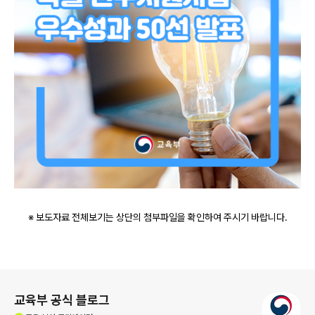
※ 보도자료 전체보기는 상단의 첨부파일을 확인하여 주시기 바랍니다.
로그 정보
교육부 공식 블로그
(새창열림)