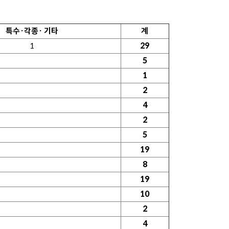
특수·각종· 기타
계
1
29
5
1
2
4
2
5
19
8
19
10
2
4