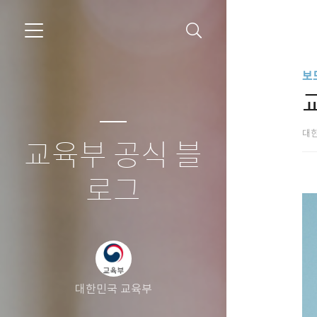
보
대
교육부 공식 블
로그
대한민국 교육부