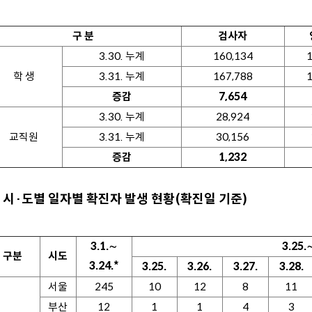
구 분
검사자
3.30. 누계
160,134
1
학 생
3.31. 누계
167,788
1
증감
7,654
3.30. 누계
28,924
교직원
3.31. 누계
30,156
증감
1,232
시·도별 일자별 확진자 발생 현황(확진일 기준)
3.1.∼
3.25.
구분
시도
3.24.*
3.25.
3.26.
3.27.
3.28.
서울
245
10
12
8
11
부산
12
1
1
4
3