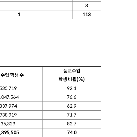
3
1
113
등교수업
수업 학생 수
학생 비율(%)
535,719
92.1
,047,564
76.6
837,974
62.9
938,919
71.7
35,329
82.7
,395,505
74.0