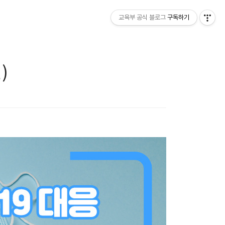
교육부 공식 블로그
구독하기
)