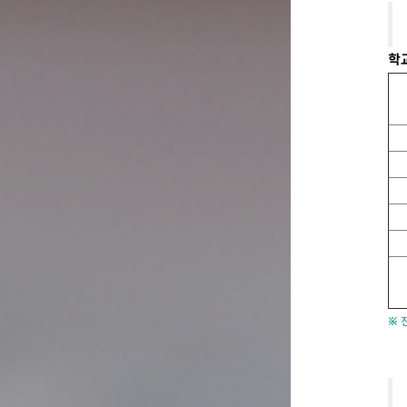
학교
※ 전