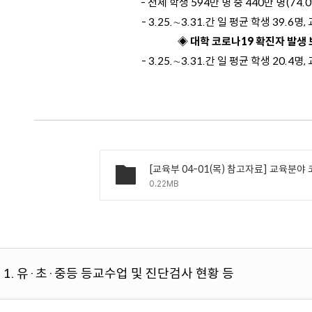
- 전체 학생 594만 명 중 440만 명(74
- 3.25.∼3.31.간 일 평균 학생 39.6명
◈ 대학 코로나19 확진자 발생
- 3.25.∼3.31.간 일 평균 학생 20.4명
0.22MB
1. 유·초·중등 등교수업 및 진단검사 현황 등