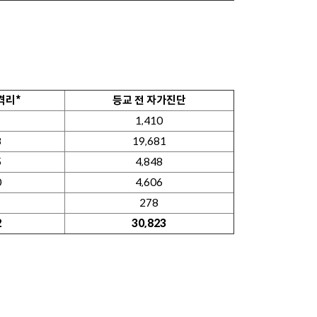
격리*
등교 전 자가진단
1,410
8
19,681
5
4,848
0
4,606
278
2
30,823