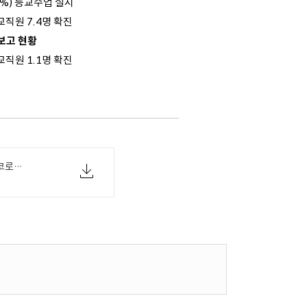
.0%) 등교수업 실시
, 교직원 7.4명 확진
 보고 현황
, 교직원 1.1명 확진
[교육부 04-01(목) 참고자료] 교육분야 코로나19 현황 자료(4.1.).pdf