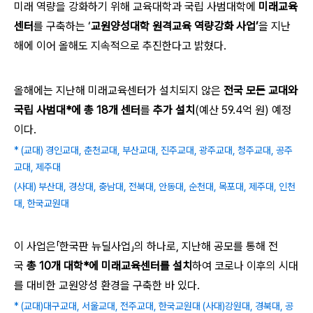
미래 역량을 강화하기 위해 교육대학과 국립 사범대학에
미래교육
센터
를 구축하는 ‘
교원양성대학 원격교육 역량강화 사업’
을 지난
해에 이어 올해도 지속적으로 추진한다고 밝혔다.
올해에는 지난해 미래교육센터가 설치되지 않은
전국 모든 교대와
국립 사범대*에 총 18개 센터
를
추가 설치
(예산 59.4억 원) 예정
이다.
* (교대) 경인교대, 춘천교대, 부산교대, 진주교대, 광주교대, 청주교대, 공주
교대, 제주대
(사대) 부산대, 경상대, 충남대, 전북대, 안동대, 순천대, 목포대, 제주대, 인천
대, 한국교원대
이 사업은「한국판 뉴딜사업」의 하나로, 지난해 공모를 통해 전
국
총 10개 대학*에 미래교육센터를 설치
하여 코로나 이후의 시대
를 대비한 교원양성 환경을 구축한 바 있다.
* (교대)대구교대, 서울교대, 전주교대, 한국교원대 (사대)강원대, 경북대, 공