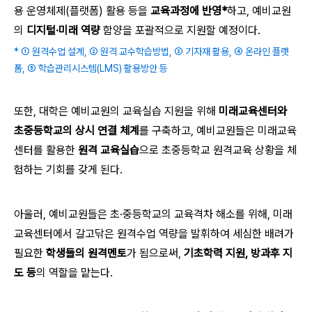
용 운영체제(플랫폼) 활용 등을
교육과정에 반영*
하고, 예비교원
의
디지털·미래 역량
함양을 포괄적으로 지원할 예정이다.
* ① 원격수업 설계, ② 원격 교수학습방법, ③ 기자재 활용, ④ 온라인 플랫
폼, ⑤ 학습관리시스템(LMS) 활용방안 등
또한, 대학은 예비교원의 교육실습 지원을 위해
미래교육센터와
초중등학교의 상시 연결 체계
를 구축하고, 예비교원들은 미래교육
센터를 활용한
원격 교육실습
으로 초중등학교 원격교육 상황을 체
험하는 기회를 갖게 된다.
아울러, 예비교원들은 초·중등학교의 교육격차 해소를 위해, 미래
교육센터에서 갈고닦은 원격수업 역량을 발휘하여 세심한 배려가
필요한
학생들의 원격멘토
가 됨으로써,
기초학력 지원, 방과후 지
도 등
의 역할을 맡는다.