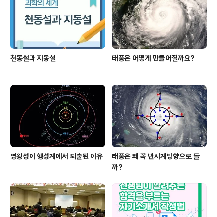
천동설과 지동설
태풍은 어떻게 만들어질까요?
명왕성이 행성계에서 퇴출된 이유
태풍은 왜 꼭 반시계방향으로 돌
까?