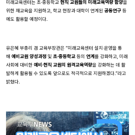
미래교육센터는 초·중등학교
현직 교원들의 미래교육역량 함양
을
위한 재교육을 지원하고, 학교 현장과 대학이 연계된
공동연구
등
에도 활용할 예정이다.
유은혜 부총리 겸 교육부장관은 “미래교육센터 설치‧운영을 통
해
예비교원 양성과정
및
초·중등학교
등의
연계
를 강화하고, 미래
사회에 대비한
예비·현직 교원의 원격교육역량
을 강화하는 데 활
발하게 활용될 수 있도록 앞으로도 적극적으로 지원하겠다.”라고
밝혔다.