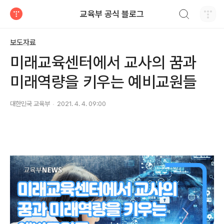
검색하기
교육부 공식 블로그
티스토리
보도자료
미래교육센터에서 교사의 꿈과
미래역량을 키우는 예비교원들
대한민국 교육부
2021. 4. 4. 09:00