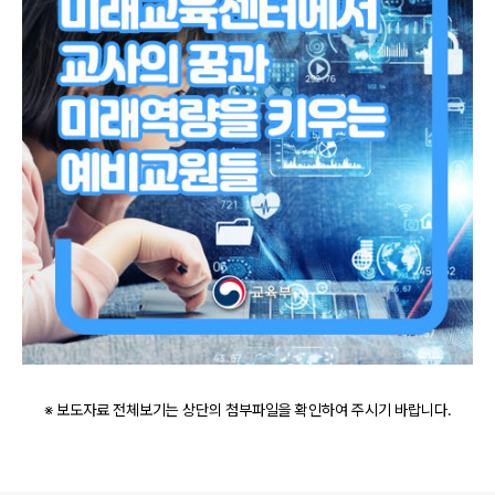
※ 보도자료 전체보기는 상단의 첨부파일을 확인하여 주시기 바랍니다.
로그 정보