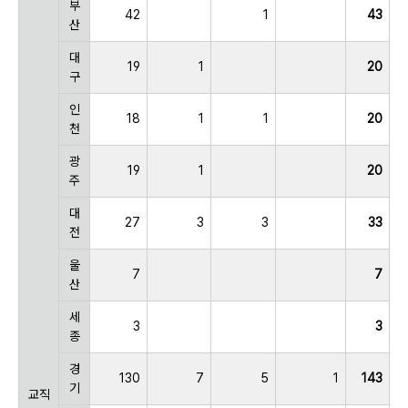
부
42
1
43
산
대
19
1
20
구
인
18
1
1
20
천
광
19
1
20
주
대
27
3
3
33
전
울
7
7
산
세
3
3
종
경
130
7
5
1
143
기
교직