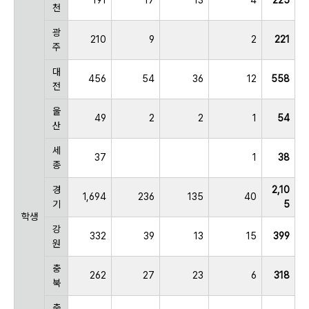
천
광
210
9
2
221
주
대
456
54
36
12
558
전
울
49
2
2
1
54
산
세
37
1
38
종
경
2,10
1,694
236
135
40
기
5
학생
강
332
39
13
15
399
원
충
262
27
23
6
318
북
충