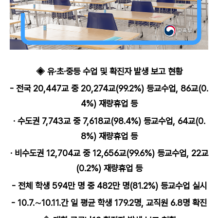
◈ 유·초·중등 수업 및 확진자 발생 보고 현황
- 전국 20,447교 중 20,274교(99.2%) 등교수업, 86교(0.
4%) 재량휴업 등
· 수도권 7,743교 중 7,618교(98.4%) 등교수업, 64교(0.
8%) 재량휴업 등
· 비수도권 12,704교 중 12,656교(99.6%) 등교수업, 22교
(0.2%) 재량휴업 등
- 전체 학생 594만 명 중 482만 명(81.2%) 등교수업 실시
- 10.7.∼10.11.간 일 평균 학생 179.2명, 교직원 6.8명 확진