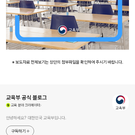
※ 보도자료 전체보기는 상단의 첨부파일을 확인하여 주시기 바랍니다.
로그 정보
교육부 공식 블로그
(새창열림)
교육
분야 크리에이터
안녕하세요? 대한민국 교육부입니다.
구독하기