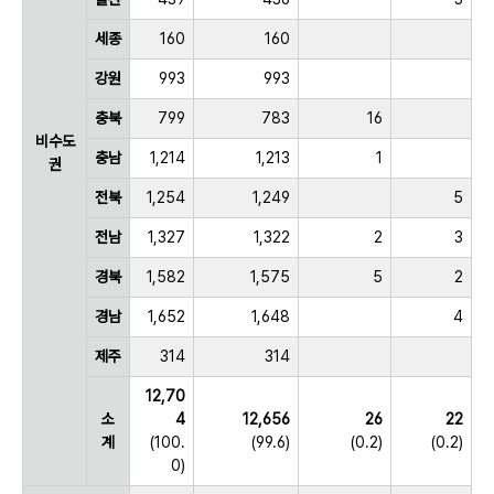
세종
160
160
강원
993
993
충북
799
783
16
비수도
충남
1,214
1,213
1
권
전북
1,254
1,249
5
전남
1,327
1,322
2
3
경북
1,582
1,575
5
2
경남
1,652
1,648
4
제주
314
314
12,70
소
4
12,656
26
22
계
(100.
(99.6)
(0.2)
(0.2)
0)