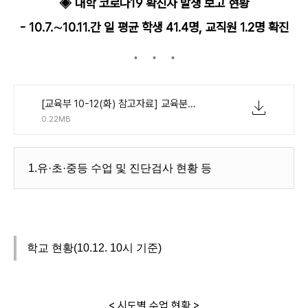
◈ 대학 코로나19 확진자 발생 보고 현황
- 10.7.∼10.11.간 일 평균 학생 41.4명, 교직원 1.2명 확진
[교육부 10-12(화) 참고자료] 교육분야 코로나19 현황 자료(10.12.).pdf
0.22MB
1.유·초·중등 수업 및 진단검사 현황 등
학교 현황(10.12. 10시 기준)
< 시도별 수업 현황 >