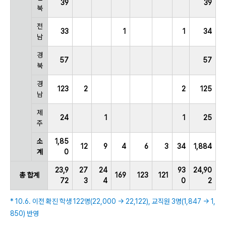
39
39
북
전
33
1
1
34
남
경
57
57
북
경
123
2
2
125
남
제
24
1
1
25
주
소
1,85
12
9
4
6
3
34
1,884
계
0
23,9
27
24
93
24,90
총 합계
169
123
121
72
3
4
0
2
* 10.6. 이전 확진 학생 122명(22,000 → 22,122), 교직원 3명(1,847 → 1,
850) 반영