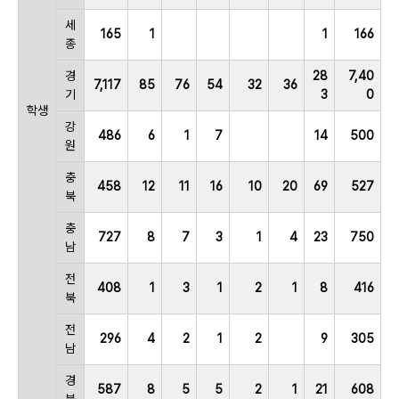
세
165
1
1
166
종
경
28
7,40
7,117
85
76
54
32
36
기
3
0
학생
강
486
6
1
7
14
500
원
충
458
12
11
16
10
20
69
527
북
충
727
8
7
3
1
4
23
750
남
전
408
1
3
1
2
1
8
416
북
전
296
4
2
1
2
9
305
남
경
587
8
5
5
2
1
21
608
북