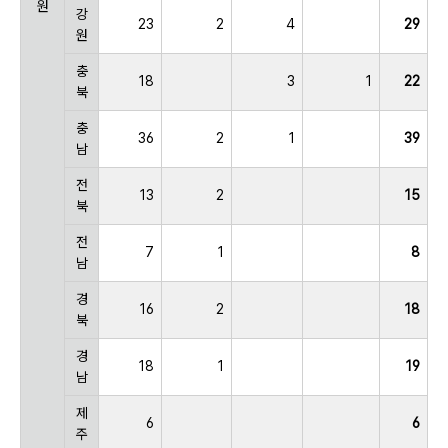
원
강
23
2
4
29
원
충
18
3
1
22
북
충
36
2
1
39
남
전
13
2
15
북
전
7
1
8
남
경
16
2
18
북
경
18
1
19
남
제
6
6
주