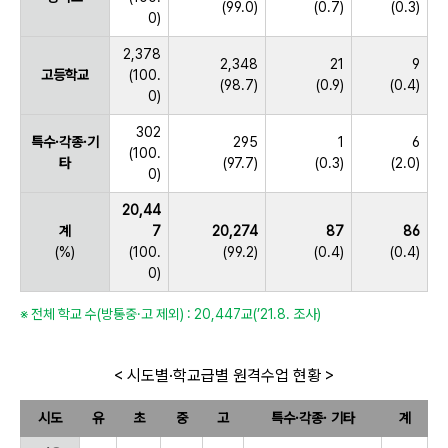
(99.0)
(0.7)
(0.3)
0)
2,378
2,348
21
9
고등학교
(100.
(98.7)
(0.9)
(0.4)
0)
302
특수·각종·기
295
1
6
(100.
타
(97.7)
(0.3)
(2.0)
0)
20,44
계
7
20,274
87
86
(%)
(100.
(99.2)
(0.4)
(0.4)
0)
※ 전체 학교 수(방통중·고 제외) : 20,447교(’21.8. 조사)
< 시도별·학교급별 원격수업 현황 >
시도
유
초
중
고
특수·각종· 기타
계