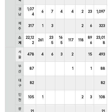
경
1,07
6
7
4
4
2
23
1,097
남
4
제
317
1
3
2
6
323
주
소
22,12
23
16
89
23,01
261
117
118
계
2
5
5
6
8
서
478
4
6
3
2
15
493
울
부
87
1
1
88
산
대
82
82
구
인
105
1
2
3
108
천
광
21
21