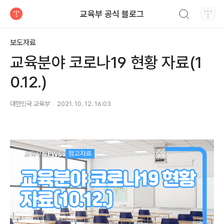
검색하기
교육부 공식 블로그
티스토리
보도자료
교육분야 코로나19 현황 자료(1
0.12.)
대한민국 교육부
2021. 10. 12. 16:03