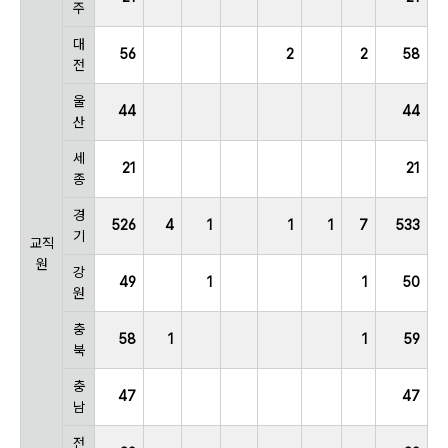
주
대
56
2
2
58
전
울
44
44
산
세
21
21
종
경
526
4
1
1
1
7
533
기
교직
원
강
49
1
1
50
원
충
58
1
1
59
북
충
47
47
남
전