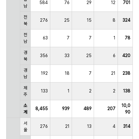
584
76
29
12
701
남
전
276
25
15
8
324
북
전
63
7
7
1
78
남
경
356
33
25
6
420
북
경
192
18
7
21
238
남
제
133
1
2
2
138
주
소
10,0
8,455
939
489
207
계
90
서
276
21
13
4
314
울