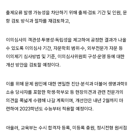
출제오류 발생 가능성을 차단하기 위해 출제·검토 기간 및 인원, 문
항 검토 방식과 절차를 재검토하고,
이의심사의 객관성·투명성·독립성을 제고하여 공정한 결과가 나올
수 있도록 이의심사 기간, 자문학회 범위·수, 외부전문가 자문 등
이의제기 심사방법 및 기준, 이의심사위원회 구성·운영 등에 대한
개선 방안을 검토할 예정이다.
이를 위해 문제 원인에 대한 면밀한 진단·분석과 더불어 생명과학II
소송 당사자를 포함한 학생·학부모 등 현장의견과 관련 전문가의
의견을 폭넓게 수렴해 나갈 계획이며, 개선안은 내년 2월까지 마
련하여 2023학년도 수능부터 적용할 예정이다.
아울러, 교육부는 수시 합격자 등록, 미등록 충원, 정시전형 원서접