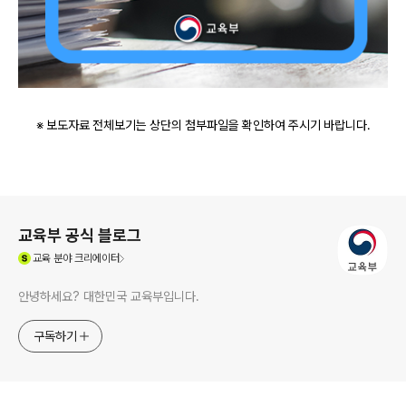
※ 보도자료 전체보기는 상단의 첨부파일을 확인하여 주시기 바랍니다.
로그 정보
교육부 공식 블로그
(새창열림)
교육
분야 크리에이터
안녕하세요? 대한민국 교육부입니다.
구독하기