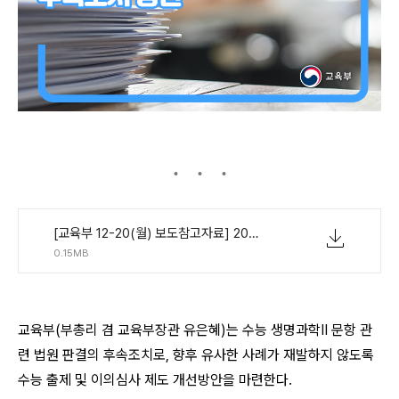
[교육부 12-20(월) 보도참고자료] 2022학년도 수능 생명과학II 정답결정처분 취소판결에 따른 후속조치 방안-최종편집본.pdf
0.15MB
교육부(부총리 겸 교육부장관 유은혜)는 수능 생명과학II 문항 관
련 법원 판결의 후속조치로, 향후 유사한 사례가 재발하지 않도록
수능 출제 및 이의심사 제도 개선방안을 마련한다.