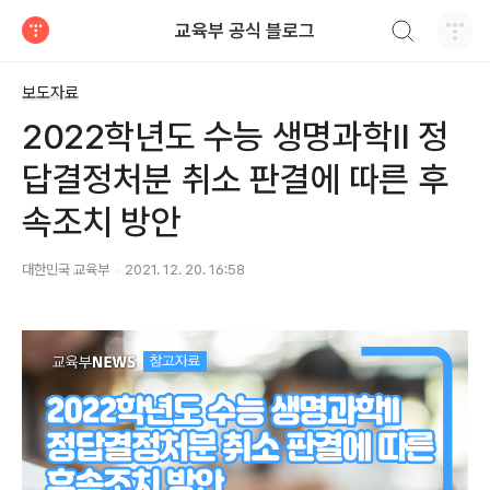
검색하기
교육부 공식 블로그
티스토리
보도자료
2022학년도 수능 생명과학II 정
답결정처분 취소 판결에 따른 후
속조치 방안
대한민국 교육부
2021. 12. 20. 16:58