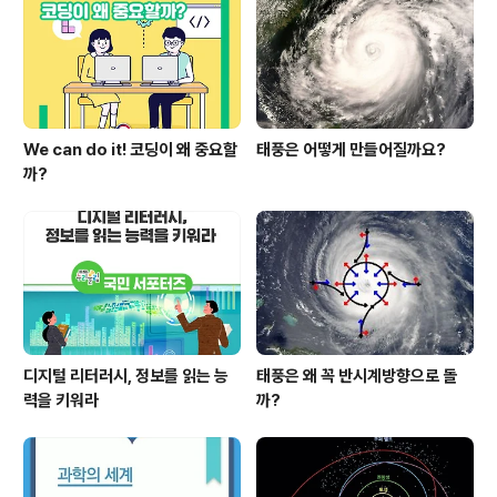
등 확진자 발생 보고 현황 ..
We can do it! 코딩이 왜 중요할
태풍은 어떻게 만들어질까요?
까?
디지털 리터러시, 정보를 읽는 능
태풍은 왜 꼭 반시계방향으로 돌
력을 키워라
까?