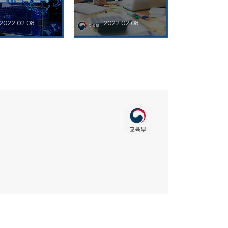
2022.02.08
2022.02.08