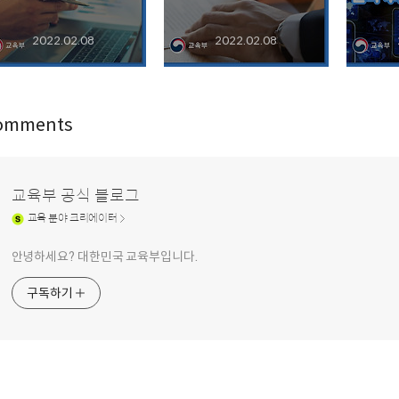
2022.02.08
2022.02.08
omments
교육부 공식 블로그
교육
분야 크리에이터
안녕하세요? 대한민국 교육부입니다.
구독하기