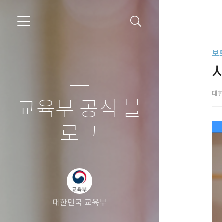
보
대
교육부 공식 블
로그
대한민국 교육부