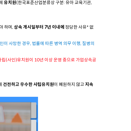
’에
유치원
(한국표준산업분류상 구분: 유아 교육기관,
야 하며,
상속 개시일부터 7년 이내에
정당한 사유* 없
이 사망한 경우, 법률에 따른 병역 의무 이행, 질병의
의 사립(사인)유치원이 10년 이상 운영 중으로 가업상속공
해
건전하고 우수한 사립유치원
이 폐원하지 않고
지속