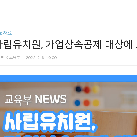
도자료
사립유치원, 가업상속공제 대상에
한민국 교육부
2022. 2. 8. 10:00