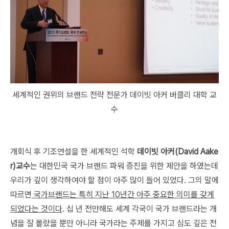
세계적인 권위의 브랜드 전략 전문가 데이빗 아커 버클리 대학 교
수
개회식 후 기조연설을 한 세계적인 석학
데이빗 아커(David Aake
r)교수
는 대한민국 국가 브랜드 파워 증진을 위한 제안을 하였는데
우리가 깊이 생각하여야 할 점이 아주 많이 들어 있었다. 그의 말에
따르면
국가브랜드는 특히 지난 10년간 아주 중요한 의미를 갖게
되었다는 것이다
. 십 년 전만해도 세계 각국이 국가 브랜드라는 개
념을 잘 몰랐을 뿐만 아니라 국가라는 주제를 가지고 심도 깊은 전