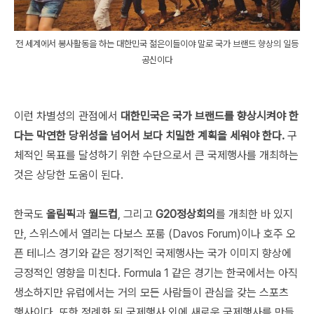
전 세계에서 봉사활동을 하는 대한민국 젊은이들이야 말로 국가 브랜드 향상의 일등
공신이다
이런 차별성의 관점에서
대한민국은 국가 브랜드를 향상시켜야 한
다는 막연한 당위성을 넘어서 보다 치밀한 계획을 세워야 한다.
구
체적인 목표를 달성하기 위한 수단으로서 큰 국제행사를 개최하는
것은 상당한 도움이 된다.
한국도
올림픽
과
월드컵
, 그리고
G20정상회의
를 개최한 바 있지
만, 스위스에서 열리는 다보스 포룸 (Davos Forum)이나 호주 오
픈 테니스 경기와 같은 정기적인 국제행사는 국가 이미지 향상에
긍정적인 영향을 미친다. Formula 1 같은 경기는 한국에서는 아직
생소하지만 유럽에서는 거의 모든 사람들이 관심을 갖는 스포츠
행사이다. 또한 정례화 된 국제행사 외에 새로운 국제행사를 만들