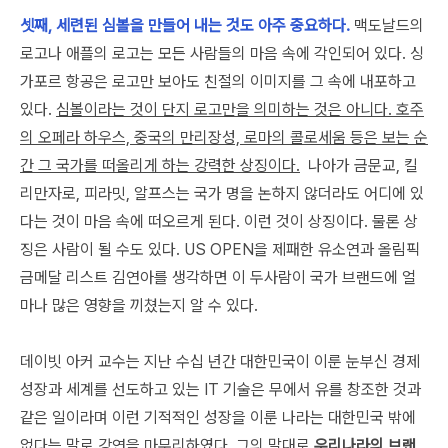
셋째, 세련된 심볼을 만들어 내는 것도 아주 중요하다.
맥도날드의
로고나 애플의 로고는 모든 사람들의 마음 속에 각인되어 있다. 싱
가포르 항공은 로고만 보아도 친절의 이미지를 그 속에 내포하고
있다.
심볼이라는 것이 단지 로고만을 의미하는 것은 아니다. 호주
의 오페라 하우스, 중국의 만리장성, 로마의 콜로세움 등은 보는 순
간 그 국가를 떠올리게 하는 강력한 상징이다.
나아가 금문교, 킬
리만자로, 피라밋, 알프스는 국가 명을 논하지 않더라도 어디에 있
다는 것이 마음 속에 떠오르게 된다. 이런 것이 상징이다. 물론 상
징은 사람이 될 수도 있다. US OPEN을 제패한 유소연과 올림픽
금메달 리스트 김연아를 생각하면 이 두사람이 국가 브랜드에 얼
마나 많은 영향을 끼쳤는지 알 수 있다.
데이빗 아커 교수는 지난 수십 년간 대한민국이 이룬 눈부신 경제
성장과 세계를 선도하고 있는 IT 기술은 무에서 유를 창조한 것과
같은 일이라며 이런 기적적인 성장을 이룬 나라는 대한민국 밖에
없다는 말로 강연을 마무리하였다. 그의 말대로
우리나라의 브랜