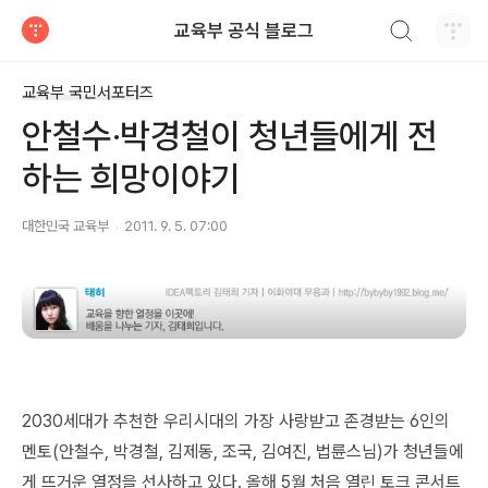
검색하기
교육부 공식 블로그
티스토리
교육부 국민서포터즈
안철수·박경철이 청년들에게 전
하는 희망이야기
대한민국 교육부
2011. 9. 5. 07:00
2030세대가 추천한 우리시대의 가장 사랑받고 존경받는 6인의
멘토(안철수, 박경철, 김제동, 조국, 김여진, 법륜스님)가 청년들에
게 뜨거운 열정을 선사하고 있다. 올해 5월 처음 열린 토크 콘서트