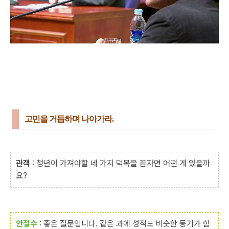
고민을 거듭하며 나아가라.
관객
: 청년이 가져야할 네 가지 덕목을 꼽자면 어떤 게 있을까
요?
안철수
: 좋은 질문입니다. 같은 과에 성적도 비슷한 동기가 함