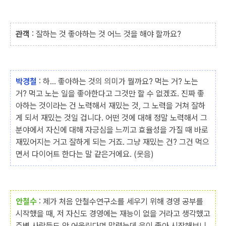
관객
: 잘하는 것 좋아하는 것 어느 것을 해야 할까요?
박경철
: 하... 좋아하는 것의 의미가 뭘까요? 먹는 거? 노는
거? 먹고 노는 일을 좋아한다고 그것만 할 수 없겠죠. 진짜 좋
아하는 것이라는 건 노력해서 재밌는 것, 그 노력을 거쳐 잘하
게 되서 재밌는 것일 겁니다. 어떤 것에 대해 정말 노력해서 그
분야에서 자신에 대해 자긍심을 느끼고 효율성을 가질 때 바로
재밌어지는 거고 잘하게 되는 거죠. 그냥 재밌는 건? 그건 먹으
면서 다이어트 한다는 말 같은거에요. (웃음)
안철수
: 제가 처음 안철수연구소를 세우기 위해 경영 공부를
시작했을 때, 저 자신도 경영에는 재능이 없을 거라고 생각했고
주변 사람들도 안 어울린다며 말렸는데 운이 좋아 시작해보니