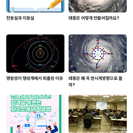
천동설과 지동설
태풍은 어떻게 만들어질까요?
명왕성이 행성계에서 퇴출된 이유
태풍은 왜 꼭 반시계방향으로 돌
까?