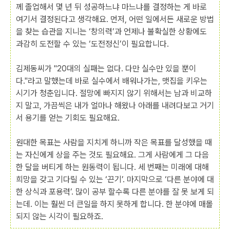
께 졸업해서 몇 년 뒤 성공하느냐 마느냐를 결정하는 게 바로
여기서 결정된다고 생각해요. 먼저, 어떤 일에서든 새로운 방법
을 찾는 습관을 지니는 ‘창의력’과 언제나 불확실한 상황에도
과감히 도전할 수 있는 ‘도전정신’이 필요합니다.
김제동씨가 "20대의 실패는 없다. 다만 실수만 있을 뿐이
다."라고 말했는데 바로 실수에서 배워나가는, 맷집을 키우는
시기가 청춘입니다. 절망에 빠지지 않기 위해서는 남과 비교하
지 말고, 가끔씩은 내가 얼마나 해왔나 아래를 내려다보고 거기
서 용기를 얻는 기회도 필요해요.
원대한 목표는 사람을 지치게 하니까 작은 목표를 달성했을 때
는 자신에게 상을 주는 것도 필요해요. 그게 사람에게 그 다음
한 달을 버티게 하는 원동력이 됩니다. 세 번째는 미래에 대해
희망을 갖고 기다릴 수 있는 ‘끈기’. 마지막으로 ‘다른 분야에 대
한 상식과 포용력’. 많이 공부 할수록 다른 분야를 잘 못 보게 되
는데. 이는 훨씬 더 큰일을 하지 못하게 합니다. 한 분야에 매몰
되지 않는 시각이 필요하죠.