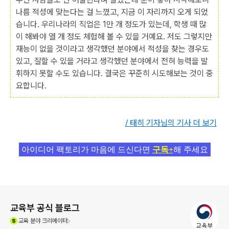
나름 적성에 맞는다는 걸 느꼈고, 지금 이 자리까지 오게 되었
습니다. 우리나라의 직업은 1만 개 정도가 있는데, 학생 때 많
이 해봐야 열 개 정도 체험해 볼 수 있을 거예요. 저도 그렇지만
재능이 없을 것이라고 생각했던 분야에서 적성을 찾는 경우도
있고, 잘할 수 있을 거라고 생각했던 분야에서 전혀 능력을 발
휘하지 못할 수도 있습니다. 결국은 꾸준히 시도해보는 것이 중
요합니다.
/ 태히 기자님의 기사 더 보기
아이디어 팩토리가 마음에 드신다면
구독+
해 주세요
로그 정보
교육부 공식 블로그
(새창열림)
교육
분야 크리에이터