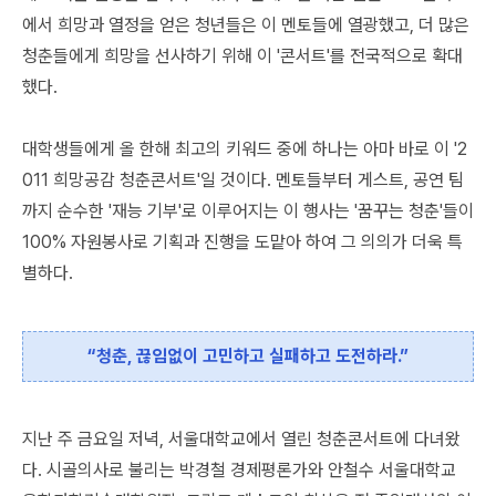
에서 희망과 열정을 얻은 청년들은 이 멘토들에 열광했고, 더 많은
청춘들에게 희망을 선사하기 위해 이 '콘서트'를 전국적으로 확대
했다.
대학생들에게 올 한해 최고의 키워드 중에 하나는 아마 바로 이 '2
011 희망공감 청춘콘서트'일 것이다. 멘토들부터 게스트, 공연 팀
까지 순수한 '재능 기부'로 이루어지는 이 행사는 '꿈꾸는 청춘'들이
100% 자원봉사로 기획과 진행을 도맡아 하여 그 의의가 더욱 특
별하다.
“청춘, 끊임없이 고민하고 실패하고 도전하라.”
지난 주 금요일 저녁, 서울대학교에서 열린 청춘콘서트에 다녀왔
다. 시골의사로 불리는 박경철 경제평론가와 안철수 서울대학교