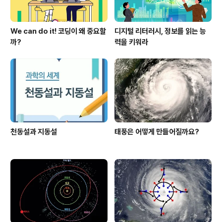
We can do it! 코딩이 왜 중요할
디지털 리터러시, 정보를 읽는 능
까?
력을 키워라
천동설과 지동설
태풍은 어떻게 만들어질까요?