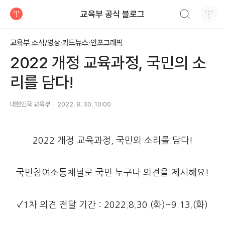
검색하기
교육부 공식 블로그
티스토리
교육부 소식/영상·카드뉴스·인포그래픽
2022 개정 교육과정, 국민의 소
리를 담다!
대한민국 교육부
2022. 8. 30. 10:00
2022 개정 교육과정, 국민의 소리를 담다!
국민참여소통채널로 국민 누구나 의견을 제시해요!
✓1차 의견 전달 기간 : 2022.8.30.(화)~9.13.(화)