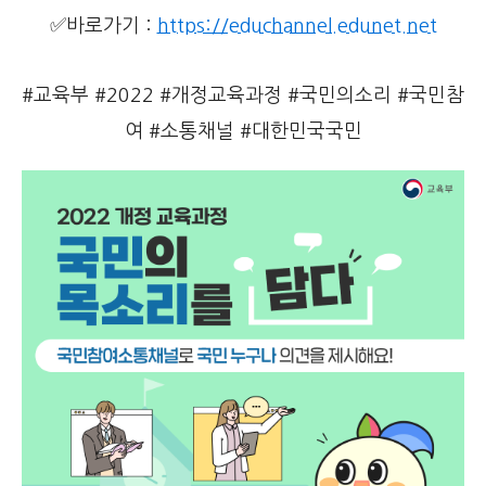
✅바로가기 :
https://educhannel.edunet.net
#교육부 #2022 #개정교육과정 #국민의소리 #국민참
여 #소통채널 #대한민국국민