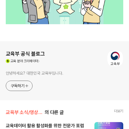
로그 정보
교육부 공식 블로그
(새창열림)
교육
분야 크리에이터
안녕하세요? 대한민국 교육부입니다.
구독하기
더보기
교육부 소식/영상·카드뉴스·인포그래픽
의 다른 글
교육데이터 활용 활성화를 위한 전문가 포럼
글 내용