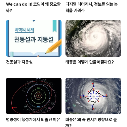
We can do it! 코딩이 왜 중요할
디지털 리터러시, 정보를 읽는 능
까?
력을 키워라
천동설과 지동설
태풍은 어떻게 만들어질까요?
명왕성이 행성계에서 퇴출된 이유
태풍은 왜 꼭 반시계방향으로 돌
까?