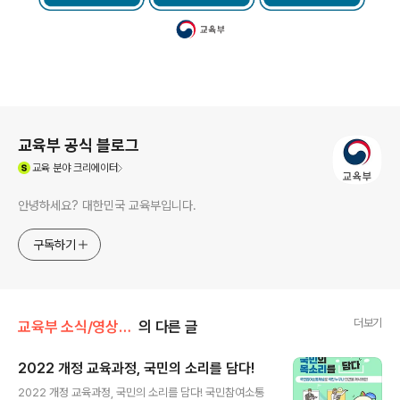
로그 정보
교육부 공식 블로그
(새창열림)
교육
분야 크리에이터
안녕하세요? 대한민국 교육부입니다.
구독하기
더보기
교육부 소식/영상·카드뉴스·인포그래픽
의 다른 글
2022 개정 교육과정, 국민의 소리를 담다!
글 내용
2022 개정 교육과정, 국민의 소리를 담다! 국민참여소통