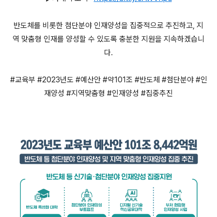
반도체를 비롯한 첨단분야 인재양성을 집중적으로 추진하고, 지
역 맞춤형 인재를 양성할 수 있도록 충분한 지원을 지속하겠습니
다.
#교육부 #2023년도 #예산안 #약101조 #반도체 #첨단분야 #인
재양성 #지역맞춤형 #인재양성 #집중추진