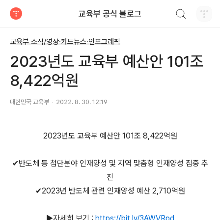
검색하기
교육부 공식 블로그
티스토리
교육부 소식/영상·카드뉴스·인포그래픽
2023년도 교육부 예산안 101조
8,422억원
대한민국 교육부
2022. 8. 30. 12:19
2023년도 교육부 예산안 101조 8,422억원
✔반도체 등 첨단분야 인재양성 및 지역 맞춤형 인재양성 집중 추
진
✔2023년 반도체 관련 인재양성 예산 2,710억원
▶자세히 보기 :
https://bit.ly/3AWVRpd