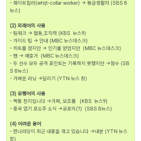
- 화이트칼라(whijt-collar worker) -> 봉급생활자 (SBS 8
뉴스)
(2) 외래어의 사용
- 팀워크 -> 협동,조직력 (KBS 뉴스9)
- 가이드 팁 -> 안내 (MBC 뉴스데스크)
- 히트를 쳤지만 -> 인기를 얻었지만 (MBC 뉴스데스크)
- 팬 -> 애호가 (MBC 뉴스데스크)
- 두 선수 모두 공격 포인트는 기록하지 못했지만 →점수 (SB
S 8뉴스)
- 가벼운 러닝 →달리기 (YTN 뉴스 창)
(3) 유행어의 사용
- 짝퉁 천지입니다 →가짜, 모조품 (KBS 뉴스9)
- 중국 엽기 포도주 소식 →공포의(?) (SBS 8뉴스)
(4) 어려운 용어
- 한나라당이 최근 내홍을 겪고 있습니다 →내분 (YTN 뉴스
창)