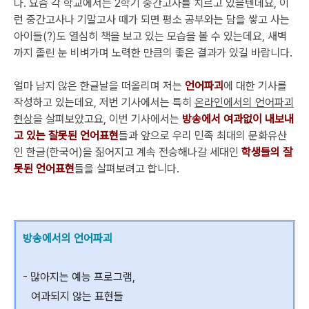
다. 요즘 각 학교에서는 2학기 중간고사를 치르고 있을텐데요, 이
런 중간고사나 기말고사 때가 되면 평소 공부와는 담을 쌓고 사는
아이들(?)도 열심히 책을 보고 있는 모습을 볼 수 있는데요, 새벽
까지 졸린 눈 비벼가며 노력한 만큼의 좋은 결과가 있길 바랍니다.
얼마 남지 않은 한글날을 떠올리며 저는
언어파괴
에 대한 기사를
작성하고 있는데요, 저번 기사에서는 특히
온라인에서의 언어파괴
현상
을 살펴보았고요, 이번 기사에서는
방송에서 여과없이 내보내
고 있는 잘못된 언어표현
들과 앞으로 우리 민족 최대의 문화유산
인 한글(한국어)을 짊어지고 계속 전승해나갈 세대인
학생들의 잘
못된 언어표현
들을 살펴보려고 합니다.
방송에서의 언어파괴
- 많아지는 예능 프로그램,
여과되지 않는 표현들