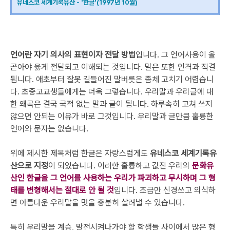
유네스코 세계기록유산 - '한글'(1997년 10월)
언어란 자기 의사의 표현이자 전달 방법
입니다. 그 언어사용이 올
곧아야 옳게 전달되고 이해되는 것입니다. 말은 또한 인격과 직결
됩니다. 애초부터 잘못 길들어진 말버릇은 좀체 고치기 어렵습니
다. 초중고교생들에게는 더욱 그렇습니다. 우리말과 우리글에 대
한 왜곡은 결국 국적 없는 말과 글이 됩니다. 하루속히 고쳐 쓰지
않으면 안되는 이유가 바로 그것입니다. 우리말과 글만큼 훌륭한
언어와 문자는 없습니다.
위에 제시한 제목처럼 한글은 자랑스럽게도
유네스코 세계기록유
산으로 지정
이 되었습니다. 이러한 훌륭하고 값진 우리의
문화유
산인 한글을 그 언어를 사용하는 우리가 파괴하고 무시하며 그 형
태를 변형해서는 절대로 안 될 것
입니다. 조금만 신경쓰고 의식하
면 아름다운 우리말을 멋을 충분히 살려낼 수 있습니다.
특히
우리말을 계승, 발전시켜나가야 할 학생들 사이에서 많은 형