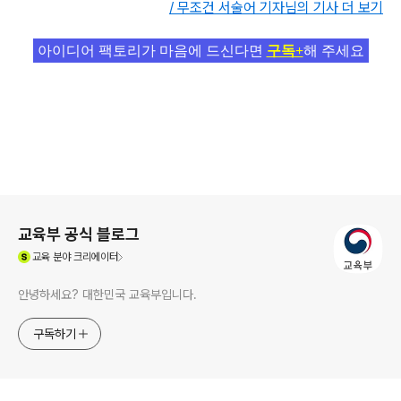
/ 무조건 서술어 기자님의 기사 더 보기
아이디어 팩토리가 마음에 드신다면
구독+
해 주세요
로그 정보
교육부 공식 블로그
(새창열림)
교육
분야 크리에이터
안녕하세요? 대한민국 교육부입니다.
구독하기