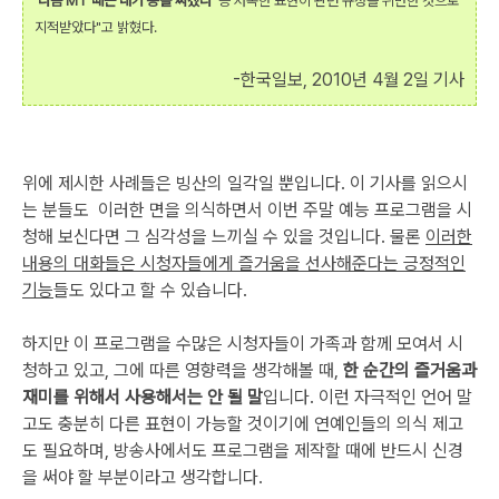
'다음 MT 때는 내가 똥을 싸겠다'
등 저속한 표현이 관련 규정을 위반한 것으로
지적받았다"고 밝혔다.
-한국일보, 2010년 4월 2일 기사
위에 제시한 사례들은 빙산의 일각일 뿐입니다. 이 기사를 읽으시
는 분들도 이러한 면을 의식하면서 이번 주말 예능 프로그램을 시
청해 보신다면 그 심각성을 느끼실 수 있을 것입니다. 물론
이러한
내용의 대화들은 시청자들에게 즐거움을 선사해준다는 긍정적인
기능
들도 있다고 할 수 있습니다.
하지만 이 프로그램을 수많은 시청자들이 가족과 함께 모여서 시
청하고 있고, 그에 따른 영향력을 생각해볼 때,
한 순간의 즐거움과
재미를 위해서 사용해서는 안 될 말
입니다. 이런 자극적인 언어 말
고도 충분히 다른 표현이 가능할 것이기에 연예인들의 의식 제고
도 필요하며, 방송사에서도 프로그램을 제작할 때에 반드시 신경
을 써야 할 부분이라고 생각합니다.