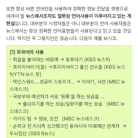
또한 항상 바른 언어만을 사용하여 정확한 정보 전달을 생명으로
여겨야 할
뉴스에서조차도 잘못된 언어사용이 이루어지고 있는 게
현실
입니다. 대부분의 시청자들은 아니 대부분의 언어 사용자들은
뉴스에서는 항상 정확한 언어표현들이 사용된다고 믿고 있을 것입
니다. 하지만 꼭 그렇지만은 않습니다. 다음의 예를 보시죠.
(1) 외국어의 사용
- 휘슬을 불어대는 바람에 -> 호루라기 (KBS 뉴스9)
- 프리미어리거(들) →프리미어리그 출신 선수들 (KBS 뉴스
9/YTN 뉴스 창)
- 하인스워드….성공의 스토리가… -> 이야기, 사연 (MBC 뉴
스데스크)
- 국방부와 예산처가 서로 ‘핑퐁’을 하는 모습을 …
-> 줄다리기를 하는 모습/실랑이를 하는 모습 (MBC 뉴
스데스크)
- 가이드 팁 -> 정보, 조언 (MBC 뉴스데스크)
- 손학규 전 지사측 싱크탱크인 동아시아 미래재단 관계자 →
두뇌집단 (SBS 8뉴스)