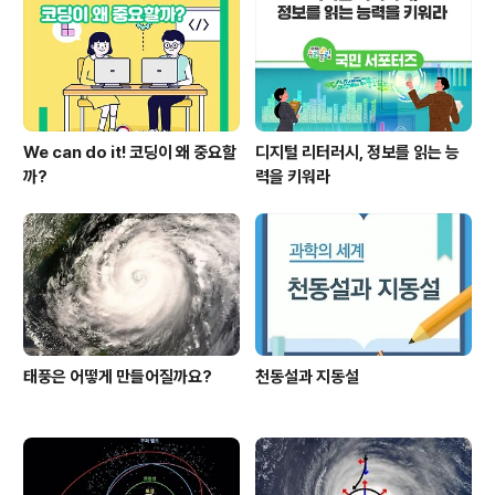
We can do it! 코딩이 왜 중요할
디지털 리터러시, 정보를 읽는 능
까?
력을 키워라
태풍은 어떻게 만들어질까요?
천동설과 지동설