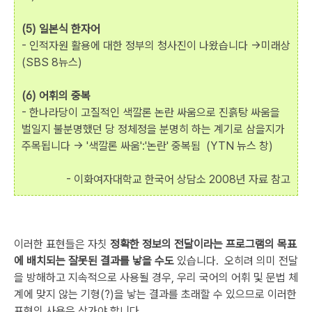
(5) 일본식 한자어
- 인적자원 활용에 대한 정부의 청사진이 나왔습니다 →미래상
(SBS 8뉴스)
(6) 어휘의 중복
- 한나라당이 고질적인 색깔론 논란 싸움으로 진흙탕 싸움을
벌일지 불분명했던 당 정체정을 분명히 하는 계기로 삼을지가
주목됩니다 -> '색깔론 싸움':'논란' 중복됨 (YTN 뉴스 창)
- 이화여자대학교 한국어 상담소 2008년 자료 참고
이러한 표현들은 자칫
정확한 정보의 전달이라는 프로그램의 목표
에 배치되는 잘못된 결과를 낳을 수도
있습니다. 오히려 의미 전달
을 방해하고 지속적으로 사용될 경우, 우리 국어의 어휘 및 문법 체
계에 맞지 않는 기형(?)을 낳는 결과를 초래할 수 있으므로 이러한
표현의 사용은 삼가야 합니다.