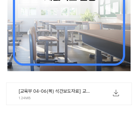
[교육부 04-06(목) 석간보도자료] 교육부, 고위기 학생 맞춤지원 위한 시범학교 운영.pdf
1.24MB