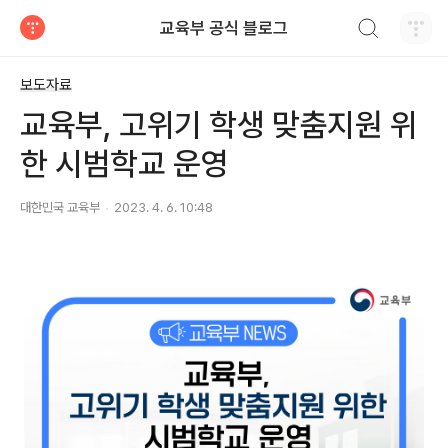
검색하기
교육부 공식 블로그
티스토리
보도자료
교육부, 고위기 학생 맞춤지원 위
한 시범학교 운영
대한민국 교육부
2023. 4. 6. 10:48