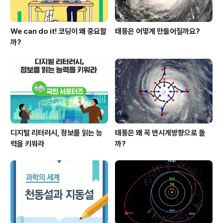
We can do it! 코딩이 왜 중요할
태풍은 어떻게 만들어질까요?
까?
디지털 리터러시, 정보를 읽는 능
태풍은 왜 꼭 반시계방향으로 돌
력을 키워라
까?