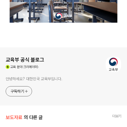
로그 정보
교육부 공식 블로그
(새창열림)
교육
분야 크리에이터
안녕하세요? 대한민국 교육부입니다.
구독하기
더보기
보도자료
의 다른 글