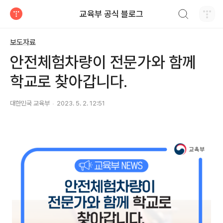
검색하기
교육부 공식 블로그
티스토리
보도자료
안전체험차량이 전문가와 함께
학교로 찾아갑니다.
대한민국 교육부
2023. 5. 2. 12:51