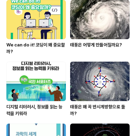
전문대학 132개교에 대한 분석 결과를 공개했다. 2023년
4월 4년제 일반 및 교육대학 193개교의 공시 항목별 주요
분석 결과는 다음과 같다. 4년제 일반 및 ..
We can do it! 코딩이 왜 중요할
태풍은 어떻게 만들어질까요?
까?
디지털 리터러시, 정보를 읽는 능
태풍은 왜 꼭 반시계방향으로 돌
력을 키워라
까?