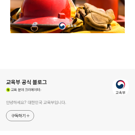
로그 정보
교육부 공식 블로그
(새창열림)
교육
분야 크리에이터
안녕하세요? 대한민국 교육부입니다.
구독하기