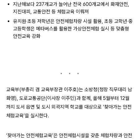
지난해보다 237개교가 늘어난 전국 600개교에서 화재안전,
지진대피, 교통안전 등 체험교육 이뤄져
유치원‧초등 저학년은 안전체험차량 시설 활용, 초등 고학년‧중
고등학생은 메타버스를 활용한 가상안전체험 실시 등 맞춤형
안전교육 강화
교육부(부총리 겸 교육부장관 이주호)는 소방청(청장 직무대리 남
화영), 도로교통공단(이사장 이주민)과 함께, 올해 5월부터 12월
까지 도서 읍면 및 도시 외곽지역 학교를 대상으로 ‘찾아가는 안전
체험교육’을 실시한다.
‘찾아가는 안전체험교육’은 안전체험시설을 갖춘 체험차량과 안전