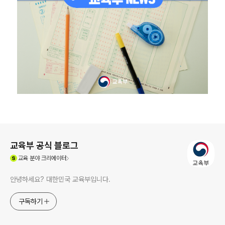
로그 정보
교육부 공식 블로그
(새창열림)
교육
분야 크리에이터
안녕하세요? 대한민국 교육부입니다.
구독하기