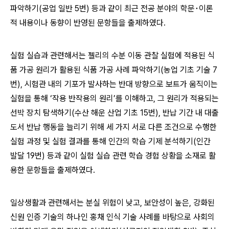
파악하기(공업 일반 5번) 등과 같이 최근 전공 분야의 학문･이론
적 내용이나 동향이 반영된 문항들을 출제하였다.
실험 실습과 관련해서는 젤리의 수분 이동 관찰 실험에 적용된 식
품 가공 원리가 활용된 식품 가공 사례 파악하기(농업 기초 기술 7
번), 시험관 내의 기포가 발사하는 반대 방향으로 보트가 움직이는
실험을 통해 ‘작용 반작용의 원리’를 이해하고, 그 원리가 적용되는
선박 장치 탐색하기(수산 해운 산업 기초 15번), 반납 기간 내 대출
도서 반납 행동을 늘리기 위해 세 가지 서로 다른 조건으로 수행한
실험 과정 및 실험 결과를 통해 인간의 학습 기제 분석하기(인간
발달 19번) 등과 같이 실험 실습 관련 학습 경험 상황을 소재로 활
용한 문항들을 출제하였다.
일상생활과 관련해서는 분실 위험이 낮고, 보안성이 높은, 강화된
신원 인증 기술의 하나인 홍채 인식 기술 사례를 바탕으로 사회의