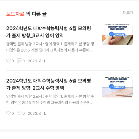
더보기
보도자료
의 다른 글
2024학년도 대학수학능력시험 6월 모의평
가 출제 방향_3교시 영어 영역
글 내용
영역별 출제 방향 3교시 : 영어 영역 1. 출제의 기본 방향 영
어영역은 2015 개정 영어과 교육과정의 내용과 수준에 맞
추어 ‘고등학교 영어과 교육과정 성취기준의 달성 정도’와
0
0
2023. 6. 1.
‘대학에서 수학하는 데 필요한 영어 사용 능력’을 측정하는
문항을 출제하고자 하였다. 영어영역의 구체적인 출제 기
본 원칙은 다음과 같다. 2015 개정 영어과 교육과정에 제
2024학년도 대학수학능력시험 6월 모의평
시된 다양한 소재의 지문과 자료를 활용하되 교육과정 기
본 어휘와 시험 과목 수준에서 사용 빈도가 높은 어휘를 사
가 출제 방향_2교시 수학 영역
글 내용
용하여 출제한다. 동일한 능력을 측정하는 유사한 문항 유
영역별 출제 방향 2교시 : 수학 영역 1. 출제의 기본 방향 수
형을 가감하거나 교체할 수 있는 모듈형 원칙에 따라 검사
학 영역은 2015 개정 수학과 교육과정의 내용과 수준에
지를 구성한다. 영어의 유창성뿐만 아니라 정확성을 강조
근거하여, 대학 교육에 필요한 수학적 사고력을 측정하는
하여 균형 있는 언어 사용 능력을 측정하기 위해 언어형식
0
0
2023. 6. 1.
문항을 출제하고자 하였다. 구체적인 출제 원칙은 다음과
과 어휘 문항을 포함한다. 듣기..
같다. 평가 목표는 2015 개정 수학과 교육과정의 목표와
내용에 기초하여 설정하였다. 교육과정의 내용을 충실히
반영하여 고등학교 수학교육에 긍정적인 영향을 미칠 수