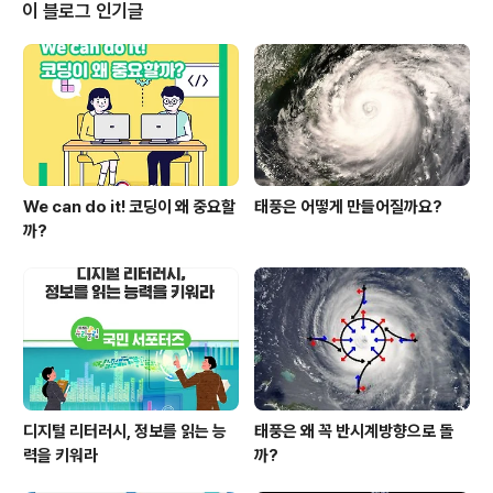
있는 문항을 출제하고자 하였다. 고등학교까지 학습을 통
이 블로그 인기글
해 습득한 수학의 개념과 원리를 적용하여 문제를 이해하
고 해결하는 능력을 측정할 수 있는 문항을 출제하는 데 중
점을 두었다. 복잡한 계산을 지양하고, 반복 훈련으로 얻을
수 있는 기술적 요소나 공식을 단순하게 적용하여 해결할
수 있는 문항보다 교육과정에서 다루..
We can do it! 코딩이 왜 중요할
태풍은 어떻게 만들어질까요?
까?
디지털 리터러시, 정보를 읽는 능
태풍은 왜 꼭 반시계방향으로 돌
력을 키워라
까?