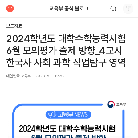
검색하기
교육부 공식 블로그
티스토리
보도자료
2024학년도 대학수학능력시험
6월 모의평가 출제 방향_4교시
한국사 사회 과학 직업탐구 영역
대한민국 교육부
2023. 6. 1. 19:52