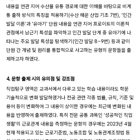
내용을 연관 지어 수산물 유통 경로에 대한 이해를 바탕으로 비계
통 출하 방식의 특징을 적용하기(수산 해운 산업 기초 7번), ‘인간
발달 이론’과 ‘유아기’ 단원 내용을 연관 지어 프로이트의 이론적
관점에서 남근기 특성을 파악하고 인간 발달 단계 중 유아기에 나
타나는 주요 발달 특성을 탐색하기(인간 발달 8~9번) 등과 같이
단원 간 개념 및 원리를 통합적으로 사고하는 유형의 문항들을 출
제하고자 하였다.
4. 문항 출제 시의 유의점 및 강조점
직업탐구 영역은 교과서에서 다루고 있는 학습 내용이라도 학문
기술적으로 변화 발달하였거나 전공 관련 각종 법률, 규칙, 기준 및
용어 등이 변화하여 그 내용이 상이한 경우에는 최근에 변화된 내
용을 반영하여 출제하였다. 특히 전문 공통 과목인 ‘성공적인 직업
생활’의 근로관계 내용을 측정하는 문항의 경우에는 2023년 4월
현재 적용되고 있는 근로기준법, 노동조합 및 노동관계조정법 등