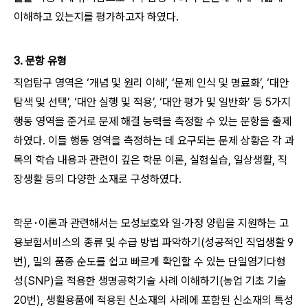
이해하고 있는지를 평가하고자 하였다.
3. 문항 유형
직업탐구 영역은 ‘개념 및 원리 이해’, ‘문제 인식 및 명료화’, ‘대안
탐색 및 선택’, ‘대안 실행 및 적용’, ‘대안 평가 및 일반화’ 등 5가지
행동 영역을 준거로 문제 해결 능력을 측정할 수 있는 문항을 출제
하였다. 이들 행동 영역을 측정하는 데 요구되는 문제 상황은 각 과
목의 학습 내용과 관련이 깊은 학문 이론, 실험실습, 일상생활, 직
장생활 등의 다양한 소재로 구성하였다.
학문･이론과 관련해서는 모성보호와 일·가정 양립을 지원하는 고
용보험서비스의 종류 및 수급 방법 파악하기(성공적인 직업생활 9
번), 밀의 품종 순도를 쉽고 빠르게 확인할 수 있는 단일염기다형
성(SNP)을 적용한 생명공학기술 사례 이해하기(농업 기초 기술
20번), 생활용품에 적용된 신소재의 사례에 포함된 신소재의 특성