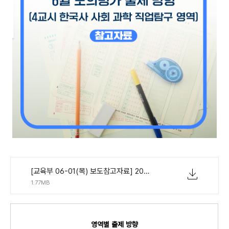
[교육부 06-01(목) 보도참고자료] 2024학년도 대학수학능력시험 6월 모의평가 출제 방향(4교시 한국사 사회 과학 직업탐구 영역).pdf
1.77MB
영역별 출제 방향