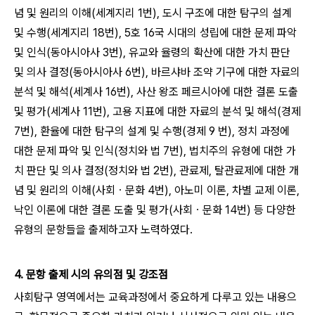
념 및 원리의 이해(세계지리 1번), 도시 구조에 대한 탐구의 설계
및 수행(세계지리 18번), 5호 16국 시대의 성립에 대한 문제 파악
및 인식(동아시아사 3번), 유교와 율령의 확산에 대한 가치 판단
및 의사 결정(동아시아사 6번), 바르샤바 조약 기구에 대한 자료의
분석 및 해석(세계사 16번), 사산 왕조 페르시아에 대한 결론 도출
및 평가(세계사 11번), 고용 지표에 대한 자료의 분석 및 해석(경제
7번), 환율에 대한 탐구의 설계 및 수행(경제 9 번), 정치 과정에
대한 문제 파악 및 인식(정치와 법 7번), 법치주의 유형에 대한 가
치 판단 및 의사 결정(정치와 법 2번), 관료제, 탈관료제에 대한 개
념 및 원리의 이해(사회ㆍ문화 4번), 아노미 이론, 차별 교제 이론,
낙인 이론에 대한 결론 도출 및 평가(사회ㆍ문화 14번) 등 다양한
유형의 문항들을 출제하고자 노력하였다.
4. 문항 출제 시의 유의점 및 강조점
사회탐구 영역에서는 교육과정에서 중요하게 다루고 있는 내용으