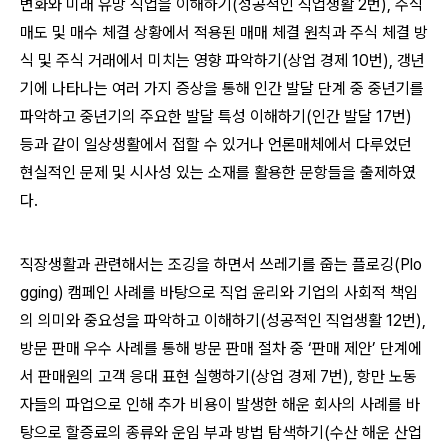
변화와 미래 유망 직업을 이해하기(성공적인 직업생활 2번), 주식
매도 및 매수 체결 상황에서 적용된 매매 체결 원칙과 주식 체결 방
식 및 주식 거래에서 미치는 영향 파악하기(상업 경제 10번), 갱년
기에 나타나는 여러 가지 증상을 통해 인간 발달 단계 중 중년기를
파악하고 중년기의 주요한 발달 특성 이해하기(인간 발달 17번)
등과 같이 일상생활에서 접할 수 있거나 언론매체에서 다루었던
현실적인 문제 및 시사성 있는 소재를 활용한 문항들을 출제하였
다.
직장생활과 관련해서는 조깅을 하면서 쓰레기를 줍는 플로깅(Plo
gging) 캠페인 사례를 바탕으로 직업 윤리와 기업의 사회적 책임
의 의미와 중요성을 파악하고 이해하기(성공적인 직업생활 12번),
방문 판매 우수 사례를 통해 방문 판매 절차 중 ‘판매 제안’ 단계에
서 판매원의 고객 응대 표현 실행하기(상업 경제 7번), 항만 노동
자들의 파업으로 인해 추가 비용이 발생한 해운 회사의 사례를 바
탕으로 할증료의 종류와 운임 부과 방법 탐색하기(수산 해운 산업