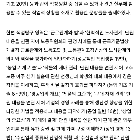
기초 20번) 등과 같이 직장생활 중 접할 수 있거나 관련 실무에 활
용할 수 있는 직업적 상황을 소재로 활용한 문항들을 출제하였다.
한편 직업탐구 영역은 ‘근로관계와 법’과 ‘협력적인 노사관계’ 단원
내용을 연관 지어 노동위원회의 판정 사례를 통해 근로기준법상
개별적 근로관계와 노동조합 및 노동관계조정법상의 노사관계의
의미와 역할을 평가하여 일반화하기(성공적인 직업생활 19번),
‘농업 기계 기술’과 ‘작물의 재배 관리’ 단원 내용을 연관 지어 고추
모종 아주 심기 실습에 관한 선생님과 학생의 대화 내용에서 경운
작업을 이해하고, 흑색 비닐 멀칭의 효과를 파악하기(농업 기초 기
술 8~9번), ‘경공업의 개요’, ‘제품의 표준화’, ‘구매·자재 관리’ 단
원 내용을 연관 지어 기업의 경영 사례를 통해 생산성 향상을 위한
다양한 기법을 적용하고 내용을 파악하기(공업 일반 16번), ‘상업
의 중요성’과 ‘매매와 결제’ 단원 내용을 연관 지어 판매 관련 업무
일지를 통해 유가 증권 및 판매 가격 구성 이해하기(상업 경제 13
번), ‘수산업의 종류와 산업적 역할’과 ‘수산업과 정보 관리’ 단원