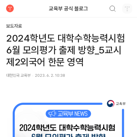
검색하기
교육부 공식 블로그
티스토리
보도자료
2024학년도 대학수학능력시험
6월 모의평가 출제 방향_5교시
제2외국어 한문 영역
대한민국 교육부
2023. 6. 2. 10:38