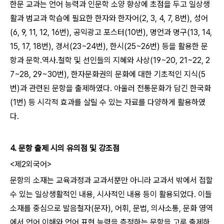
한문 교과는 언어 능력과 인문학 소양 향상에 초점을 두고 일상생
활과 범교과 학습에 필요한 한자와 한자어(2, 3, 4, 7, 8번), 성어
(6, 9, 11, 12, 16번), 공익광고 포스터(10번), 명언과 명구(13, 14,
15, 17, 18번), 경서(23~24번), 한시(25~26번) 등을 활용한 문
항과 문학․역사․철학 및 선인들의 지혜와 사상(19~20, 21~22, 2
7~28, 29~30번), 한자문화권의 문화에 대한 기초적인 지식(5
번)과 관련된 문항을 출제하였다. 아울러 전통문화가 담긴 한국화
(1번) 등 시각적 효과를 살릴 수 있는 자료를 다양하게 활용하였
다.
4. 문항 출제 시의 유의점 및 강조점
<제2외국어>
문항의 소재는 교육과정과 교과서뿐만 아니라 교과서 밖에서 접할
수 있는 일상생활적인 내용, 시사적인 내용 등이 활용되었다. 이들
소재를 중심으로 발음철자(문자), 어휘, 문법, 의사소통, 문화 영역
에서 언어 이해와 언어 표현 능력을 측정하는 문항을 고루 출제하