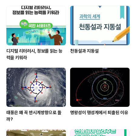
디지털 리터러시, 정보를 읽는 능
천동설과 지동설
력을 키워라
태풍은 왜 꼭 반시계방향으로 돌
명왕성이 행성계에서 퇴출된 이유
까?