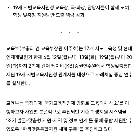
19개 시범교육지원청 교육장, 국·과장, 담당자들이 함께 모여
학생 맞춤형 지원방안 도출 역량 강화
교육부(부총리 겸 교육부장관 이주호)는 17개 시도교육청 및 현대
인재개발원과 함께 6월 12일(월)부터 13일(화), 19일(월)부터 20
일(화)까지 2회에 걸쳐 케이비(KB)증권연수원에서 학생맞춤통합
지원 19개 시범교육지원청 관계자를 대상으로 사례체험 중심 연수
를 실시한다.
교육부는 국정과제 ‘국가교육책임제 강화로 교육격차 해소’를 이
행하고자 사업별 분절적으로 추진되던 기존 학생지원 시스템을
‘조기 발굴-맞춤형 지원-지역 및 정보 연계’를 통해 통합 지원할 수
있도록 “학생맞춤통합지원 체계 구축”을 추진하고 있다.