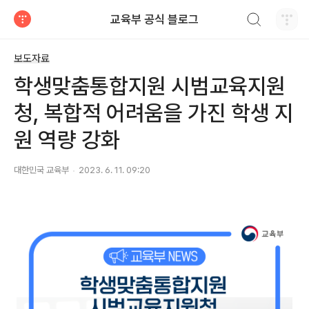
검색하기
교육부 공식 블로그
티스토리
보도자료
학생맞춤통합지원 시범교육지원
청, 복합적 어려움을 가진 학생 지
원 역량 강화
대한민국 교육부
2023. 6. 11. 09:20