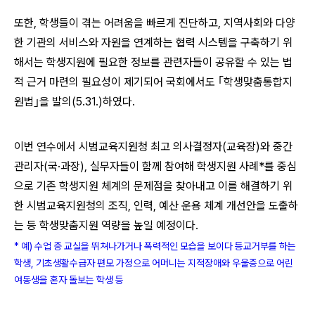
또한, 학생들이 겪는 어려움을 빠르게 진단하고, 지역사회와 다양
한 기관의 서비스와 자원을 연계하는 협력 시스템을 구축하기 위
해서는 학생지원에 필요한 정보를 관련자들이 공유할 수 있는 법
적 근거 마련의 필요성이 제기되어 국회에서도 ｢학생맞춤통합지
원법｣을 발의(5.31.)하였다.
이번 연수에서 시범교육지원청 최고 의사결정자(교육장)와 중간
관리자(국·과장), 실무자들이 함께 참여해 학생지원 사례*를 중심
으로 기존 학생지원 체계의 문제점을 찾아내고 이를 해결하기 위
한 시범교육지원청의 조직, 인력, 예산 운용 체계 개선안을 도출하
는 등 학생맞춤지원 역량을 높일 예정이다.
*
예) 수업 중 교실을 뛰쳐나가거나 폭력적인 모습을 보이다 등교거부를 하는
학생, 기초생활수급자 편모 가정으로 어머니는 지적장애와 우울증으로 어린
여동생을 혼자 돌보는 학생 등