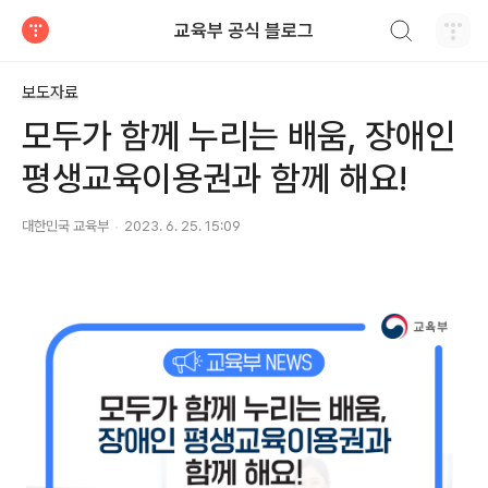
검색하기
교육부 공식 블로그
티스토리
보도자료
모두가 함께 누리는 배움, 장애인
평생교육이용권과 함께 해요!
대한민국 교육부
2023. 6. 25. 15:09