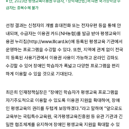
※ 단, 2023년 평생교육이용권 수급자, ｢장학재단법｣에 따른 국가장학금 수
급자는 중복수혜 불가
선정 결과는 신청자의 개별 휴대전화 또는 전자우편 등을 통해 안
내되며, 수급자는 이용권 카드(NH농협)를 발급 받아 평생교육이
용권 누리집(http://
www.lllcard.kr
)에 등록된 평생교육 기관에서
운영하는 프로그램을 수강할 수 있다. 또한, 지역에 관계 없이 전국
의 등록된 사용기관에서 이용권 사용이 가능하고 온라인 강좌도
수강할 수 있어 장애인 학습자가 폭넓고 다양한 프로그램을 편리
하게 이용할 수 있을 것으로 기대된다.
최은희 인재정책실장은 “장애인 학습자가 평생교육 프로그램을
자기주도적으로 이용할 수 있도록 이용권 지원을 확대하여, 장애
인 평생교육의 권리를 두텁게 보장하겠다.”라고 말하며 “앞으로도
교육부는 국립특수교육원, 국가평생교육진흥원 등 유관 기관과 긴
밀한 협조체계를 유지하여 장애인 평생교육 지원을 확대할 수 있