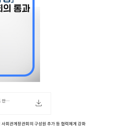
[교육부 07-03(월) 국무회의 통과시(별도 안내) 보도자료] 교육.사회 및 문화 관계장관회의 규정 일부개정령안 국무회의 통과.pdf
해 사회관계장관회의 구성원 추가 등 협력체계 강화