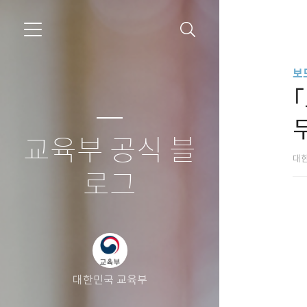
보
교육부 공식 블
대
로그
대한민국 교육부