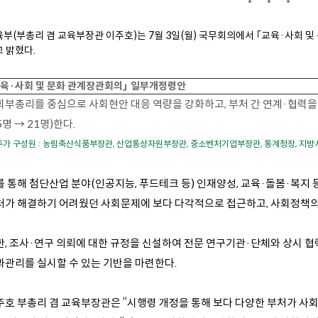
부(부총리 겸 교육부장관 이주호)는 7월 3일(월) 국무회의에서 ｢교육·사회 
 밝혔다.
교육·사회 및 문화 관계장관회의」 일부개정령안
회부총리를 중심으로 사회현안 대응 역량을 강화하고, 부처 간 연계·협력
5명 → 21명)한다.
추가 구성원 : 농림축산식품부장관, 산업통상자원부장관, 중소벤처기업부장관, 통계청장, 지방
 통해 첨단산업 분야(인공지능, 푸드테크 등) 인재양성, 교육·돌봄·복지 등
처가 해결하기 어려웠던 사회문제에 보다 다각적으로 접근하고, 사회정책의 
한, 조사·연구 의뢰에 대한 규정을 신설하여 전문 연구기관·단체와 상시 협
과관리를 실시할 수 있는 기반을 마련한다.
주호 부총리 겸 교육부장관은 “시행령 개정을 통해 보다 다양한 부처가 사회