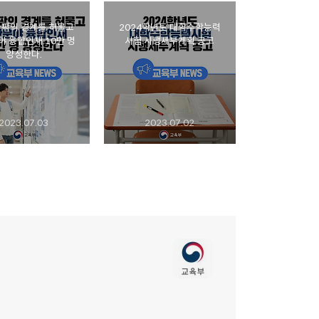
안팎의 경계를 허물고
2024학년도 대학수학능력
 융합인재 10만 명
시험 시행세부계획 공고
양성한다.
2023.07.03
2023.07.02