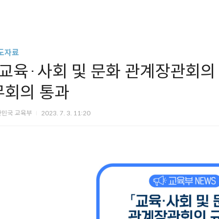
도자료
｢교육·사회 및 문화 관계장관회의
무회의 통과
한민국 교육부
2023. 7. 3. 11:20