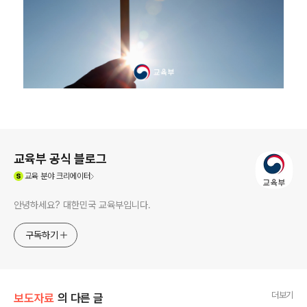
로그 정보
교육부 공식 블로그
(새창열림)
교육
분야 크리에이터
안녕하세요? 대한민국 교육부입니다.
구독하기
더보기
보도자료
의 다른 글