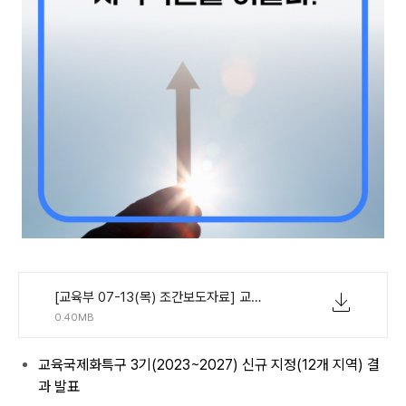
[교육부 07-13(목) 조간보도자료] 교육국제화특구, 지역혁신을 이끌다!.pdf
0.40MB
교육국제화특구 3기(2023~2027) 신규 지정(12개 지역) 결
과 발표