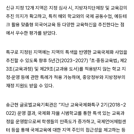
신규 지정 12개 지역은 지정 심사 시, 지방자치단체장 및 교육감의
추진 의지가 확고하고, 특히 해외 학교와의 국제 공동수업, 에듀테
크 활용 맞춤형 외국어교육 등 다양한 교육혁신을 추진한다는 점
에서 우수한 평가를 받았다.
특구로 지정된 지역에는 지역의 특색을 반영한 교육국제화 사업을
추진할 수 있도록 향후 5년간(2023~2027) 「초·중등교육법」 제2
3조(교육과정) 및 제29조(교과용 도서)를 적용받지 않는 학교 지
정·운영 등에 관한 특례가 적용 가능하며, 중앙정부와 지방정부의
재정 지원도 받을 수 있다.
송근현 글로벌교육기획관은 “지난 교육국제화특구 2기(2018~2
022) 운영 결과, 국제화 자율 시범학교를 통한 특색 있는 교육과
정을 운영함으로써 학생들의 만족도가 증가하고, 국제언어체험센
터 등을 통해 국제교육에 대한 지역 주민의 접근성을 제고하는 등