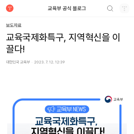
검색하기
교육부 공식 블로그
티스토리
보도자료
교육국제화특구, 지역혁신을 이
끌다!
대한민국 교육부
2023. 7. 12. 12:39