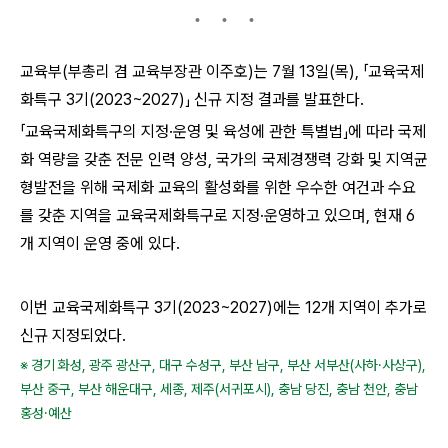
교육부(부총리 겸 교육부장관 이주호)는 7월 13일(목), 「교육국제
화특구 3기(2023~2027)」 신규 지정 결과를 발표한다.
「교육국제화특구의 지정·운영 및 육성에 관한 특별법」에 따라 국제
화 역량을 갖춘 전문 인력 양성, 국가의 국제경쟁력 강화 및 지역균
형발전을 위해 국제화 교육의 활성화를 위한 우수한 여건과 수요
를 갖춘 지역을 교육국제화특구로 지정·운영하고 있으며, 현재 6
개 지역이 운영 중에 있다.
이번 교육국제화특구 3기(2023~2027)에는 12개 지역이 추가로
신규 지정되었다.
※ 경기 화성, 광주 광산구, 대구 수성구, 부산 남구, 부산 서부산(사하·사상구),
부산 중구, 부산 해운대구, 세종, 제주(서귀포시), 충남 당진, 충남 천안, 충남
홍성·예산