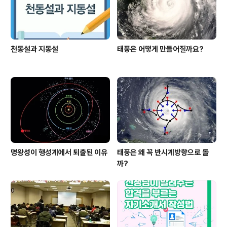
천동설과 지동설
태풍은 어떻게 만들어질까요?
명왕성이 행성계에서 퇴출된 이유
태풍은 왜 꼭 반시계방향으로 돌
까?