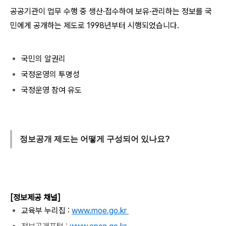
공공기관이 업무 수행 중 생산·접수하여 보유·관리하는 정보를 국
민에게 공개하는 제도로 1998년부터 시행되었습니다.
국민의 알권리
국정운영의 투명성
국정운영 참여 유도
정보공개 제도는 어떻게 구성되어 있나요?
[정보제공 채널]
교육부 누리집 :
www.moe.go.kr