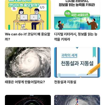
We can do it! 코딩이 왜 중요할
디지털 리터러시, 정보를 읽는 능
까?
력을 키워라
태풍은 어떻게 만들어질까요?
천동설과 지동설