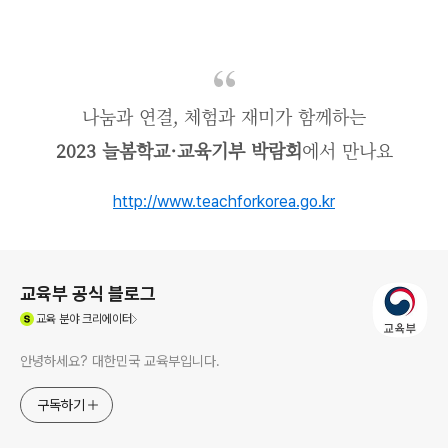
나눔과 연결, 체험과 재미가 함께하는
2023 늘봄학교·교육기부 박람회
에서 만나요
http://www.teachforkorea.go.kr
로그 정보
교육부 공식 블로그
(새창열림)
교육
분야 크리에이터
안녕하세요? 대한민국 교육부입니다.
구독하기