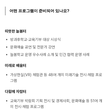
어떤 프로그램이 준비되어 있나요?
따뜻한 늘봄터
방과후학교·교육기부 대상 시상식
문화예술 공연 및 전문가 강연
늘봄학교 운영 우수사례 소개 및 민간 협력 운영 사례
미래로 배움터
가상현실(VR) 체험관 등 48여 개의 미래기술 전시
·
체험 프로
그램
다함께 자람터
교육기부 박람회 기획 전시 및 경제사회, 문화예술 등 51여 개
의 전시·체험 프로그램