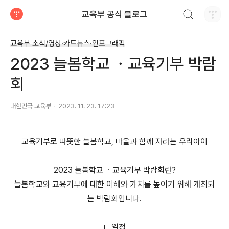
검색하기
교육부 공식 블로그
티스토리
교육부 소식/영상·카드뉴스·인포그래픽
2023 늘봄학교 ㆍ교육기부 박람
회
대한민국 교육부
2023. 11. 23. 17:23
교육기부로 따뜻한 늘봄학교, 마을과 함께 자라는 우리아이
2023 늘봄학교 ㆍ교육기부 박람회란?
늘봄학교와 교육기부에 대한 이해와 가치를 높이기 위해 개최되
는 박람회입니다.
📅일정