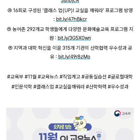
3snbjcR
④ 16회로 구성된 ‘클래스 업(UP)! 교실을 깨워라’ 프로그램 방영
:
bit.ly/47hBkcr
⑤ 농어촌 292개교 학생들에게 다양한 문화예술교육 프로그램 지
원 :
bit.ly/3G5X0wn
⑥ 지역과 대학 혁신을 이끌 315개 기관의 산학협력 우수성과 공
유 :
bit.ly/49r8zMo
#교육부 #11월 #교육뉴스 #직업계고 #공동실습선 #글로컬대학
#인문석학 #클래스업 #교실을깨워라 #산학혁력 #우수성과