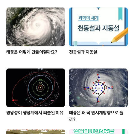
태풍은 어떻게 만들어질까요?
천동설과 지동설
명왕성이 행성계에서 퇴출된 이유
태풍은 왜 꼭 반시계방향으로 돌
까?