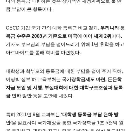
녀의 등록금 마련하는 것은 장기적인 재정계획으로 둘 만
큼 부담이 큰 항목이다.
OECD 가입 국가 간의 대학 등록금 비교 결과,
우리나라 등
록금 수준은 2008년 기준으로 미국에 이어 세계 2위
이다.
기자도 부모님의 부담을 덜어드리기 위해 1년 휴학을 하고
아르바이트를 통해 학비를 마련했다.
대학생과 학부모의 등록금에 대한 부담을 덜어 주기 위해,
이명박 정부 하 교육부처는
국가장학금제도 마련, 든든학
자금 도입 및 시행, 부실대학에 대한 대학구조조정과 등록
금 인하 방안
등을 고안해 내었다.
특히 2011년 9월 교과부는
‘대학생 등록금 부담 완화 방
안’
을 발표하여 국가재정을 통한 국가장학금 1조 5천억 원
을 투입하고, 대학의 자구노력을 7,500억 원 이상 유도하여