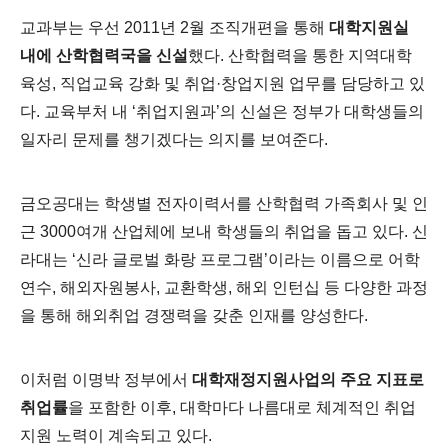
교과부는 우선 2011년 2월 조직개편을 통해
대학지원실
내에 산학협력국을 신설
했다. 산학협력을 통한 지역대학
육성, 직업교육 강화 및 취업·창업지원 업무를 담당하고 있
다. 교육부처 내 ‘취업지원과’의 신설은 정부가 대학생들의
일자리 문제를 챙기겠다는 의지를 보여준다.
금오공대는 학생별 전자이력서를 산학협력 가족회사 및 인
근 3000여개 산업체에 보내 학생들의 취업을 돕고 있다. 신
라대는 ‘신라 글로벌 화랑 프로그램’이라는 이름으로 어학
연수, 해외자원봉사, 교환학생, 해외 인턴십 등 다양한 과정
을 통해 해외취업 경쟁력을 갖춘 인재를 양성한다.
이처럼 이명박 정부에서
대학재정지원사업의 주요 지표로
취업률
을 포함한 이후, 대학마다 나름대로 체계적인 취업
지원 노력이 계속되고 있다.