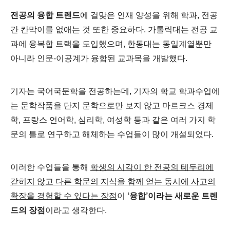
전공의 융합 트렌드
에 걸맞은 인재 양성을 위해 학과, 전공
간 칸막이를 없애는 것 또한 중요하다. 가톨릭대는 전공 교
과에 융복합 트랙을 도입했으며, 한동대는 동일계열뿐만
아니라 인문-이공계가 융합된 교과목을 개발했다.
기자는 국어국문학을 전공하는데, 기자의 학교 학과수업에
는 문학작품을 단지 문학으로만 보지 않고 마르크스 경제
학, 프랑스 언어학, 심리학, 여성학 등과 같은 여러 가지 학
문의 틀로 연구하고 해체하는 수업들이 많이 개설되었다.
이러한 수업들을 통해
학생의 시각이 한 전공의 테두리에
갇히지 않고 다른 학문의 지식을 함께 얻는 동시에 사고의
확장을 경험할 수 있다는 장점
이
‘융합’이라는 새로운 트렌
드의 장점
이라고 생각한다.