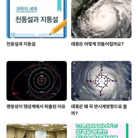
천동설과 지동설
태풍은 어떻게 만들어질까요?
명왕성이 행성계에서 퇴출된 이유
태풍은 왜 꼭 반시계방향으로 돌
까?