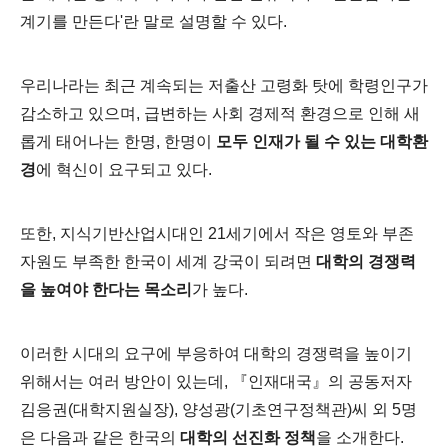
계기를 만든다'
란 말로 설명할 수 있
다.
우리나라는 최근 계속되는 저출산 고령화 탓에 학령인구가
감소하고 있으며, 급변하는 사회 경제적 환경으로 인해 새
롭게 태어나는 한명, 한명이
모두 인재가 될 수 있는 대학환
경
에 혁신이 요구되고 있다.
또한, 지식기반산업시대인 21세기에서 작은 영토와 부존
자원도 부족한 한국이 세계 강국이 되려면
대학의 경쟁력
을 높여야 한다는 목소리
가 높다.
이러한 시대의 요구에 부응하여 대학의 경쟁력을 높이기
위해서는 여러 방안이 있는데, 『인재대국』의 공동저자
김응권(대학지원실장), 양성광(기초연구정책관)씨 외 5명
은 다음과 같은 한국의
대학의 선진화 정책
을 소개한다.