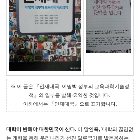
※ 이 글은 『인재대국, 이명박 정부의 교육과학기술정
책』의 일부를 발췌·요약한 것입니다.
이하에서는 『인재대국』으로 표기합니다.
대학이 변해야 대한민국이 산다.
이 말인즉, '대학의 끊임없
는 개혁을 통해
우리나라가 선진 일류국가로 발돋움하는