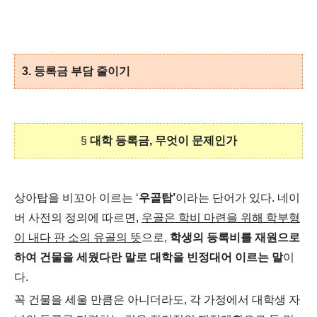
3.
등록금 부담 줄이기
§
대학 등록금, 무엇이 문제인가
상아탑을 비꼬아 이르는 ‘
우골탑’
이라는 단어가 있다. 네이
버 사전의 정의에 따르면,
우골은 학비 마련을 위해 학부형
이 내다 판 소의 유골의 뜻
으로,
학생의 등록비를 재원으로
하여 건물을 세웠다란 말로 대학을 빈정대어 이르는 말
이
다.
꼭 건물을 세울 만큼은 아니더라도, 각 가정에서 대학생 자