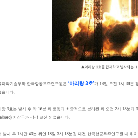
▲아리랑 3호를 탑재하고 발사되는 H
‘아리랑 3호’
육과학기술부
와 한국항공우주연구원
은
가 18일 오전 1시 39
혔습니다.
랑 3호는 발사 후 약 16분 뒤 로켓과 최종적으로 분리된 뒤 오전 2시 18분과 3
valbard) 지상국과 각각 교신 되었습니다.
 발사 후 1시간 40분 뒤인 18일 3시 18분경 대전 한국항공우주연구원 내 