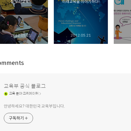
질 우리교육!!
미래교육을 이야기하다!
2012.05.21
2012.05.21
omments
교육부 공식 블로그
교육
분야 크리에이터
안녕하세요? 대한민국 교육부입니다.
구독하기