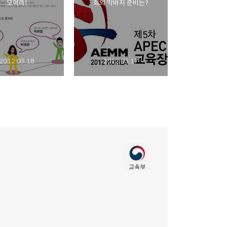
모여라!
회의 막바지 준비는?
2012.05.18
2012.05.17