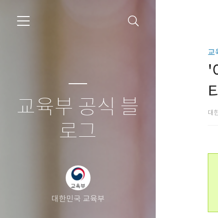
교
교육부 공식 블
대
로그
대한민국 교육부