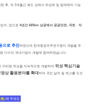
 후, 약 3개월간 궤도 상에서 위성체 및 탑재체의 기능
 있어, 앞으로
4년간
685km 상공에서 공공안전, 국토ㆍ자
동으로 추진
하였으며 한국항공우주연구원이 개발을 주
 등 다수의 국내기업이 개발에 참여하였습니다.
위성
핵심기술
로 아리랑 위성을 지속적으로 개발하여
성영상 활용분야를 확대
하여 국민 삶의 질 제고를 도모
구독+
해 주세요