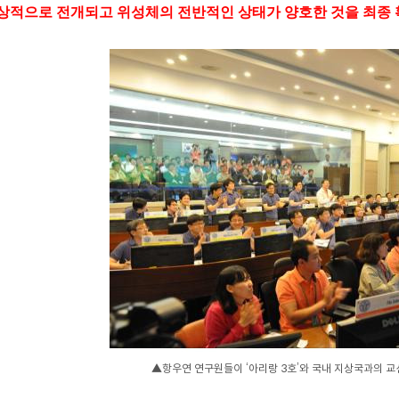
상적으로 전개되고 위성체의 전반적인 상태가 양호한 것을 최종 
▲항우연 연구원들이 ‘아리랑 3호’와 국내 지상국과의 교