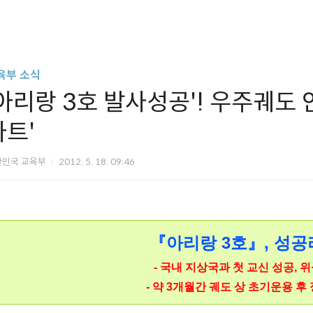
육부 소식
'아리랑 3호 발사성공'! 우주궤도 
타트'
한민국 교육부
2012. 5. 18. 09:46
『아리랑 3호』, 성공
- 국내 지상국과 첫 교신 성공, 위
- 약 3개월간 궤도 상 초기운용 후 