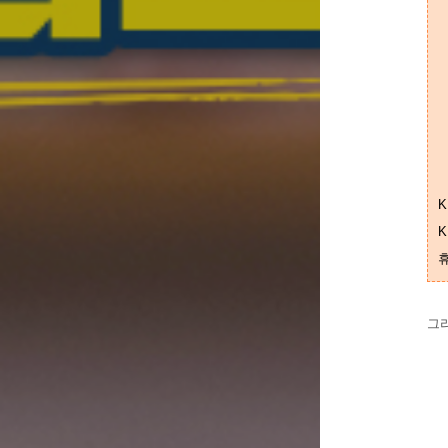
K
K
휴
그리