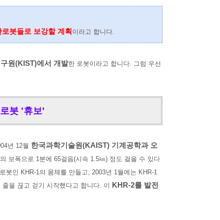
단
로봇들로 보강할 계획
이라고 합니다.
원(KIST)에서 개발
한 로봇이라고 합니다. 그럼 우선
로봇 '휴보'
한국과학기술원(KAIST) 기계공학과 오
004년 12월
0㎝의 보폭으로 1분에 65걸음(시속 1.5㎞) 정도 걸을 수 있다
로봇인 KHR-1의 몸체를 만들고, 2003년 1월에는 KHR-1
KHR-2를 발전
-2는 줄을 끊고 걷기 시작했다고 합니다. 이