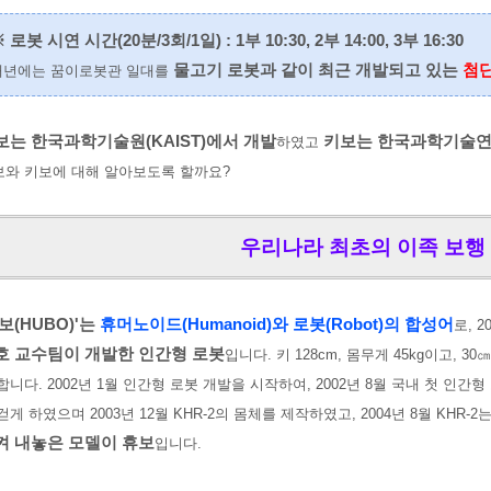
 로봇 시연 시간(20분/3회/1일) : 1부 10:30, 2부 14:00, 3부 16:30
물고기 로봇과 같이 최근 개발되고 있는
첨
내년에는 꿈이로봇관 일대를
보는 한국과학기술원(KAIST)에서 개발
키보는 한국과학기술연구
하였고
보와 키보에 대해 알아보도록 할까요?
우리나라 최초의 이족 보행 
보(HUBO)'는
휴머노이드(Humanoid)와 로봇(Robot)의 합성어
로, 2
호 교수팀이 개발한 인간형 로봇
입니다. 키 128cm, 몸무게 45kg이고, 3
합니다. 2002년 1월 인간형 로봇 개발을 시작하여, 2002년 8월 국내 첫 인간형 
걷게 하였으며 2003년 12월 KHR-2의 몸체를 제작하였고, 2004년 8월 KHR
켜 내놓은 모델이 휴보
입니다.