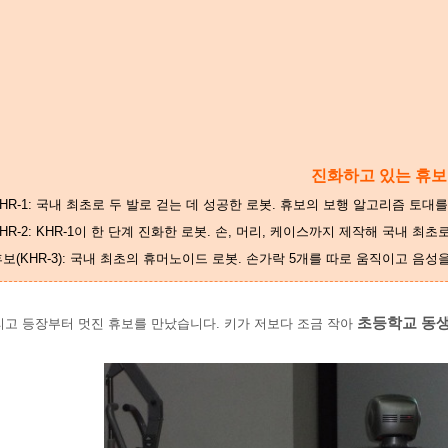
진화하고 있는 휴보
HR-1:
국내 최초로 두 발로 걷는 데 성공한 로봇. 휴보의 보행 알고리즘 토대
HR-2: KHR-1이 한 단계 진화
한 로봇. 손, 머리, 케이스까지 제작해 국내 최초
보(KHR-3): 국내 최초의 휴머노이드 로봇. 손가락 5개를 따로 움직이고 음성
초등학교 동생
고 등장부터 멋진 휴보를 만났습니다. 키가 저보다 조금 작아