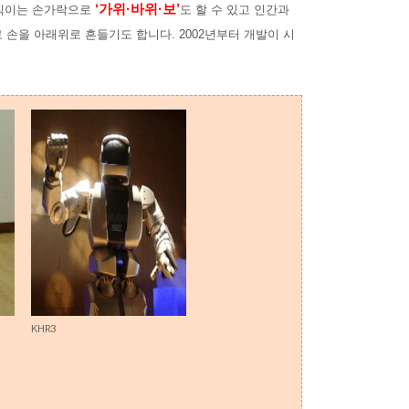
‘가위·바위
·
보’
움직이는 손가락으로
도 할 수 있고 인간과
 손을 아래위로 흔들기도 합니다. 2002년부터 개발이 시
KHR3