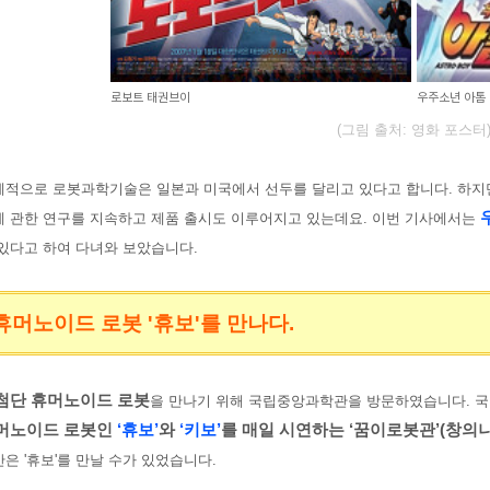
로보트 태권브이
우주소년 아톰
(그림 출처: 영화 포스터
적으로 로봇과학기술은 일본과 미국에서 선두를 달리고 있다고 합니다. 하지만
에 관한 연구를 지속하고 제품 출시도 이루어지고 있는데요. 이번 기사에서는
있다고 하여 다녀와 보았습니다.
휴머노이드 로봇 '휴보'를 만나다.
첨단 휴머노이드 로봇
을 만나기 위해 국립중앙과학관을 방문하였습니다. 
머노이드 로봇인
‘휴보’
와
‘키보’
를 매일 시연하는 ‘꿈이로봇관’(창의나
은 '휴보'를 만날 수가 있었습니다.