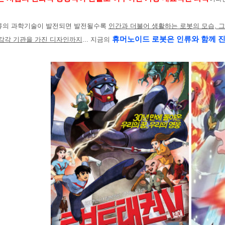
류의 과학기술이 발전되면 발전될수록
인간과 더불어 생활하는 로봇의 모습, 
휴
머노이드 로봇은 인류와 함께 
 감각 기관을 가진 디자인까지
... 지금의