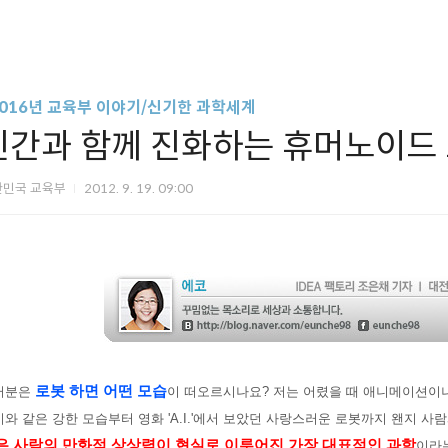
2016년 교육부 이야기/신기한 과학세계
인간과 함께 진화하는 휴머노이드
한민국 교육부
2012. 9. 19. 09:00
로봇
하면 어떤 모습
러분은
이 떠오르시나요? 저는 어렸을 때 애니메이션이나
와 같은 강한 모습부터 영화 'A.I.'에서 보았던 사랑스러운 로봇까지 왠지 사
은 사람의 만화적 상상력이 현실로 이루어진 가장 대표적인 과학
이라