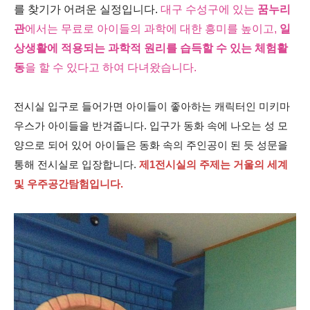
를 찾기가 어려운 실정입니다.
대구 수성구에 있는
꿈누리
관
에서는 무료로 아이들의 과학에 대한 흥미를 높이고,
일
상생활에 적용되는 과학적 원리를 습득할 수 있는 체험활
동
을 할 수 있다고 하여 다녀왔습니다.
전시실 입구로 들어가면 아이들이 좋아하는 캐릭터인 미키마
우스가 아이들을 반겨줍니다. 입구가 동화 속에 나오는 성 모
양으로 되어 있어 아이들은 동화 속의 주인공이 된 듯 성문을
통해 전시실로 입장합니다.
제1전시실의 주제는 거울의 세계
및 우주공간탐험입니다.