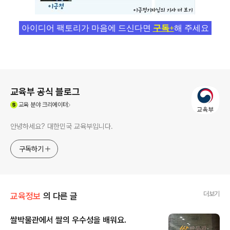
아이디어 팩토리가 마음에 드신다면
구독+
해 주세요
로그 정보
교육부 공식 블로그
(새창열림)
교육
분야 크리에이터
안녕하세요? 대한민국 교육부입니다.
구독하기
더보기
교육정보
의 다른 글
쌀박물관에서 쌀의 우수성을 배워요.
글 내용