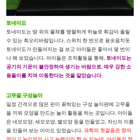
토네이도
토네이도는 땅 위의 물체를 맹렬하게 하늘로 휘감아 올릴
수 있는 회오리바람입니다. 스위치 한 번으로 용솟음치듯
토네이도가 만들어지는 걸 보고 아이들은 좋아서 몇 번이
나 해 보았습니다. 아이들은 조작활동을 통해,
토네이도는
공기의 기운이 불안정하여 생기는 바람으로, 매우 강한 소
용돌이를 치며 이동한다는 것을 알았습니다.
고무줄 구성놀이
일정 간격으로 많은 핀이 꽂혀있는 구성 놀이판에 고무줄
을 끼워 모양을 만드는 놀이 활동을 하는 곳입니다. 아이들
은 네모모양, 세모모양, 별모양 등을 만들었고, 자신의 이름
을 만들어 보는 아이도 있었습니다.
과학의 첫걸음은 창의
적이고 논리적인 사고 능력이라 할 수 있는데, 아이들의 창