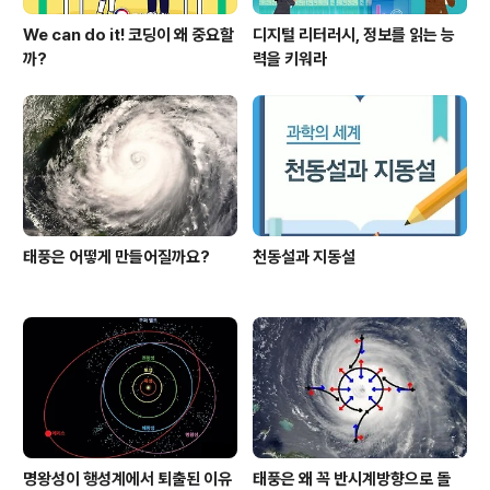
We can do it! 코딩이 왜 중요할
디지털 리터러시, 정보를 읽는 능
까?
력을 키워라
태풍은 어떻게 만들어질까요?
천동설과 지동설
명왕성이 행성계에서 퇴출된 이유
태풍은 왜 꼭 반시계방향으로 돌