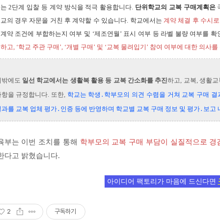
는 2단계 입찰 등 계약 방식을 적극 활용합니다.
단위학교의 교복 구매계획은
교의 경우 자문을 거친 후 계약할 수 있습니다. 학교에서는
계약 체결 후 수시로
계약 조건에 부합하는지 여부 및 ‘제조연월’ 표시 여부 등 라벨 불량 여부를 
하고, ‘학교 주관 구매’, ‘개별 구매’ 및 ‘교복 물려입기’ 참여 여부에 대한 의사를
이밖에도
일선 학교에서는 생활복 활용 등 교복 간소화를 추진
하고, 교복, 생활
항을 규정합니다. 또한,
학교는 학생․학부모의 의견 수렴을 거쳐 교복 구매 결
과를 교복 업체 평가․인증 등에 반영하며 학교별 교복 구매 정보 및 평가․보고
육부는 이번 조치를 통해
학부모의 교복 구매 부담이 실질적으로 경감
한다고 밝혔습니다.
아이디어 팩토리가 마음에 드신다면
2
구독하기