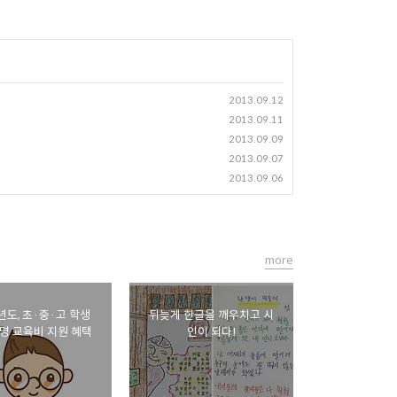
2013.09.12
2013.09.11
2013.09.09
2013.09.07
2013.09.06
more
년도, 초·중·고 학생
뒤늦게 한글을 깨우치고 시
만명 교육비 지원 혜택
인이 되다!