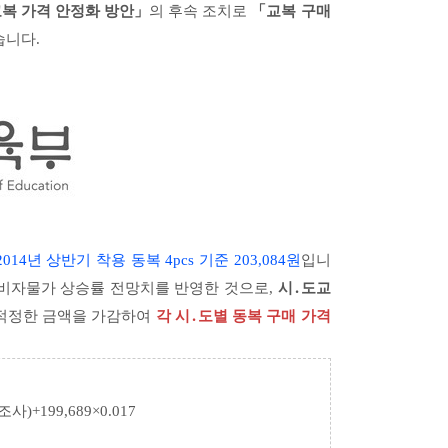
교복 가격 안정화 방안」
의 후속 조치로
「교복 구매
습니다.
014년 상반기 착용 동복 4pcs 기준 203,084원
입니
 소비자물가 상승률 전망치를 반영한 것으로,
시․도교
 적정한 금액을 가감하여
각 시․도별 동복 구매 가격
사)+199,689×0.017