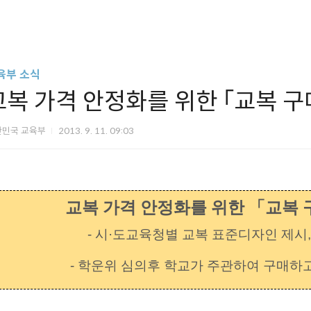
육부 소식
교복 가격 안정화를 위한 「교복 구
한민국 교육부
2013. 9. 11. 09:03
교복 가격 안정화를 위한 「교복 
- 시·도교육청별 교복 표준디자인 제시,
- 학운위 심의후 학교가 주관하여 구매하고