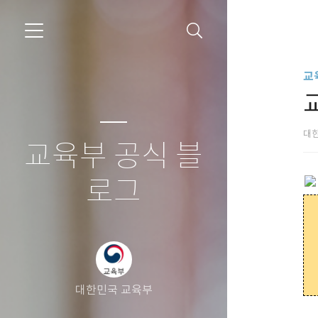
교
대
교육부 공식 블
로그
대한민국 교육부