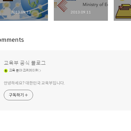
2013.09.12
2013.09.11
omments
교육부 공식 블로그
교육
분야 크리에이터
안녕하세요? 대한민국 교육부입니다.
구독하기