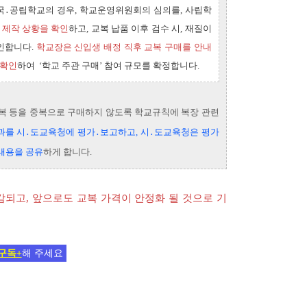
국․공립학교의 경우, 학교운영위원회의 심의를, 사립학
 제작 상황을 확인
하고, 교복 납품 이후 검수 시, 재질이
확인합니다.
학교장은 신입생 배
정 직후 교복 구매를 안내
 확인
하여 ‘학교 주관 구매’ 참여 규모를 확정합니다.
교복 등을 중복으로 구매하지 않도록 학교규칙에 복장 관련
과를 시․도교육청에 평가․보고하고, 시․도교육청은 평가
 내용을 공유
하게 합니다.
되고, 앞으로도 교복 가격이 안정화 될 것으로 기
구독+
해 주세요