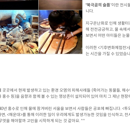
'북극곰의 슬픔
'이란 전시
니다.
지구온난화로 인해 생활터전
해 전전긍긍하고, 물 속에
보면서 어떤 아이들은 눈물
이러한 <기후변화체험전>을
는 시간을 가질 수 있었습니
 곳곳에서 현재 발생하고 있는 환경 오염의 피해사례들 (죽어가는 동물들, 해수면
 홍수 등)을 음향과 함께 볼 수 있는 영상존이 설치되어 있어 마치 그 재난 현장
40년 홍수로 인해 물에 잠겨버린 서울을 보면서 사람들은 공포에 빠집니다. <
면, <해운대>를 통해 이러한 일이 우리에게도 발생가능한 것임을 인식하고, 전
무엇을 해야할까 고민을 시작하게 되는 것 같아요. ^^