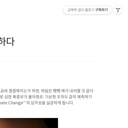
교육부 공식 블로그
구독하기
험하다
금세 쌀쌀해지는가 하면, 며칠은 쨍쨍 해가 내리쬘 것 같다
로 심한 폭풍우가 몰아쳤죠. 기상청 조차도 감히 예측하기
te Change" 의 심각성을 실감하게 됩니다.