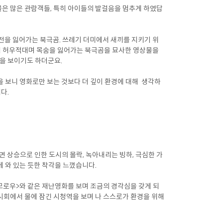
물은 많은 관람객들, 특히 아이들의 발걸음을 멈추게 하였답
을 잃어가는 북극곰. 쓰레기 더미에서 새끼를 지키기 위
서 허우적대며 목숨을 잃어가는 북극곰을 묘사한 영상물을
을 보이기도 하더군요.
 보니 영화로만 보는 것보다 더 깊이 환경에 대해 생각하
다.
 상승으로 인한 도시의 몰락, 녹아내리는 빙하, 극심한 가
에 와 있는 듯한 착각을 느꼈습니다.
투모로우>와 같은 재난영화를 보며 조금의 경각심을 갖게 되
시회에서 물에 잠긴 시청역을 보며 나 스스로가 환경을 위해