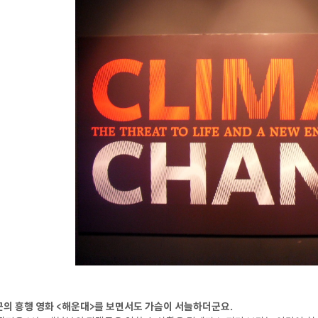
의 흥행 영화 <해운대>를 보면서도 가슴이 서늘하더군요.