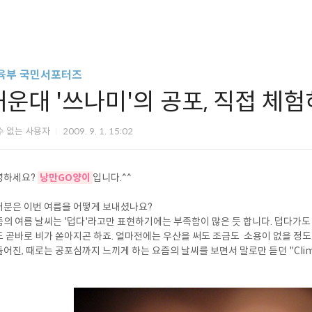
육부 국민서포터즈
해운대 '쓰나미'의 공포, 직접 체
수 없는 사용자
2009. 9. 1. 15:02
녕하세요?
낭만GO양이
입니다.^^
러분은 이번 여름을 어떻게 보내셨나요?
의 여름 날씨는 '덥다'라고만 표현하기에는 부족함이 많은 듯 합니다. 덥다가도 
 곧바로 비가 쏟아지곤 하죠. 얼마전에는 우산을 써도 조금도 소용이 없을 정도
어진, 때로는 공포심까지 느끼게 하는 요즘의 날씨를 보면서 말로만 듣던 "Clima