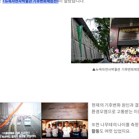
는
이 열렸습니다.
<뉴욕자연사박물관 기후변화체험전
>
▲뉴욕자연사박물관 기후변화체
현재의 기후변화 원인과 결
환경오염으로 고통받는 이들
또한 나무테의 나이를 측정
활동
도 여럿 있었지요.