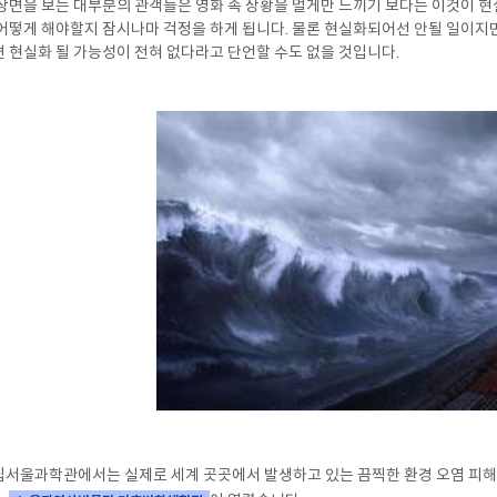
장면을 보는 대부분의 관객들은 영화 속 상황을 멀게만 느끼기 보다는 이것이 현
어떻게 해야할지 잠시나마 걱정을 하게 됩니다. 물론 현실화되어선 안될 일이지만
 현실화 될 가능성이 전혀 없다라고 단언할 수도 없을 것입니다.
서울과학관에서는 실제로 세계 곳곳에서 발생하고 있는 끔찍한 환경 오염 피해 