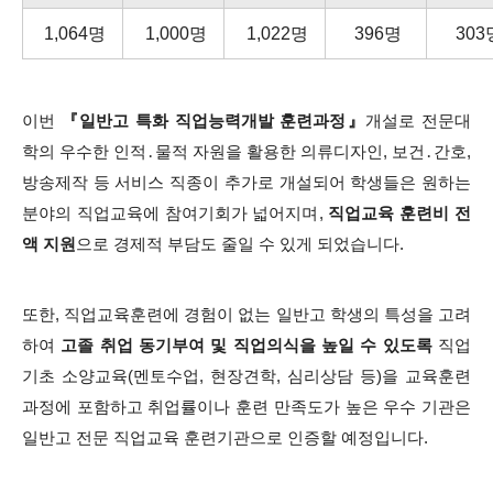
1,064명
1,000명
1,022명
396명
303
이번
『일반고 특화 직업능력개발 훈련과정』
개설로 전문대
학의 우수한 인적․물적 자원을 활용한 의류디자인, 보건․간호,
방송제작 등 서비스 직종이 추가로 개설되어
학생들은 원하는
분야의 직업교육에 참여기회가 넓어지며,
직업교육 훈련비 전
액 지원
으로 경제적 부담도 줄일 수 있게 되었습니다.
또한, 직업교육훈련에 경험이 없는 일반고 학생의 특성을 고려
하여
고졸 취업 동기부여 및 직업의식을 높일 수 있도록
직업
기초 소양교육(멘토수업, 현장견학, 심리상담 등)을 교육훈련
과정에 포함하고
취업률이나 훈련 만족도가 높은 우수 기관은
일반고 전문 직업교육 훈련기관으로 인증할 예정입니다.