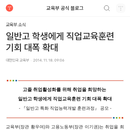
검색하기
교육부 공식 블로그
티스토리
교육부 소식
일반고 학생에게 직업교육훈련
기회 대폭 확대
대한민국 교육부
2014. 11. 18. 09:06
고졸 취업활성화를 위해 취업을 희망하는
일반고 학생에게 직업교육훈련 기회 대폭 확대
- 『일반고 특화 직업능력개발 훈련과정』 공모 -
교육부(장관 황우여)와 고용노동부(장관 이기권)는 취업을 희