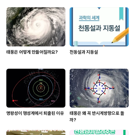
태풍은 어떻게 만들어질까요?
천동설과 지동설
명왕성이 행성계에서 퇴출된 이유
태풍은 왜 꼭 반시계방향으로 돌
까?