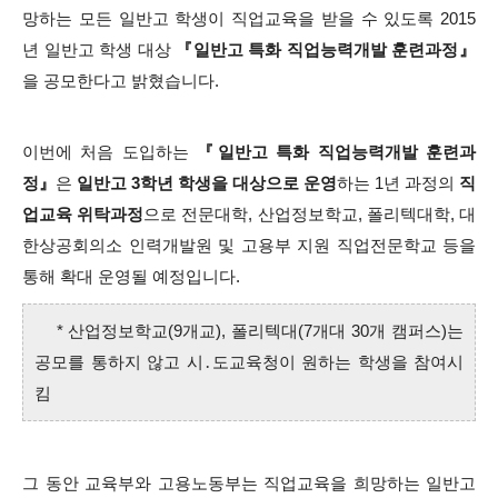
망하는 모든 일반고 학생이 직업교육을 받을 수 있도록 2015
년 일반고 학생 대상
『일반고 특화 직업능력개발 훈련과정』
을 공모한다고 밝혔습니다.
이번에 처음 도입하는
『일반고 특화 직업능력개발 훈련과
정』
은
일반고 3학년 학생을 대상으로 운영
하는 1년 과정의
직
업교육 위탁과정
으로 전문대학, 산업정보학교, 폴리텍대학, 대
한상공회의소 인력개발원 및 고용부 지원 직업전문학교 등을
통해 확대 운영될 예정입니다.
* 산업정보학교(9개교), 폴리텍대(7개대 30개 캠퍼스)는
공모를 통하지 않고 시․도교육청이 원하는 학생을 참여시
킴
그 동안 교육부와 고용노동부는 직업교육을 희망하는 일반고