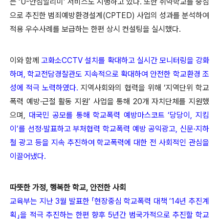
는 ‘U-안심알리미’ 서비스도 시행하고 있다. 또한 취약학교를 중심
으로 추진한 범죄예방환경설계(CPTED) 사업의 성과를 분석하여
적용 우수사례를 보급하는 한편 상시 컨설팅을 실시했다.
이와 함께
고화소CCTV 설치를 확대하고 실시간 모니터링을 강화
하며, 학교전담경찰관도 지속적으로 확대하여 안전한 학교환경 조
성에 적극 노력하였다.
지역사회와의 협력을 위해 ‘지역단위 학교
폭력 예방·근절 활동 지원’ 사업을 통해 20개 자치단체를 지원했
으며,
대국민 공모를 통해 학교폭력 예방마스코트 ‘당당이, 지킴
이’를 선정·발표하고 부처협력 학교폭력 예방 공익광고, 신문·지하
철 광고 등을 지속 추진하여 학교폭력에 대한 전 사회적인 관심을
이끌어냈다.
따뜻한 가정, 행복한 학교, 안전한 사회
교육부는 지난 3월 발표한 「현장중심 학교폭력 대책 ’14년 추진계
획」을 적극 추진하는 한편 향후 5년간 범국가적으로 추진할 학교