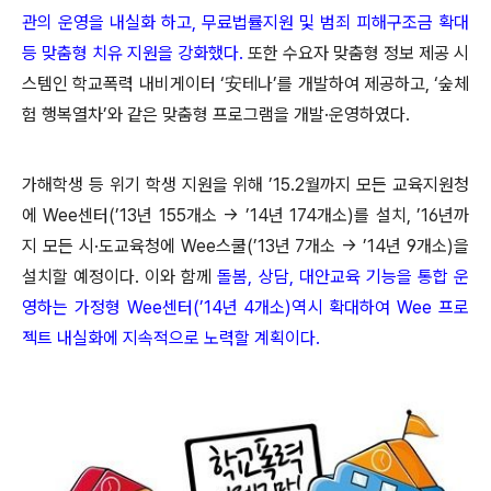
관의 운영을 내실화 하고, 무료법률지원 및 범죄 피해구조금 확대
등 맞춤형 치유 지원을 강화했다.
또한 수요자 맞춤형 정보 제공 시
스템인 학교폭력 내비게이터 ‘安테나’를 개발하여 제공하고, ‘숲체
험 행복열차’와 같은 맞춤형 프로그램을 개발·운영하였다.
가해학생 등 위기 학생 지원을 위해 ’15.2월까지 모든 교육지원청
에 Wee센터(’13년 155개소 → ’14년 174개소)를 설치, ’16년까
지 모든 시·도교육청에 Wee스쿨(’13년 7개소 → ’14년 9개소)을
설치할 예정이다. 이와 함께
돌봄, 상담, 대안교육 기능을 통합 운
영하는 가정형 Wee센터(’14년 4개소)역시 확대하여 Wee 프로
젝트 내실화에 지속적으로 노력할 계획이다.