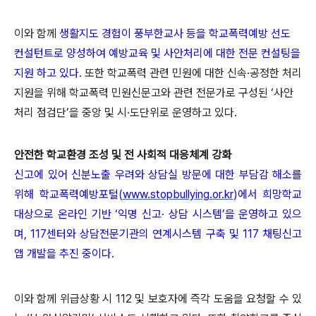
이와 함께
생활지도 경험이 풍부한교사 등을 학교폭력예방 선도
컨설턴트로 양성하여 예방교육 및 사안처리에 대한 전문 컨설팅을
지원 하고 있다.
또한 학교폭력 관련 민원에 대한 신속·공정한 처리
지원을 위해 학교폭력 민원신문고와 관련 전문가로 구성된 ‘사안
처리 점검단’을 중앙 및 시·도단위로 운영하고 있다.
안전한 학교환경 조성 및 전 사회적 대응체계 강화
신고에 있어 신분노출 우려와 상담실 방문에 대한 부담감 해소를
위해 학교폭력예방포털(
www.stopbullying.or.kr
)에서 희망학교
대상으로 온라인 기반 ‘익명 신고· 상담 시스템’을 운영하고 있으
며, 117센터와 상담전문기관의 연계시스템 구축 및 117 채팅신고
앱 개발을 추진 중이다.
이와 함께 위급상황 시 112 및 보호자에 즉각 도움을 요청할 수 있