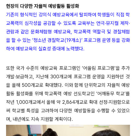
현장의 다양한 자율적 예방활동 활성화
기존의 형식적인 강의식 예방교육에서 탈피하여 학생들이 직접 학
교폭력의 심각성을 공감할 수 있도록 교육부는 연극·뮤지컬 제작·
관람과 같은 문화체험형 예방교육, 학교폭력 역할극 및 경찰체험
을 할 수 있는 ‘청소년 경찰학교(19개소)’ 프로그램 운영 등을 강화
하여 예방교육의 실효성 증대에 노력했다.
또한 국가 수준의 예방교육 프로그램인 ‘어울림 프로그램’을 추가
개발·보급하고, 지난해 300개교에 프로그램 운영을 지원하던 것
을 올해 500개교로 확대했다. 이와 함께 단위학교의 자율적 예방
활동 활성화를 위해 학교폭력 예방 선도학교인 ‘어깨동무 학교’를
작년 1,000개교에서 올해 약 2,864개교로 확대 선정·지원함으로
써 학교별 특성을 고려하여 다양한 예방할동을 수행할 수 있었으
며, 내년에도 지속 지원할 계획이다.