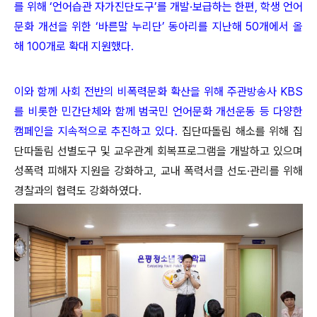
를 위해 ‘언어습관 자가진단도구’를 개발·보급하는 한편, 학생 언어
문화 개선을 위한 ‘바른말 누리단’ 동아리를 지난해
50개에서 올
해 100개로 확대 지원했다.
이와 함께 사회 전반의 비폭력문화 확산을 위해 주관방송사 KBS
를 비롯한 민간단체와 함께 범국민 언어문화 개선운동 등 다양한
캠페인을 지속적으로 추진하고 있다.
집단따돌림 해소를 위해 집
단따돌림 선별도구 및 교우관계 회복프로그램을 개발하고 있으며
성폭력 피해자 지원을 강화하고, 교내 폭력서클 선도·관리를 위해
경찰과의 협력도 강화하였다.