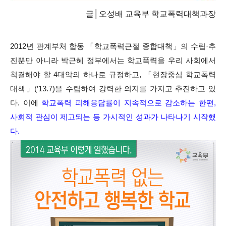
글│오성배 교육부 학교폭력대책과장
2012년 관계부처 합동 「학교폭력근절 종합대책」의 수립·추
진뿐만 아니라 박근혜 정부에서는 학교폭력을 우리 사회에서
척결해야 할 4대악의 하나로 규정하고, 「현장중심 학교폭력
대책」(’13.7)을 수립하여 강력한 의지를 가지고 추진하고 있
다. 이에
학교폭력 피해응답률이 지속적으로 감소하는 한편,
사회적 관심이 제고되는 등 가시적인 성과가 나타나기 시작했
다.