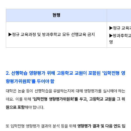
현행
▶정규 교육
▶정규 교육과정 및 방과후학교 모두 선행교육 금지
▶방
과후학교
영
2. 선행학습 영향평가 위해 고등학교 교원이 포함된 ‘입학전형 영
향평가위원회’를 두어야 함
대학은 논술 등이 선행학습을 유발하는지에 대해 영향평가를 실시해야 하는
데요. 이를 위해
‘입학전형 영향평가위원회’를 두고, 고등학교 교원을 그 위
원으로 포함
해야 합니다.
또 입학전형 영향평가 결과의 분석 등을 위해
영향평가 결과 및 다음 연도 입