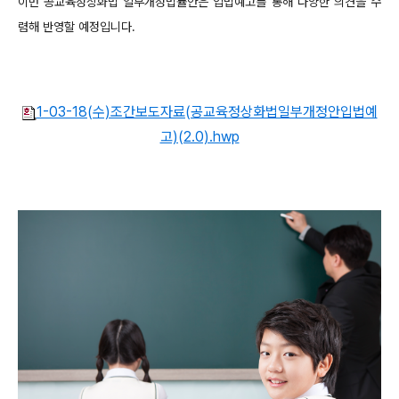
이번 공교육정상화법 일부개정법률안은 입법예고를 통해 다양한 의견을 수
렴해 반영할 예정입니다.
1-03-18(수)조간보도자료(공교육정상화법일부개정안입법예
고)(2.0).hwp