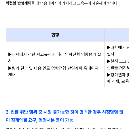
학전형 반영계획
을 대학 홈페이지에 게재하고 교육부에 제출해야 합니다.
현행
▶대학에서 
실시
▶대학에서 정한 학교규칙에 따라 입학전형 영향평가 실
시
▶현직 고교
심의를 거치
▶평가 결과 및 다음 연도 입학전형 반영계획 홈페이지
게재
▶평가
결과
에 게재, 교
3. 법률 위반 행위 중 시정 불가능한 것이 명백한 경우 시정명령 없
이 징계의결 요구, 행정처분 등이 가능