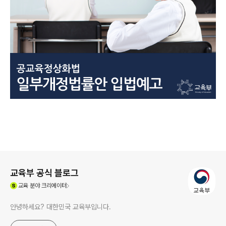
로그 정보
교육부 공식 블로그
(새창열림)
교육
분야 크리에이터
안녕하세요? 대한민국 교육부입니다.