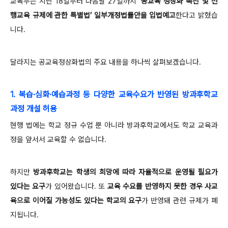
교육부는 지난 18일부터 다음달 27일까지
‘공교육 정상화 촉진 및 선
행교육 규제에 관한 특별법’ 일부개정법률안을 입법예고
한다고 밝혔습
니다.
달라지는 공교육정상화법의 주요 내용을 하나씩 살펴보겠습니다.
1. 복습·심화·예습과정 등 다양한 교육수요가 반영된 방과후학교
과정 개설 허용
현행 법에는 학교 정규 수업 뿐 아니라 방과후학교에서도 학교 교육과
정을 앞서서 교육할 수 없습니다.
하지만
방과후학교는 학생의 희망에 따라 자율적으로 운영될 필요가
있다는 요구
가 있어왔습니다. 또
교육 수요를 반영하지 못한 경우 사교
육으로 이어질 가능성도 있다는 학교의 요구
가 반영돼 관련 규제가 폐
지됩니다.