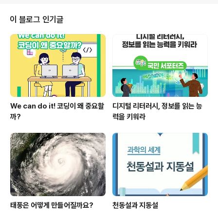
(App)입니다. 학교 등에서 안전사고가 발생했을 경우 참
고할 수 있는 행동요령을 글, 동영상, 퀴즈 등으로 쉽게 접
이 블로그 인기글
할 수 있어요. 20초 내외의 동영상이나 삽화가 있어 초등
학교 저학년도 누구나 쉽게 참고할 수 있답니다. ▲ 학교생
활 안전매뉴얼 앱 화면(출처 : 교육부) ♣ 학교생활 안전매
뉴얼 앱 구성 앱에 담겨진 내용은 아래와 같습니다. 분류 내
용 학교 ..
We can do it! 코딩이 왜 중요할
디지털 리터러시, 정보를 읽는 능
까?
력을 키워라
태풍은 어떻게 만들어질까요?
천동설과 지동설