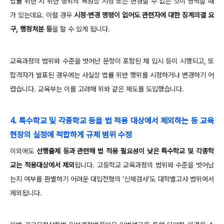
법률 위반 시 위반 행위의 특성상 시정 또는 변경할 수 없는 것이 명백할 때
가 있는데요. 이럴 경우
시정·변경 명령이 없어도 관련자에 대한 징계의결 요
구, 행정처분 등
을 할 수 있게 됩니다.
교육과정의 범위와 수준을 벗어난 문항이 포함된 채 입시 등이 시행되고, 또
합격자가 발표된 경우에는 사실상 법률 위반 행위를 시정하거나 변경하기 어
렵습니다. 교육부는 이를 고려해 위와 같은 제도를 도입했습니다.
4. 특수학교 및 각종학교 등을 법 적용 대상에서 제외하는 등 교육
현장의 실정에 적합하게 규제 범위 수정
이외에도
선행출제 등과 관련해 법 적용 필요성이 낮은 특수학교 및 각종학
교는 적용대상에서 제외
됩니다.
고등학교 교육과정의 범위와 수준을 벗어났
는지 여부를 판별하기 어려운 대입전형의 ‘신체검사’도 대학별고사 범위에서
제외됩니다.