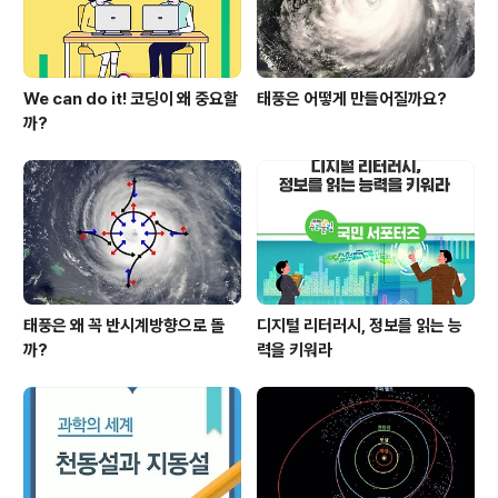
들기' 담당자이신 정도건 선생님을 만나보았습니..
We can do it! 코딩이 왜 중요할
태풍은 어떻게 만들어질까요?
까?
태풍은 왜 꼭 반시계방향으로 돌
디지털 리터러시, 정보를 읽는 능
까?
력을 키워라