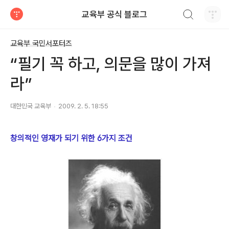
검색하기
교육부 공식 블로그
티스토리
교육부 국민서포터즈
“필기 꼭 하고, 의문을 많이 가져
라”
대한민국 교육부
2009. 2. 5. 18:55
창의적인 영재가 되기 위한 6가지 조건