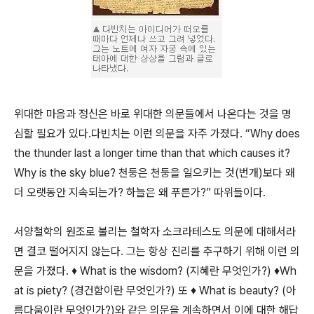
위대한 마음과 정신은 바로 위대한 의문들에서 나온다는 것을 명
심할 필요가 있다.다빈치는 이런 의문을 자주 가졌다. “Why does
the thunder last a longer time than that which causes it?
Why is the sky blue? 천둥은 천둥을 일으키는 것(번개)보다 왜
더 오랫동안 지속되는가? 하늘은 왜 푸른가?” 따위들이다.
서양철학의 원조로 불리는 철학자 소크라테스도 의문에 대해서라
면 결코 떨어지지 않는다. 그는 항상 진리를 추구하기 위해 이런 의
문을 가졌다. ♦ What is the wisdom? (지혜란 무엇인가?) ♦Wh
at is piety? (경건함이란 무엇인가?) 또 ♦ What is beauty? (아
름다움이란 무엇인가?)와 같은 의문을 계속하면서 이에 대한 해답