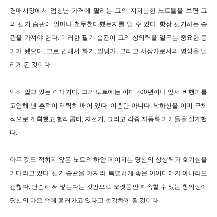
경매시장에서 엄청난 가격에 팔리는 그의 지저분한 노트들을 보면 그
의 필기 습관이 얼마나 철두철미했는지를 알 수 있다. 항상 필기하는 습
관을 가져야 한다. 이러한 필기 습관이 그의 창의력을 일구는 중요한 동
기가 됐으며, 그로 인해서 화가, 발명가, 그리고 사상가로서의 명성을 날
리게 된 것이다.
익히 알고 있는 이야기다. 그의 노트에는 이미 400년이나 앞서 비행기를
고안해 낸 흔적이 역력히 배어 있다. 이뿐만 아니다. 낙하산을 이미 구체
적으로 계획했고 헬리콥터, 자전거, 그리고 각종 자동화 기기들을 설계했
다.
아무 것도 적히지 않은 노트의 하얀 페이지는 당신의 상상력과 호기심을
기다라고 있다. 필기 습관을 가져라. 특별하게 좋은 아이디어가 아니라도
괜찮다. 단순히 써 넣는다는 것만으로 오랫동안 지속할 수 있는 창의성이
당신의 마음 속에 흘러가고 있다고 생각하게 될 것이다.