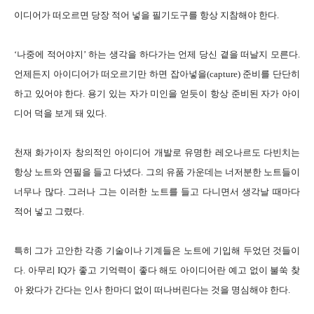
이디어가 떠오르면 당장 적어 넣을 필기도구를 항상 지참해야 한다.
‘나중에 적어야지’ 하는 생각을 하다가는 언제 당신 곁을 떠날지 모른다.
언제든지 아이디어가 떠오르기만 하면 잡아넣을(capture) 준비를 단단히
하고 있어야 한다. 용기 있는 자가 미인을 얻듯이 항상 준비된 자가 아이
디어 덕을 보게 돼 있다.
천재 화가이자 창의적인 아이디어 개발로 유명한 레오나르도 다빈치는
항상 노트와 연필을 들고 다녔다. 그의 유품 가운데는 너저분한 노트들이
너무나 많다. 그러나 그는 이러한 노트를 들고 다니면서 생각날 때마다
적어 넣고 그렸다.
특히 그가 고안한 각종 기술이나 기계들은 노트에 기입해 두었던 것들이
다. 아무리 IQ가 좋고 기억력이 좋다 해도 아이디어란 예고 없이 불쑥 찾
아 왔다가 간다는 인사 한마디 없이 떠나버린다는 것을 명심해야 한다.