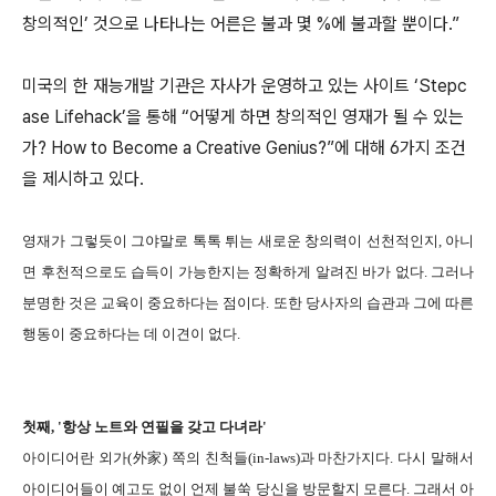
창의적인’ 것으로 나타나는 어른은 불과 몇 %에 불과할 뿐이다.”
미국의 한 재능개발 기관은 자사가 운영하고 있는 사이트 ‘Stepc
ase Lifehack’을 통해 “어떻게 하면 창의적인 영재가 될 수 있는
가? How to Become a Creative Genius?”에 대해 6가지 조건
을 제시하고 있다.
영재가 그렇듯이 그야말로 톡톡 튀는 새로운 창의력이 선천적인지, 아니
면 후천적으로도 습득이 가능한지는 정확하게 알려진 바가 없다. 그러나
분명한 것은 교육이 중요하다는 점이다. 또한 당사자의 습관과 그에 따른
행동이 중요하다는 데 이견이 없다.
첫째, '항상 노트와 연필을 갖고 다녀라'
아이디어란 외가(外家) 쪽의 친척들(in-laws)과 마찬가지다. 다시 말해서
아이디어들이 예고도 없이 언제 불쑥 당신을 방문할지 모른다. 그래서 아