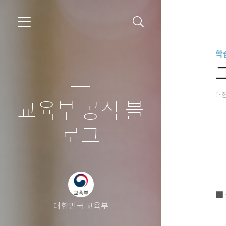
학
대
교육부 공식 블
로그
■
대한민국 교육부