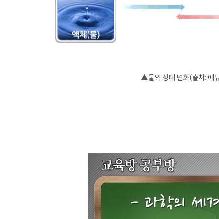
▲물의 상태 변화(출처: 에