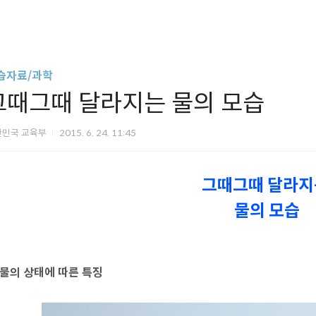
습자료/과학
그때그때 달라지는 물의 모습
한민국 교육부
2015. 6. 24. 11:45
그때그때 달라
물의 모습
 물의 상태에 따른 특징