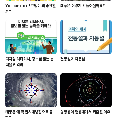
We can do it! 코딩이 왜 중요할
태풍은 어떻게 만들어질까요?
까?
디지털 리터러시, 정보를 읽는 능
천동설과 지동설
력을 키워라
태풍은 왜 꼭 반시계방향으로 돌
명왕성이 행성계에서 퇴출된 이유