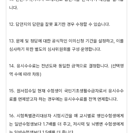
니다.
12. 답안지의 답란을 잘못 표기한 경우 수정할 수 있습니다.
13. 문제 및 정답에 대한 공식적인 이의신청 기간을 설정하고, 이를
심사하기 위한 별도의 심사위원회를 구성‧운영합니다.
14. 응시수수료는 전년도와 동일한 금액으로 결정합니다. (선택영
역 수에 따라 차등)
15. 원서접수일 현재 수험생이 국민기초생활수급자로서 응시수수
료를 면제받고자 하는 경우에는 응시수수료를 전액 면제합니다.
16. 시험특별관리대상자 시험시간을 매 교시별로 맹인수험생에게
는 일반수험생보다 1.7배를 더 주고, 저시력 및 뇌병변 수험생에게
는 일반수험생보다 1.5배를 더 줍니다.