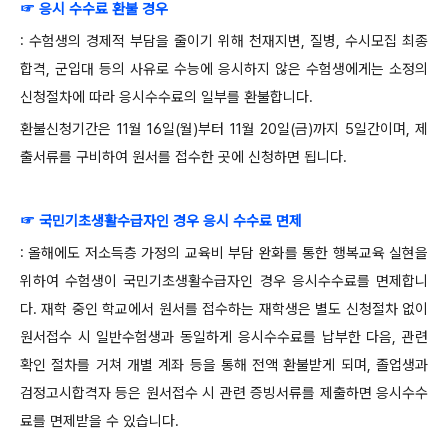
☞ 응시 수수료 환불 경우
: 수험생의 경제적 부담을 줄이기 위해 천재지변, 질병, 수시모집 최종
합격, 군입대 등의 사유로 수능에 응시하지 않은 수험생에게는 소정의
신청절차에 따라 응시수수료의 일부를 환불합니다.
환불신청기간은 11월 16일(월)부터 11월 20일(금)까지 5일간이며, 제
출서류를 구비하여 원서를 접수한 곳에 신청하면 됩니다.
☞ 국민기초생활수급자인 경우 응시 수수료 면제
: 올해에도 저소득층 가정의 교육비 부담 완화를 통한 행복교육 실현을
위하여 수험생이 국민기초생활수급자인 경우 응시수수료를 면제합니
다. 재학 중인 학교에서 원서를 접수하는 재학생은 별도 신청절차 없이
원서접수 시 일반수험생과 동일하게 응시수수료를 납부한 다음, 관련
확인 절차를 거쳐 개별 계좌 등을 통해 전액 환불받게 되며, 졸업생과
검정고시합격자 등은 원서접수 시 관련 증빙서류를 제출하면 응시수수
료를 면제받을 수 있습니다.