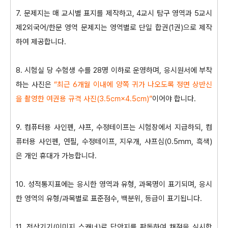
​7. 문제지는 매 교시별 표지를 제작하고, 4교시 탐구 영역과 5교시
제2외국어/한문 영역 문제지는 영역별로 단일 합권(1권)으로 제작
하여 제공합니다.
8. 시험실 당 수험생 수를 28명 이하로 운영하며, 응시원서에 부착
하는 사진은
“최근 6개월 이내에 양쪽 귀가 나오도록 정면 상반신
을 촬영한 여권용 규격 사진(3.5㎝×4.5㎝)”
이어야 합니다.
9. 컴퓨터용 사인펜, 샤프, 수정테이프는 시험장에서 지급하되, 컴
퓨터용 사인펜, 연필, 수정테이프, 지우개, 샤프심(0.5mm, 흑색)
은 개인 휴대가 가능합니다.
10. 성적통지표에는 응시한 영역과 유형, 과목명이 표기되며, 응시
한 영역의 유형/과목별로 표준점수, 백분위, 등급이 표기됩니다.
11. 전산기기(이미지 스캐너)로 답안지를 판독하여 채점을 실시합