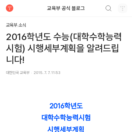
검색하기
교육부 공식 블로그
티스토리
교육부 소식
2016학년도 수능(대학수학능력
시험) 시행세부계획을 알려드립
니다!
대한민국 교육부
2015. 7. 7. 11:53
​​2016학년도
대학수학능력시험
시행세부계획