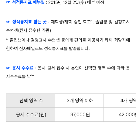
☞ 성적통지표 배부일
: 2015년 12월 2일(수) 배부 예정
☞ 성적통지표 받는 곳
: 재학생(재학 중인 학교), 졸업생 및 검정고시
수험생(원서 접수한 기관)
* 졸업생이나 검정고시 수험생 등에게 편의를 제공하기 위해 희망자에
한하여 전자메일로도 성적통지표를 발송합니다.
☞ 응시 수수료
: 응시 원서 접수 시 본인이 선택한 영역 수에 따라 응
시수수료를 납부
선택 영역 수
3개 영역 이하
4개 영
응시 수수료(원)
37,000원
42,000