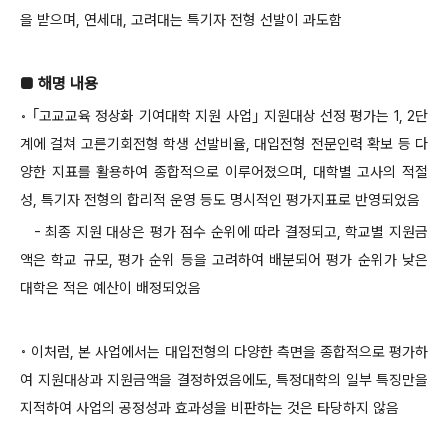
을 받으며, 연세대, 고려대는 특기자 전형 선발이 과도함
■ 해명 내용
◦ ｢고교교육 정상화 기여대학 지원 사업｣ 지원대상 선정 평가는 1, 2단
계에 걸쳐 고른기회전형 학생 선발비율, 대입전형 전문인력 확보 등 다
양한 지표를 활용하여 종합적으로 이루어졌으며, 대학별 고사의 적절
성, 특기자 전형의 합리적 운영 등도 명시적인 평가지표로 반영되었음
- 최종 지원 대상은 평가 점수 순위에 따라 결정되고, 학교별 지원금
액은 학교 규모, 평가 순위 등을 고려하여 배분되어 평가 순위가 낮은
대학은 적은 예산이 배정되었음
◦ 이처럼, 본 사업에서는 대입전형의 다양한 측면을 종합적으로 평가하
여 지원대상과 지원금액을 결정하였음에도, 특정대학의 일부 특징만을
지적하여 사업의 공정성과 효과성을 비판하는 것은 타당하지 않음