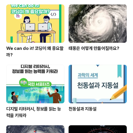
추진하게 되며, 또한 지역별 전략산업분야로 개별학교가
교육청 및 지자체 등과 협의 후 마이스터고 지정 요청을 하
는 경우 해당 분야 소관부처의 의견조회 요청 등을 거쳐 지
정을 검토할 예정입니다. 제11차 마..
We can do it! 코딩이 왜 중요할
태풍은 어떻게 만들어질까요?
까?
디지털 리터러시, 정보를 읽는 능
천동설과 지동설
력을 키워라