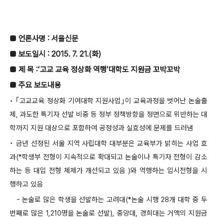
■ 언론사명 : 서울신문
■ 보도일시 : 2015. 7. 21.(화)
■ 제 목 :‘고교 교육 정상화 역행’대학도 지원금 꼬박꼬박
■ 주요 보도내용
◦ ｢고교교육 정상화 기여대학 지원사업｣이 교육과정을 벗어난 논술출
제, 과도한 특기자 선발 비중 등 정부 정책방향을 정면으로 위반하는 대
학까지 지원 대상으로 포함하여 공정성과 실효성에 문제를 드러냄
◦ 금년 선정된 서울 지역 사립대학 대부분은 교육부가 밝히는 사업 효
과(*학생부 전형이 지속적으로 확대되고 논술이나 특기자 전형이 감소
하는 등 대입 전형 체제가 개선되고 있음 )와 역행하는 입시전형을 시
행하고 있음
- 논술로 많은 학생을 선발하는 고려대(*논술 시행 28개 대학 중 두
번째로 많은 1,210명을 논술로 선발), 중앙대, 경희대는 거액의 지원금