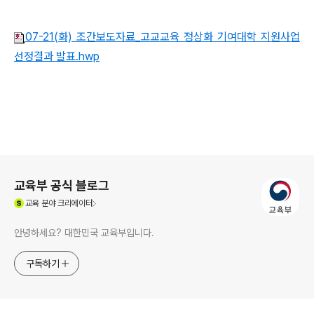
07-21(화) 조간보도자료_고교교육 정상화 기여대학 지원사업
선정결과 발표.hwp
로그 정보
교육부 공식 블로그
(새창열림)
교육
분야 크리에이터
안녕하세요? 대한민국 교육부입니다.
구독하기