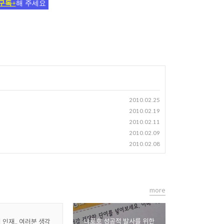
구독+
해 주세요
2010.02.25
2010.02.19
2010.02.11
2010.02.09
2010.02.08
more
나로호 성공적 발사를 위한
 인재.. 여러분 생각