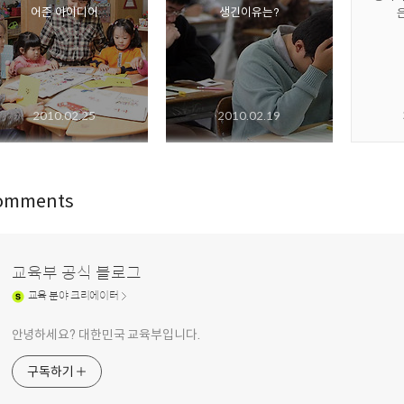
어준 아이디어
생긴이유는?
2010.02.25
2010.02.19
omments
교육부 공식 블로그
교육
분야 크리에이터
안녕하세요? 대한민국 교육부입니다.
구독하기