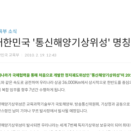
육부 소식
대한민국 '통신해양기상위성' 명
한민국 교육부
2010. 2. 19. 12:43
나라가 국제협력을 통해 처음으로 개발한 정지궤도위성인 '통신해양기상위성'이 20
와 같은 속도로 공전하여 우리나라 상공 36,000Km에서 상시적으로 한반도를 중심
 복합 임무를 향후 7년간 수행하게 됩니다.
해양기상위성은 교육과학기술부가 국토해양부, 방송통신위원회, 기상청과 공동으로 
스령인 남미 기아나 꾸르 발사장에서 발사될 예정입니다.
해양기상위성이 발사되면 우리나라는 세계 7번째 독자기상위성 보유국이 되어 최대 8