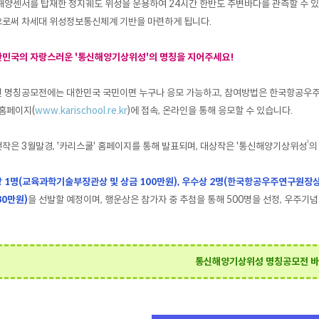
해양센서를 탑재한 정지궤도 위성을 운용하여 24시간 한반도 주변바다를 관측할 수 
로써 차세대 위성정보통신체계 기반을 마련하게 됩니다.
민국의 자랑스러운 '통신해양기상위성'의 명칭을 지어주세요!
 명칭공모전에는 대한민국 국민이면 누구나 응모 가능하고, 참여방법은 한국항공우
 홈페이지(
www.karischool.re.kr
)에 접속, 온라인을 통해 응모할 수 있습니다.
작은 3월말경, '카리스쿨' 홈페이지를 통해 발표되며, 대상작은 '통신해양기상위성‘
 1명(교육과학기술부장관상 및 상금 100만원), 우수상 2명(한국항공우주연구원장상 
30만원)
을 선발할 예정이며, 행운상은 참가자 중 추첨을 통해 500명을 선정, 우주기
통신해양기상위성 명칭공모전 