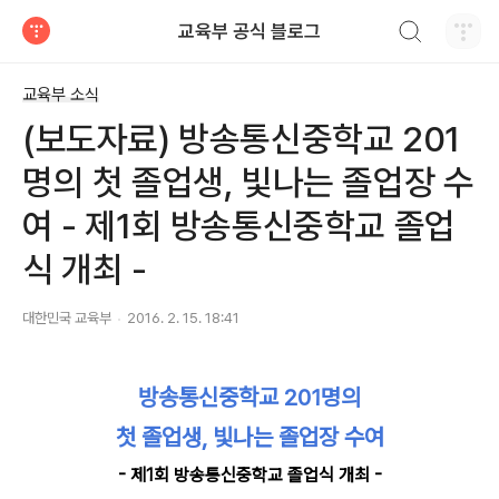
검색하기
교육부 공식 블로그
티스토리
교육부 소식
(보도자료) 방송통신중학교 201
명의 첫 졸업생, 빛나는 졸업장 수
여 - 제1회 방송통신중학교 졸업
식 개최 -
대한민국 교육부
2016. 2. 15. 18:41
방송통신중학교 201명의
첫 졸업생, 빛나는 졸업장 수여
- 제1회 방송통신중학교 졸업식 개최 -