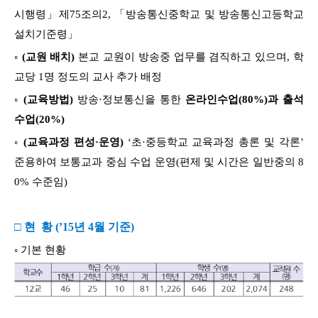
시행령」제75조의2, 「방송통신중학교 및 방송통신고등학교
설치기준령」
◦
(교원 배치)
본교 교원이 방송중 업무를 겸직하고 있으며, 학
교당 1명 정도의 교사 추가 배정
◦
(교육방법)
방송·정보통신을 통한
온라인수업(80%)과 출석
수업(20%)
◦
(교육과정 편성·운영)
‘초·중등학교 교육과정 총론 및 각론’
준용하여 보통교과 중심 수업 운영(편제 및 시간은 일반중의 8
0% 수준임)
□ 현 황 (’15년 4월 기준)
◦ 기본 현황