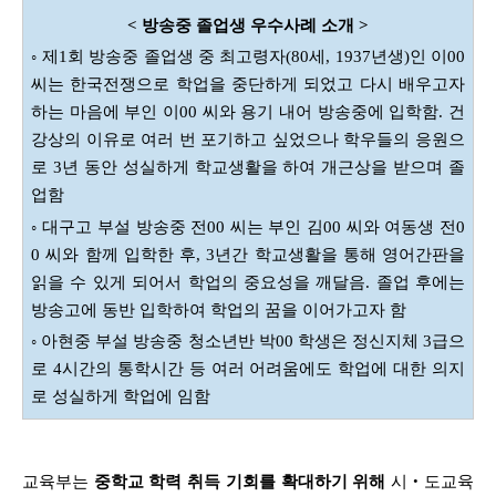
< 방송중 졸업생 우수사례 소개 >
◦ 제1회 방송중 졸업생 중 최고령자(80세, 1937년생)인 이00
씨는 한국전쟁으로 학업을 중단하게 되었고 다시 배우고자
하는 마음에 부인 이00 씨와 용기 내어 방송중에 입학함. 건
강상의 이유로 여러 번 포기하고 싶었으나 학우들의 응원으
로 3년 동안 성실하게 학교생활을 하여 개근상을 받으며 졸
업함
◦ 대구고 부설 방송중 전00 씨는 부인 김00 씨와 여동생 전0
0 씨와 함께 입학한 후, 3년간 학교생활을 통해 영어간판을
읽을 수 있게 되어서 학업의 중요성을 깨달음. 졸업 후에는
방송고에 동반 입학하여 학업의 꿈을 이어가고자 함
◦ 아현중 부설 방송중 청소년반 박00 학생은 정신지체 3급으
로 4시간의 통학시간 등 여러 어려움에도 학업에 대한 의지
로 성실하게 학업에 임함
교육부는
중학교 학력 취득 기회를 확대하기 위해
시‧도교육