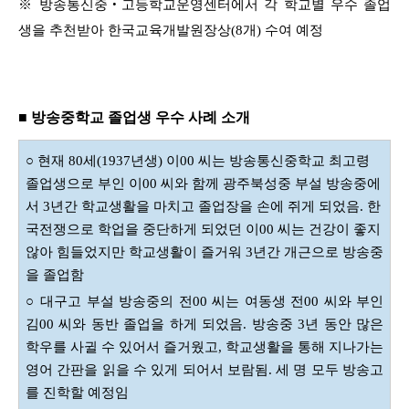
※ 방송통신중‧고등학교운영센터에서 각 학교별 우수 졸업
생을 추천받아 한국교육개발원장상(8개) 수여 예정
■ 방송중학교 졸업생 우수 사례 소개
○ 현재 80세(1937년생) 이00 씨는 방송통신중학교 최고령
졸업생으로 부인 이00 씨와 함께 광주북성중 부설 방송중에
서 3년간 학교생활을 마치고 졸업장을 손에 쥐게 되었음. 한
국전쟁으로 학업을 중단하게 되었던 이00 씨는 건강이 좋지
않아 힘들었지만 학교생활이 즐거워 3년간 개근으로 방송중
을 졸업함
○ 대구고 부설 방송중의 전00 씨는 여동생 전00 씨와 부인
김00 씨와 동반 졸업을 하게 되었음. 방송중 3년 동안 많은
학우를 사귈 수 있어서 즐거웠고, 학교생활을 통해 지나가는
영어 간판을 읽을 수 있게 되어서 보람됨. 세 명 모두 방송고
를 진학할 예정임