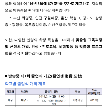
청과 협력하여
’16년 3월에 8개교*를 추가로 개교
하고, 지속적
으로 방송중을 확대해 나아갈 계획입니다.
* 부산 화명중, 인천 구월여중, 울산 학성고, 경기도 삼평
중‧광명중, 목포중앙여중, 순천연향중, 제주제일중
또한, 다양한 연령의 학생 특성을 고려하여
맞춤형 교육과정
및 콘텐츠 개발, 인성‧진로교육, 체험활동 등 맞춤형 프로그
램을 적극 지원
하겠다고 밝혔습니다.
■ 방송중 제1회 졸업식 개요(졸업생 현황 포함)
학교별 졸업식 개최 개요