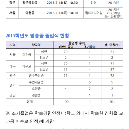
2015학년도 방송중 졸업색 현황
※ 조기졸업은 학습경험인정제(학교 외에서 학습한 경험을 교
과목 이수로 인정)에 의함