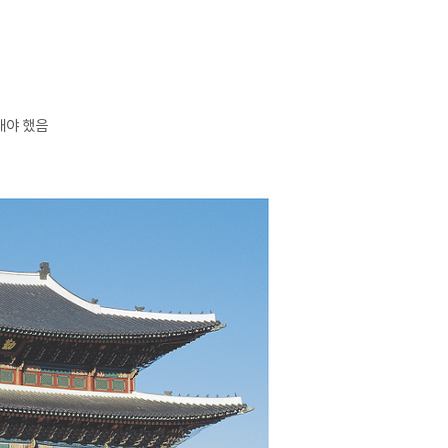
내야 했음