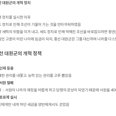
 대원군의 개혁 정치
 정치를 실시한 이유
도 정치로 인해 조선이 기울어 가는 것을 안타까워하였음
 세력의 위협을 이겨 내고, 세도 정치로 인해 약해진 조선을 바로잡으려면 왕
인 고종이 어린 나이에 임금이 되자, 흥선 대원군은 그를 대신하여 나라를 다
선 대원군의 개혁 정책
인재 등용
한 관리를 내쫓고, 능력 있는 관리를 고루 뽑았음
서원 철폐
：서원이 나라의 재정을 어렵게 하고 당쟁의 온상이 되었기 때문에 서원을 40
 호포제 실시
민에게만 내게 하던 세금을 양반에게서도 걷었음