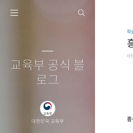
학
대
교육부 공식 블
로그
흥
대한민국 교육부