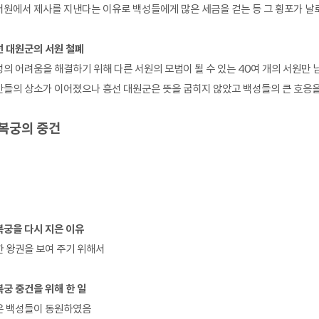
원에서 제사를 지낸다는 이유로 백성들에게 많은 세금을 걷는 등 그 횡포가 날
 대원군의 서원 철폐
의 어려움을 해결하기 위해 다른 서원의 모범이 될 수 있는 40여 개의 서원만
들의 상소가 이어졌으나 흥선 대원군은 뜻을 굽히지 않았고 백성들의 큰 호응
복궁의 중건
궁을 다시 지은 이유
 왕권을 보여 주기 위해서
궁 중건을 위해 한 일
은 백성들이 동원하였음