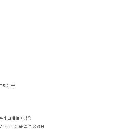
부하는 곳
 수가 크게 늘어났음
 때에는 돈을 쓸 수 없었음