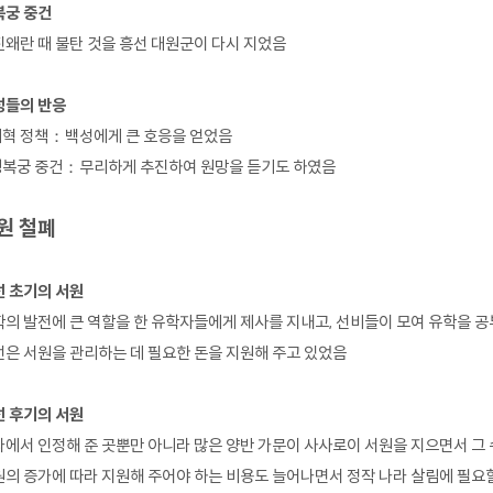
복궁 중건
왜란 때 불탄 것을 흥선 대원군이 다시 지었음
성들의 반응
개혁 정책：백성에게 큰 호응을 얻었음
 경복궁 중건：무리하게 추진하여 원망을 듣기도 하였음
원 철폐
선 초기의 서원
의 발전에 큰 역할을 한 유학자들에게 제사를 지내고, 선비들이 모여 유학을 공
은 서원을 관리하는 데 필요한 돈을 지원해 주고 있었음
선 후기의 서원
에서 인정해 준 곳뿐만 아니라 많은 양반 가문이 사사로이 서원을 지으면서 그
의 증가에 따라 지원해 주어야 하는 비용도 늘어나면서 정작 나라 살림에 필요할