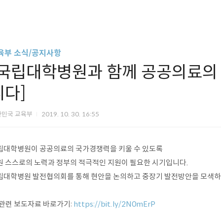
육부 소식/공지사항
[국립대학병원과 함께 공공의료의
니다]
한민국 교육부
2019. 10. 30. 16:55
립대학병원이 공공의료의 국가경쟁력을 키울 수 있도록
원 스스로의 노력과 정부의 적극적인 지원이 필요한 시기입니다.
립대학병원 발전협의회를 통해 현안을 논의하고 중장기 발전방안을 모색하
 관련 보도자료 바로가기:
https://bit.ly/2N0mErP