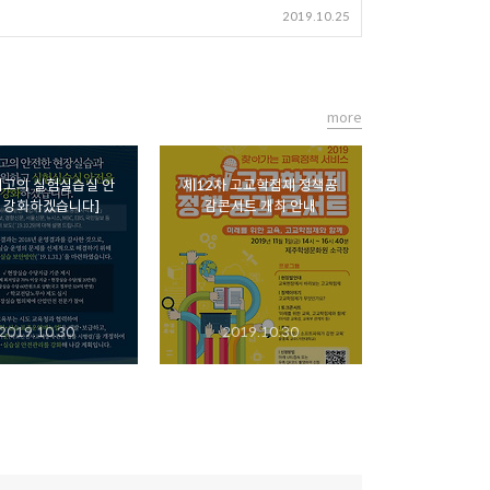
2019.10.25
more
계고의 실험실습실 안
제12차 고교학점제 정책공
 강화하겠습니다]
감콘서트 개최 안내
2019.10.30
2019.10.30