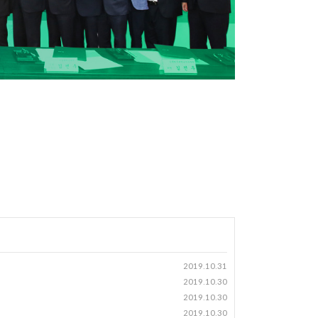
2019.10.31
2019.10.30
2019.10.30
2019.10.30