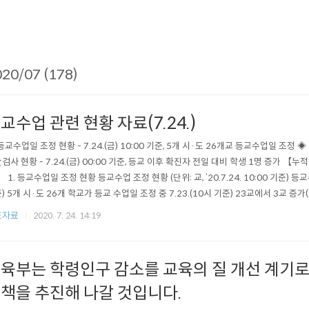
20/07 (178)
교수업 관련 현황 자료(7.24.)
등교수업일 조정 현황 - 7.24.(금) 10:00 기준, 5개 시·도 26개교 등교수업일 조정
검사 현황 - 7.24.(금) 00:00 기준, 등교 이후 확진자 전일 대비 학생 1명 증가 【누적
】 1. 등교수업일 조정 현황 등교수업 조정 현황 (단위: 교, ’20.7.24. 10:00 기준) 등교
) 5개 시·도 26개 학교가 등교 수업일 조정 중 7.23.(10시 기준) 23교에서 3교 증가
 조정) ※ 등교수업일 조정학교 : 서울 1교, 광주 1교, 경기 2교 2. 학생 미등교 사유
도자료
2020. 7. 24. 14:19
 현황 (7.23. 16시 기준) *..
육부는 학령인구 감소를 교육의 질 개선 계기로
책을 추진해 나갈 것입니다.