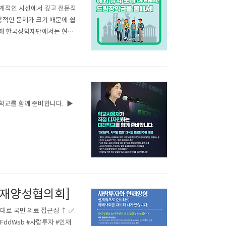
세계적인 시선에서 깊고 전문적
용적인 문제가 크기 때문에 쉽
 위해 한국장학재단에서는 현재
습니다. 드림장학금이란? 학
 글로벌 인재로의 성장 지원
교를 함께 준비합니다. ​ ▶
인재양성협의회]
대로 국민 의료 접근성 ↑ ✅
gsFddWsb #사람투자 #인재