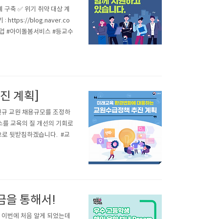
 구축 ✅ 위기 취약 대상 계
ps://blog.naver.co
격수업 #아이돌봄서비스 #등교수
진 계획]
신규 교원 채용규모를 조정하
소를 교육의 질 개선의 기회로
 뒷받침하겠습니다. ​ #교
금을 통해서!
 이번에 처음 알게 되었는데