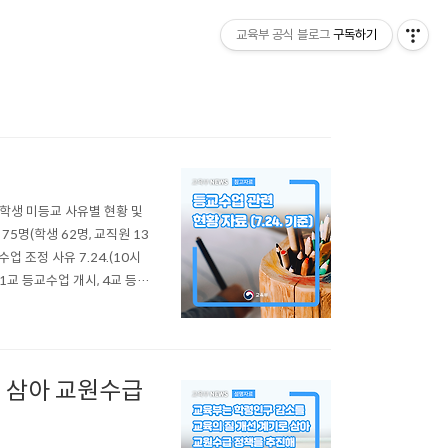
교육부 공식 블로그
구독하기
 ◈ 학생 미등교 사유별 현황 및
 75명(학생 62명, 교직원 13
수업 조정 사유 7.24.(10시
(1교 등교수업 개시, 4교 등교
 및 진단검사 현황 학생 미등교
 삼아 교원수급