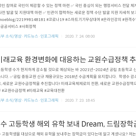
국민 참여로 국민이 체감할 수 있는 정책 마련 ✅ 국민 중심이 되는 행정서비스 전달 체계
사전 발굴 및 지원대책 마련 ✅ 민관이 협력하는 새로운 정책 수단 발굴 지원 자세히 보기 : htt
moeblog/221998148181 #코로나19 #스마트기기무상대여 #온라인강의 #원
#공공서비스 #사회정책
부 소식/영상·카드뉴스·인포그래픽
2020. 7. 24. 08:00
미래교육 환경변화에 대응하는 교원수급정책 추
등학생 수가 현저하게 감소될 것으로 예상되는 바 2021년~2024년 공립 초등학교 
니다. ✅공립 중등교원 신규 채용규모는 2018년 수급계획을 유지합니다. ​ 학생수 감
, 새로운 교원수급정책을 추진합니다! 미래교육체제로의 전환, 새로운 교원수급정책으로
 #교원수급정책 #미래교육 #교육대전환
부 소식/영상·카드뉴스·인포그래픽
2020. 7. 23. 18:45
수 고등학생 해외 유학 보내 Dream, 드림장학
 고등학생을 대상으로 해외 유학을 보내주는 장학금이 있다는데 알고 계셨나요? 저는