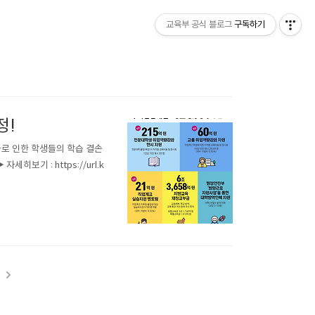
교육부 공식 블로그
구독하기
정!
기화로 인한 학생들의 학습 결손
보기 : https://url.k
t