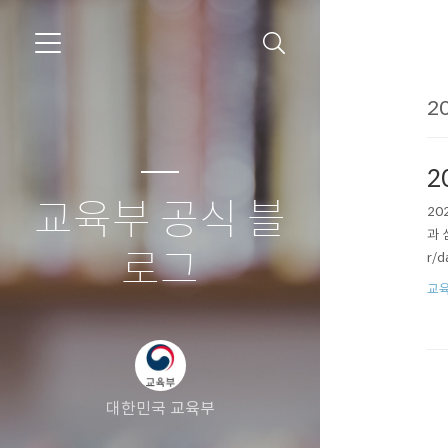
20
2
교육부 공식 블
20
과 
로그
r/
교육
대한민국 교육부