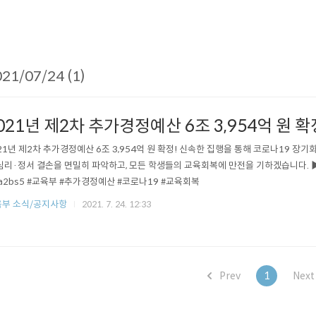
21/07/24 (1)
021년 제2차 추가경정예산 6조 3,954억 원 확
21년 제2차 추가경정예산 6조 3,954억 원 확정! 신속한 집행을 통해 코로나19 장
심리·정서 결손을 면밀히 파악하고, 모든 학생들의 교육회복에 만전을 기하겠습니다. ▶️ 자세히
da2bs5 #교육부 #추가경정예산 #코로나19 #교육회복
부 소식/공지사항
2021. 7. 24. 12:33
Prev
1
Nex