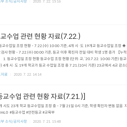
부 소식/공지사항
2020. 7. 22. 15:16
교수업 관련 현황 자료(7.22.)
등교수업일 조정 현황 - 7.22.(수) 10:00 기준, 4개 시·도 19개교 등교수업일 조정
검사 현황 - 7.22.(수) 00:00 기준, 등교 이후 확진자 전일 대비 학생 1명 증가 【누적
】 1. 등교수업일 조정 현황 등교수업 조정 현황 (단위: 교, ’20.7.22. 10:00 기준) 등교
) 4개 시·도 19개 학교가 등교 수업일 조정 중 7.21.(10시 기준) 23교에서 4교 감소
 미등교 사유 및 진단검사 현황 학생 미등교 사유별 현황 (7.21. 16시 기준) 등교 이후 
도자료
2020. 7. 22. 14:14
 * 학생(총61명): (대구) ..
등교수업 관련 현황 자료(7.21.)]
4개 시도 23개 학교 등교수업일 조정 중 - 7월 21일 0시 기준, 학생 확진자 변동 없음 ​ 자세히보
2mL0 ​ #등교수업 #안전등교 #교육부
부 소식/공지사항
2020. 7. 21. 15:48