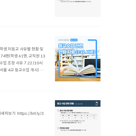
 ◈ 학생 미등교 사유별 현황 및
 74명(학생 61명, 교직원 13
수업 조정 사유 7.22.(10시
(서울 4교 등교수업 개시) 2.
진단검사 현황 (7.22. 0시
기: https://bit.ly/3