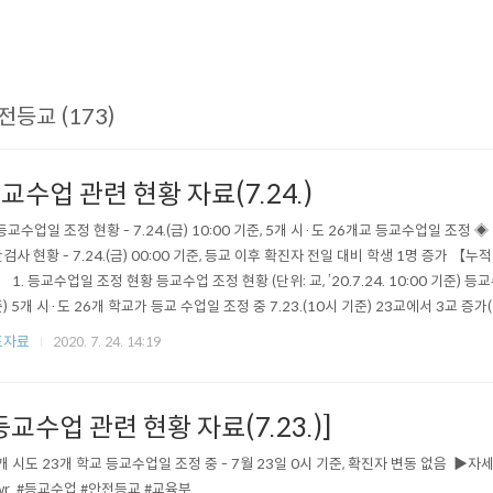
전등교 (173)
교수업 관련 현황 자료(7.24.)
등교수업일 조정 현황 - 7.24.(금) 10:00 기준, 5개 시·도 26개교 등교수업일 조정
검사 현황 - 7.24.(금) 00:00 기준, 등교 이후 확진자 전일 대비 학생 1명 증가 【누적
】 1. 등교수업일 조정 현황 등교수업 조정 현황 (단위: 교, ’20.7.24. 10:00 기준) 등교
) 5개 시·도 26개 학교가 등교 수업일 조정 중 7.23.(10시 기준) 23교에서 3교 증가
 조정) ※ 등교수업일 조정학교 : 서울 1교, 광주 1교, 경기 2교 2. 학생 미등교 사유
도자료
2020. 7. 24. 14:19
 현황 (7.23. 16시 기준) *..
등교수업 관련 현황 자료(7.23.)]
5개 시도 23개 학교 등교수업일 조정 중 - 7월 23일 0시 기준, 확진자 변동 없음 ​ ▶자세히보기
wr ​ #등교수업 #안전등교 #교육부