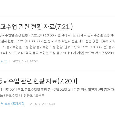
교수업 관련 현황 자료(7.21.)
등교수업일 조정 현황 - 7.21.(화) 10:00 기준, 4개 시·도 23개교 등교수업일 조정
검사 현황 - 7.21.(화) 00:00 기준, 등교 이후 확진자 전일 대비 변동 없음 【누적 73
】 1. 등교수업일 조정 현황 등교수업 조정 현황 (단위: 교, ’20.7.21. 10:00 기준) 등교
) 4개 시·도, 23개 학교 등교 수업일 조정 중 7.20.(10시 기준) 22교에서 1교 증가
 조정학교 : 서울 1교 2. 학생 미등교 사유 및 진단검사 현황 학생 미등교 사유별 현황 (7.
도자료
2020. 7. 21. 14:52
결과 확진 판정 또는 확진자와의 접촉으로 ..
등교수업 관련 현황 자료(7.20.)]
4개 시도 22개 학교 등교수업일 조정 중 - 7월 20일 0시 기준, 학생 확진자 2명 증가 자세히보
to #등교수업 #안전등교 #교육부
부 소식/공지사항
2020. 7. 20. 14:45