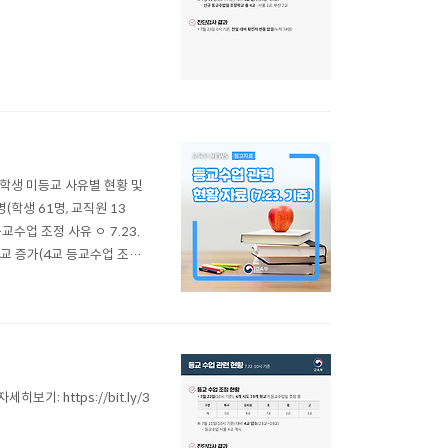
 ◈ 학생 미등교 사유별 현황 및
명(학생 61명, 교직원 13
□등교수업 조정 사유 ㅇ 7.23.
 4교 증가(4교 등교수업 조정)
미등교 사유별 현황(7.22. 1
보기: https://bit.ly/3