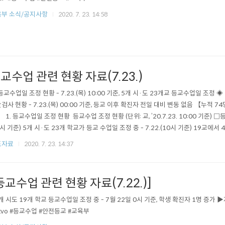
부 소식/공지사항
2020. 7. 23. 14:58
교수업 관련 현황 자료(7.23.)
등교수업일 조정 현황 - 7.23.(목) 10:00 기준, 5개 시·도 23개교 등교수업일 조정
검사 현황 - 7.23.(목) 00:00 기준, 등교 이후 확진자 전일 대비 변동 없음 【누적 74
】 1. 등교수업일 조정 현황 ​ 등교수업 조정 현황 (단위: 교, ’20.7.23. 10:00 기준) 
0시 기준) 5개 시·도 23개 학교가 등교 수업일 조정 중 - 7.22.(10시 기준) 19교에서
등교수업일 조정학교 : 서울 2교, 부산 2교 2. 학생 미등교 사유 및 진단검사 현황 ​ 학생 
도자료
2020. 7. 23. 14:37
 기준) 등교 이후 진단검사 현황 (..
등교수업 관련 현황 자료(7.22.)]
4개 시도 19개 학교 등교수업일 조정 중 - 7월 22일 0시 기준, 학생 확진자 1명 증가 ▶자세히
ktvo #등교수업 #안전등교 #교육부