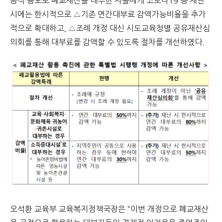
공적 용도로 폐교재산을 대부한 자들에게 코로나19 등 재난
시에는 한시적으로 △기존 연간대부료 감액가능비율을 추가
적으로 확대하고, △조례 개정 대신 시도교육청별 공유재산심
의회를 통해 대부료를 감액할 수 있도록 절차를 개선하였다.
오석환 교육부 교육복지정책국장은 “이번 개정으로 폐교재산