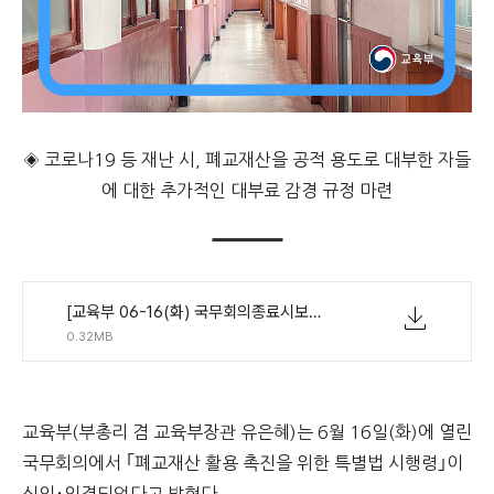
◈ 코로나19 등 재난 시, 폐교재산을 공적 용도로 대부한 자들
에 대한 추가적인 대부료 감경 규정 마련
[교육부 06-16(화) 국무회의종료시보도자료] 폐교재산 활용 촉진을 위한 특별법 시행령 개정 국무회의 통과.pdf
0.32MB
교육부(부총리 겸 교육부장관 유은혜)는 6월 16일(화)에 열린
국무회의에서 ｢폐교재산 활용 촉진을 위한 특별법 시행령｣이