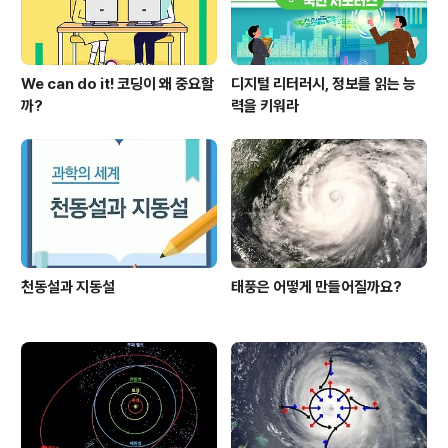
We can do it! 코딩이 왜 중요할
디지털 리터러시, 정보를 읽는 능
까?
력을 키워라
천동설과 지동설
태풍은 어떻게 만들어질까요?