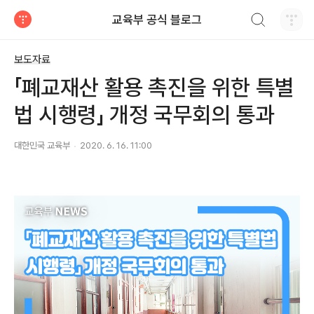
검색하기
교육부 공식 블로그
티스토리
보도자료
「폐교재산 활용 촉진을 위한 특별
법 시행령」 개정 국무회의 통과
대한민국 교육부
2020. 6. 16. 11:00